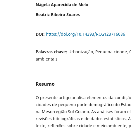
Nágela Aparecida de Melo
Beatriz Ribeiro Soares
DOI:
https://doi.org/10.14393/RCG123716086
Palavras-chave:
Urbanização, Pequena cidade, C
ambientais
Resumo
O presente artigo analisa elementos da condiçã
cidades de pequeno porte demográfico do Estado
na Mesorregião Sul Goiano. As análises foram el
revisões bibliográficas e de dados estatísticos.
texto, reflexões sobre cidade e meio ambiente, 