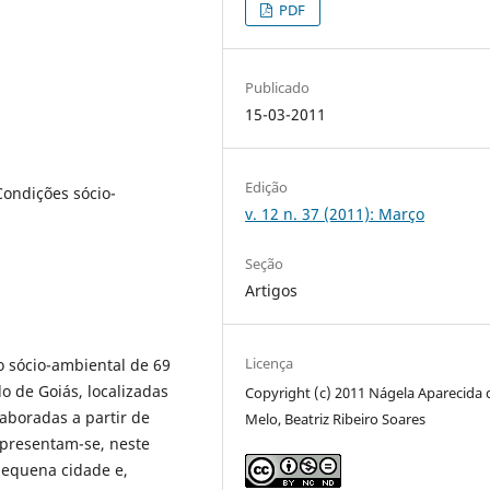
PDF
Publicado
15-03-2011
Edição
ondições sócio-
v. 12 n. 37 (2011): Março
Seção
Artigos
Licença
o sócio-ambiental de 69
 de Goiás, localizadas
Copyright (c) 2011 Nágela Aparecida 
aboradas a partir de
Melo, Beatriz Ribeiro Soares
 Apresentam-se, neste
pequena cidade e,