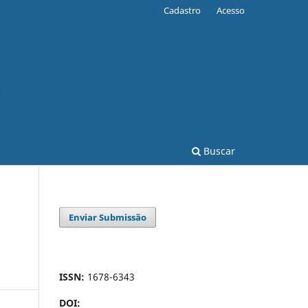
Cadastro
Acesso
Buscar
Enviar Submissão
ISSN:
1678-6343
DOI: