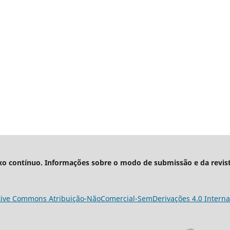
xo contínuo. Informações sobre o modo de submissão e da revis
tive Commons Atribuição-NãoComercial-SemDerivações 4.0 Interna