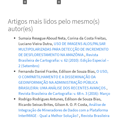
0
0
Artigos mais lidos pelo mesmo(s)
autor(es)
Sumaia Resegue Aboud Neta, Corina da Costa Freitas,
Luciano Vieira Dutra,
USO DE IMAGENS ALOS/PALSAR
MULTIPOLARIZADAS PARA DETECÇÃO DE INCREMENTO
DE DESFLORESTAMENTO NA AMAZÔNIA
,
Revista
Brasileira de Cartografia: v. 62 (2010): Edição Especial –
2 (Setembro)
Fernando Daniel Franke, Edilson de Souza Bias,
O USO,
O COMPARTILHAMENTO E A DISSEMINAÇÃO DA
GEOINFORMAÇÃO NA ADMINISTRAÇÃO PÚBLICA
BRASILEIRA: UMA ANÁLISE DOS RECENTES AVANÇOS
,
Revista Brasileira de Cartografia: v. 68 n. 3 (2016): Março
Rodrigo Rodrigues Antunes, Edilson de Souza Bias,
Ricardo Seixas Brites, Gilson A. O. P. Costa,
Análise de
Integração de Mineradores de Dados com a Plataforma
InterIMAGE - Qual a Melhor Solução?
,
Revista Brasileira