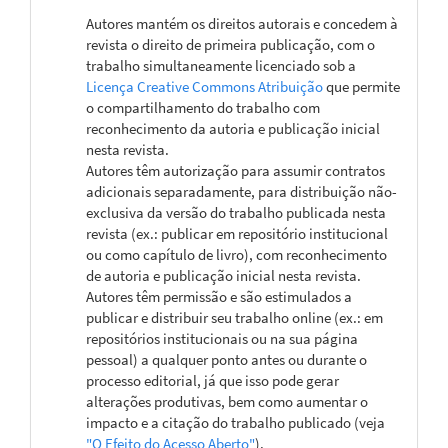
Autores mantém os direitos autorais e concedem à
revista o direito de primeira publicação, com o
trabalho simultaneamente licenciado sob a
Licença Creative Commons Atribuição
que permite
o compartilhamento do trabalho com
reconhecimento da autoria e publicação inicial
nesta revista.
Autores têm autorização para assumir contratos
adicionais separadamente, para distribuição não-
exclusiva da versão do trabalho publicada nesta
revista (ex.: publicar em repositório institucional
ou como capítulo de livro), com reconhecimento
de autoria e publicação inicial nesta revista.
Autores têm permissão e são estimulados a
publicar e distribuir seu trabalho online (ex.: em
repositórios institucionais ou na sua página
pessoal) a qualquer ponto antes ou durante o
processo editorial, já que isso pode gerar
alterações produtivas, bem como aumentar o
impacto e a citação do trabalho publicado (veja
"O Efeito do Acesso Aberto"
).