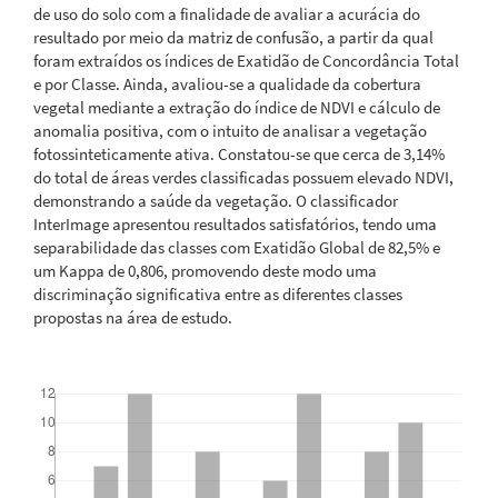
de uso do solo com a finalidade de avaliar a acurácia do
resultado por meio da matriz de confusão, a partir da qual
foram extraídos os índices de Exatidão de Concordância Total
e por Classe. Ainda, avaliou-se a qualidade da cobertura
vegetal mediante a extração do índice de NDVI e cálculo de
anomalia positiva, com o intuito de analisar a vegetação
fotossinteticamente ativa. Constatou-se que cerca de 3,14%
do total de áreas verdes classificadas possuem elevado NDVI,
demonstrando a saúde da vegetação. O classificador
InterImage apresentou resultados satisfatórios, tendo uma
separabilidade das classes com Exatidão Global de 82,5% e
um Kappa de 0,806, promovendo deste modo uma
discriminação significativa entre as diferentes classes
propostas na área de estudo.
Downloads