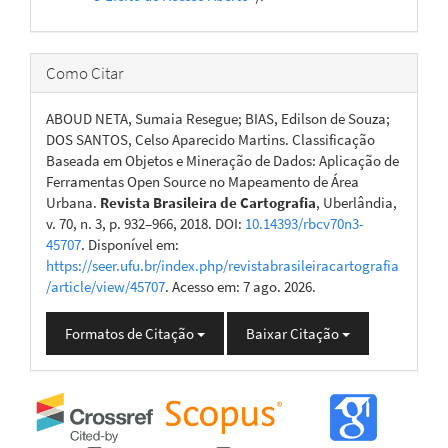
Como Citar
ABOUD NETA, Sumaia Resegue; BIAS, Edilson de Souza;
DOS SANTOS, Celso Aparecido Martins. Classificação
Baseada em Objetos e Mineração de Dados: Aplicação de
Ferramentas Open Source no Mapeamento de Área
Urbana.
Revista Brasileira de Cartografia
, Uberlândia,
v. 70, n. 3, p. 932–966, 2018. DOI:
10.14393/rbcv70n3-
45707
. Disponível em:
https://seer.ufu.br/index.php/revistabrasileiracartografia
/article/view/45707
. Acesso em: 7 ago. 2026.
Formatos de Citação
Baixar Citação