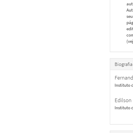
aut
Aut
seu
pág
edi
com
(ve
Biografia
Fernand
Instituto
Edilson
Instituto