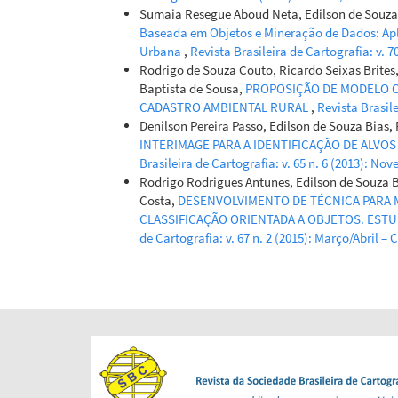
Sumaia Resegue Aboud Neta, Edilson de Souza 
Baseada em Objetos e Mineração de Dados: Ap
Urbana
,
Revista Brasileira de Cartografia: v. 
Rodrigo de Souza Couto, Ricardo Seixas Brites
Baptista de Sousa,
PROPOSIÇÃO DE MODELO C
CADASTRO AMBIENTAL RURAL
,
Revista Brasile
Denilson Pereira Passo, Edilson de Souza Bias, R
INTERIMAGE PARA A IDENTIFICAÇÃO DE ALVO
Brasileira de Cartografia: v. 65 n. 6 (2013): 
Rodrigo Rodrigues Antunes, Edilson de Souza B
Costa,
DESENVOLVIMENTO DE TÉCNICA PARA
CLASSIFICAÇÃO ORIENTADA A OBJETOS. ESTU
de Cartografia: v. 67 n. 2 (2015): Março/Abril – 