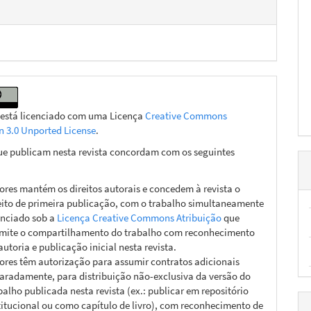
 está licenciado com uma Licença
Creative Commons
on 3.0 Unported License
.
ue publicam nesta revista concordam com os seguintes
ores mantém os direitos autorais e concedem à revista o
eito de primeira publicação, com o trabalho simultaneamente
enciado sob a
Licença Creative Commons Atribuição
que
mite o compartilhamento do trabalho com reconhecimento
autoria e publicação inicial nesta revista.
ores têm autorização para assumir contratos adicionais
aradamente, para distribuição não-exclusiva da versão do
balho publicada nesta revista (ex.: publicar em repositório
titucional ou como capítulo de livro), com reconhecimento de