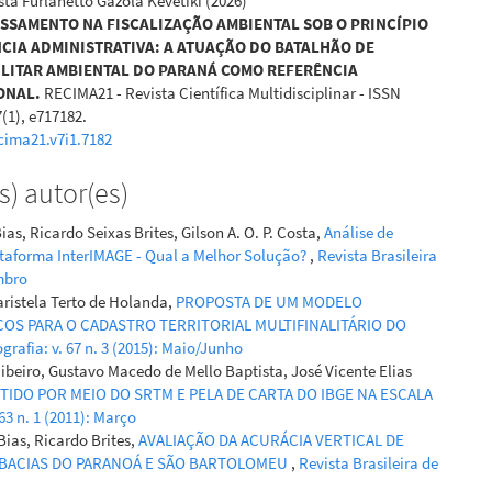
ta Furlanetto Gazola Kevetiki
(2026)
SAMENTO NA FISCALIZAÇÃO AMBIENTAL SOB O PRINCÍPIO
NCIA ADMINISTRATIVA: A ATUAÇÃO DO BATALHÃO DE
ILITAR AMBIENTAL DO PARANÁ COMO REFERÊNCIA
ONAL.
RECIMA21 - Revista Científica Multidisciplinar - ISSN
7(1), e717182.
cima21.v7i1.7182
) autor(es)
s, Ricardo Seixas Brites, Gilson A. O. P. Costa,
Análise de
taforma InterIMAGE - Qual a Melhor Solução?
,
Revista Brasileira
embro
aristela Terto de Holanda,
PROPOSTA DE UM MODELO
OS PARA O CADASTRO TERRITORIAL MULTIFINALITÁRIO DO
grafia: v. 67 n. 3 (2015): Maio/Junho
ibeiro, Gustavo Macedo de Mello Baptista, José Vicente Elias
TIDO POR MEIO DO SRTM E PELA DE CARTA DO IBGE NA ESCALA
 63 n. 1 (2011): Março
ias, Ricardo Brites,
AVALIAÇÃO DA ACURÁCIA VERTICAL DE
S BACIAS DO PARANOÁ E SÃO BARTOLOMEU
,
Revista Brasileira de