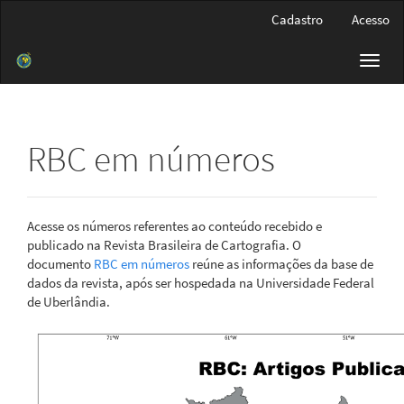
Navegação
Cadastro
Acesso
Principal
Conteúdo
Toggl
principal
navig
Barra
Lateral
RBC em números
Acesse os números referentes ao conteúdo recebido e
publicado na Revista Brasileira de Cartografia. O
documento
RBC em números
reúne as informações da base de
dados da revista, após ser hospedada na Universidade Federal
de Uberlândia.