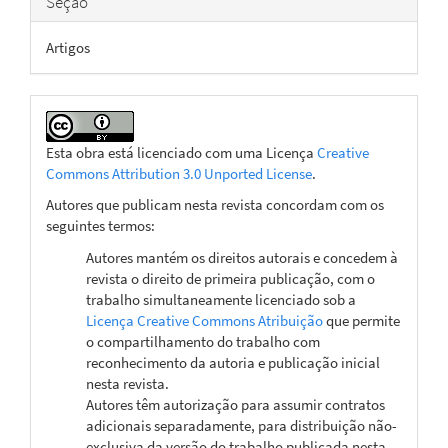
Seção
Artigos
Esta obra está licenciado com uma Licença
Creative
Commons Attribution 3.0 Unported License
.
Autores que publicam nesta revista concordam com os
seguintes termos:
Autores mantém os direitos autorais e concedem à
revista o direito de primeira publicação, com o
trabalho simultaneamente licenciado sob a
Licença Creative Commons Atribuição
que permite
o compartilhamento do trabalho com
reconhecimento da autoria e publicação inicial
nesta revista.
Autores têm autorização para assumir contratos
adicionais separadamente, para distribuição não-
exclusiva da versão do trabalho publicada nesta