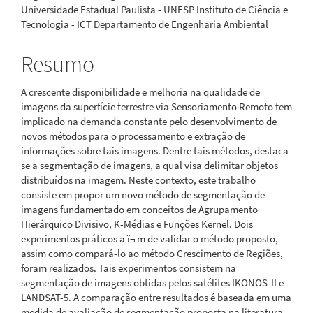
Universidade Estadual Paulista - UNESP Instituto de Ciência e
principal
Tecnologia - ICT Departamento de Engenharia Ambiental
Resumo
A crescente disponibilidade e melhoria na qualidade de
imagens da superfície terrestre via Sensoriamento Remoto tem
implicado na demanda constante pelo desenvolvimento de
novos métodos para o processamento e extração de
informações sobre tais imagens. Dentre tais métodos, destaca-
se a segmentação de imagens, a qual visa delimitar objetos
distribuídos na imagem. Neste contexto, este trabalho
consiste em propor um novo método de segmentação de
imagens fundamentado em conceitos de Agrupamento
Hierárquico Divisivo, K-Médias e Funções Kernel. Dois
experimentos práticos a ï¬ m de validar o método proposto,
assim como compará-lo ao método Crescimento de Regiões,
foram realizados. Tais experimentos consistem na
segmentação de imagens obtidas pelos satélites IKONOS-II e
LANDSAT-5. A comparação entre resultados é baseada em uma
medida de avaliação de segmentação proposta na literatura.