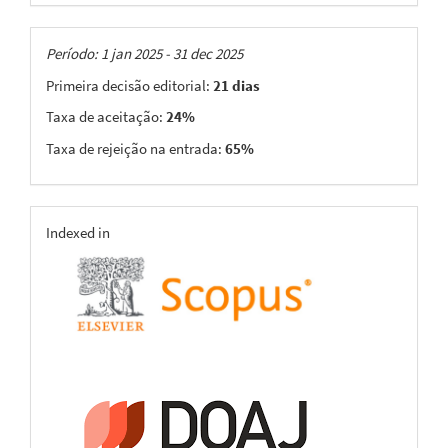
Taxas
Período: 1 jan 2025 - 31 dec 2025
Primeira decisão editorial:
21 dias
Taxa de aceitação:
24%
Taxa de rejeição na entrada:
65%
indexing
Indexed in