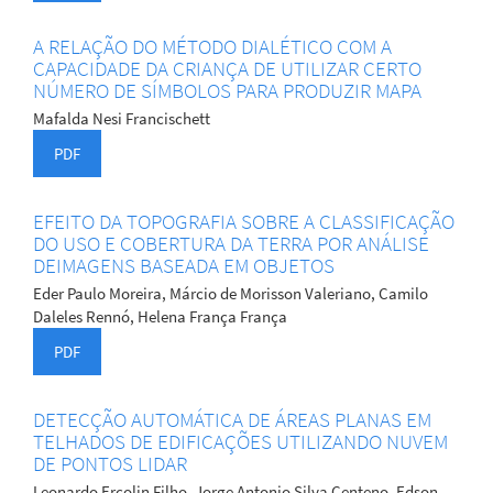
A RELAÇÃO DO MÉTODO DIALÉTICO COM A
CAPACIDADE DA CRIANÇA DE UTILIZAR CERTO
NÚMERO DE SÍMBOLOS PARA PRODUZIR MAPA
Mafalda Nesi Francischett
PDF
EFEITO DA TOPOGRAFIA SOBRE A CLASSIFICAÇÃO
DO USO E COBERTURA DA TERRA POR ANÁLISE
DEIMAGENS BASEADA EM OBJETOS
Eder Paulo Moreira, Márcio de Morisson Valeriano, Camilo
Daleles Rennó, Helena França França
PDF
DETECÇÃO AUTOMÁTICA DE ÁREAS PLANAS EM
TELHADOS DE EDIFICAÇÕES UTILIZANDO NUVEM
DE PONTOS LIDAR
Leonardo Ercolin Filho, Jorge Antonio Silva Centeno, Edson