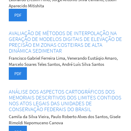
Aparecido Mitishita
PDF
AVALIAÇÃO DE MÉTODOS DE INTERPOLAÇÃO NA
GERAÇÃO DE MODELOS DIGITAIS DE ELEVAÇÃO DE
PRECISÃO EM ZONAS COSTEIRAS DE ALTA
DINÂMICA SEDIMENTAR
Francisco Gabriel Ferreira Lima, Venerando Eustáqio Amaro,
Marcelo Soares Teles Santos, André Luís Silva Santos
PDF
ANÁLISE DOS ASPECTOS CARTOGRÁFICOS DOS
MEMORIAIS DESCRITIVOS DOS LIMITES CONTIDOS
NOS ATOS LEGAIS DAS UNIDADES DE
CONSERVAÇÃO FEDERAIS DO BRASIL
Camila da Silva Vieira, Paulo Roberto Alves dos Santos, Gisele
Rimoldi Nepomuceno Canova