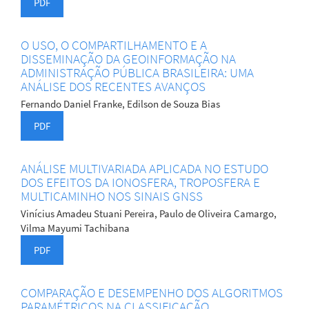
PDF
O USO, O COMPARTILHAMENTO E A
DISSEMINAÇÃO DA GEOINFORMAÇÃO NA
ADMINISTRAÇÃO PÚBLICA BRASILEIRA: UMA
ANÁLISE DOS RECENTES AVANÇOS
Fernando Daniel Franke, Edilson de Souza Bias
PDF
ANÁLISE MULTIVARIADA APLICADA NO ESTUDO
DOS EFEITOS DA IONOSFERA, TROPOSFERA E
MULTICAMINHO NOS SINAIS GNSS
Vinícius Amadeu Stuani Pereira, Paulo de Oliveira Camargo,
Vilma Mayumi Tachibana
PDF
COMPARAÇÃO E DESEMPENHO DOS ALGORITMOS
PARAMÉTRICOS NA CLASSIFICAÇÃO