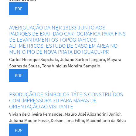
PDF
AVERIGUAÇÃO DA NBR 13133 JUNTO AOS
PADRÕES DE EXATIDÃO CARTOGRÁFICA PARA FINS
DE LEVANTAMENTOS TOPOGRÁFICOS
ALTIMÉTRICOS: ESTUDO DE CASO EM ÁREA NO
MUNICÍPIO DE NOVA PRATA DO IGUAÇU-PR
Carlos Henrique Sopchaki, Juliano Sartori Langaro, Mayara
Soares de Sousa, Tony Vinicius Moreira Sampaio
PDF
PRODUÇÃO DE SÍMBOLOS TÁTEIS CONSTRUÍDOS
COM IMPRESSORA 3D PARA MAPAS DE
ORIENTAÇÃO AO VISITANTE
Vivian de Oliveira Fernandes, Mauro José Alixandrini Junior,
Juliana Moulin Fosse, Delson Lima Filho, Maximiliano da Silva
PDF