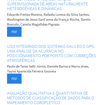
SUPERVISIONADA DE ÁREAS NATURALMENTE
HETEROGÊNEAS E DINÂMICAS
Eduardo Freitas Moreira, Rafaela Lorena da Silva Santos,
Washington de Jesus Sant'anna da França-Rocha, Danilo
Boscolo, Camila Magalhães Pigozzo
PDF
USO INTEGRADO DOS SISTEMAS GALILEO E GPS:
UMA ANÁLISE DA ACURÁCIA NO
POSICIONAMENTO POR PONTO COM CORREÇÕES
ATMOSFÉRICAS
Paulo de Tarso Setti Júnior, Daniele Barroca Marra alves,
Tayná Aparecida Ferreira Gouveia
PDF
AVALIAÇÃO QUALITATIVA E QUANTITATIVA DE
MÉTODOS DE CLASSIFICAÇÃO DE DADOS PARA O
MAPEAMENTO COROPLÉTICO