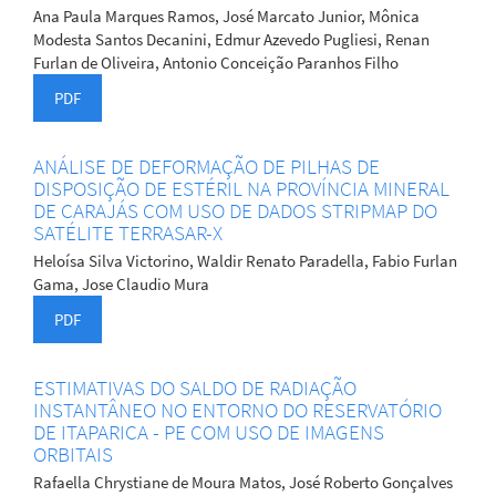
Ana Paula Marques Ramos, José Marcato Junior, Mônica
Modesta Santos Decanini, Edmur Azevedo Pugliesi, Renan
Furlan de Oliveira, Antonio Conceição Paranhos Filho
PDF
ANÁLISE DE DEFORMAÇÃO DE PILHAS DE
DISPOSIÇÃO DE ESTÉRIL NA PROVÍNCIA MINERAL
DE CARAJÁS COM USO DE DADOS STRIPMAP DO
SATÉLITE TERRASAR-X
Heloísa Silva Victorino, Waldir Renato Paradella, Fabio Furlan
Gama, Jose Claudio Mura
PDF
ESTIMATIVAS DO SALDO DE RADIAÇÃO
INSTANTÂNEO NO ENTORNO DO RESERVATÓRIO
DE ITAPARICA - PE COM USO DE IMAGENS
ORBITAIS
Rafaella Chrystiane de Moura Matos, José Roberto Gonçalves