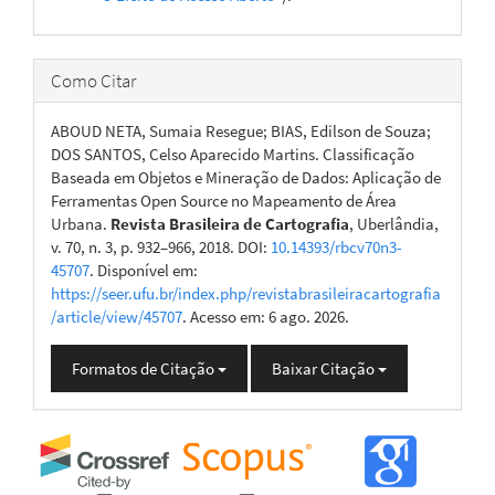
Como Citar
ABOUD NETA, Sumaia Resegue; BIAS, Edilson de Souza;
DOS SANTOS, Celso Aparecido Martins. Classificação
Baseada em Objetos e Mineração de Dados: Aplicação de
Ferramentas Open Source no Mapeamento de Área
Urbana.
Revista Brasileira de Cartografia
, Uberlândia,
v. 70, n. 3, p. 932–966, 2018. DOI:
10.14393/rbcv70n3-
45707
. Disponível em:
https://seer.ufu.br/index.php/revistabrasileiracartografia
/article/view/45707
. Acesso em: 6 ago. 2026.
Formatos de Citação
Baixar Citação