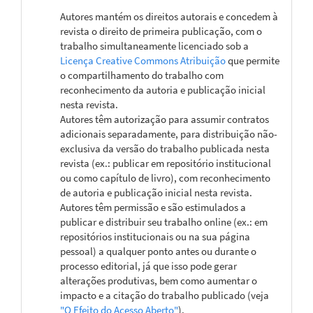
Autores mantém os direitos autorais e concedem à
revista o direito de primeira publicação, com o
trabalho simultaneamente licenciado sob a
Licença Creative Commons Atribuição
que permite
o compartilhamento do trabalho com
reconhecimento da autoria e publicação inicial
nesta revista.
Autores têm autorização para assumir contratos
adicionais separadamente, para distribuição não-
exclusiva da versão do trabalho publicada nesta
revista (ex.: publicar em repositório institucional
ou como capítulo de livro), com reconhecimento
de autoria e publicação inicial nesta revista.
Autores têm permissão e são estimulados a
publicar e distribuir seu trabalho online (ex.: em
repositórios institucionais ou na sua página
pessoal) a qualquer ponto antes ou durante o
processo editorial, já que isso pode gerar
alterações produtivas, bem como aumentar o
impacto e a citação do trabalho publicado (veja
"O Efeito do Acesso Aberto"
).