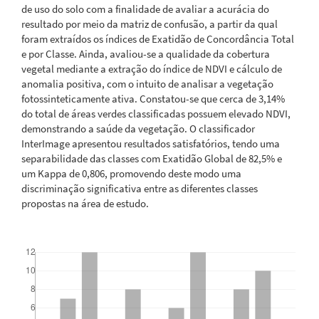
de uso do solo com a finalidade de avaliar a acurácia do
resultado por meio da matriz de confusão, a partir da qual
foram extraídos os índices de Exatidão de Concordância Total
e por Classe. Ainda, avaliou-se a qualidade da cobertura
vegetal mediante a extração do índice de NDVI e cálculo de
anomalia positiva, com o intuito de analisar a vegetação
fotossinteticamente ativa. Constatou-se que cerca de 3,14%
do total de áreas verdes classificadas possuem elevado NDVI,
demonstrando a saúde da vegetação. O classificador
InterImage apresentou resultados satisfatórios, tendo uma
separabilidade das classes com Exatidão Global de 82,5% e
um Kappa de 0,806, promovendo deste modo uma
discriminação significativa entre as diferentes classes
propostas na área de estudo.
Downloads