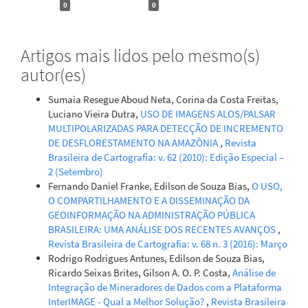
0
0
Artigos mais lidos pelo mesmo(s)
autor(es)
Sumaia Resegue Aboud Neta, Corina da Costa Freitas,
Luciano Vieira Dutra,
USO DE IMAGENS ALOS/PALSAR
MULTIPOLARIZADAS PARA DETECÇÃO DE INCREMENTO
DE DESFLORESTAMENTO NA AMAZÔNIA
,
Revista
Brasileira de Cartografia: v. 62 (2010): Edição Especial –
2 (Setembro)
Fernando Daniel Franke, Edilson de Souza Bias,
O USO,
O COMPARTILHAMENTO E A DISSEMINAÇÃO DA
GEOINFORMAÇÃO NA ADMINISTRAÇÃO PÚBLICA
BRASILEIRA: UMA ANÁLISE DOS RECENTES AVANÇOS
,
Revista Brasileira de Cartografia: v. 68 n. 3 (2016): Março
Rodrigo Rodrigues Antunes, Edilson de Souza Bias,
Ricardo Seixas Brites, Gilson A. O. P. Costa,
Análise de
Integração de Mineradores de Dados com a Plataforma
InterIMAGE - Qual a Melhor Solução?
,
Revista Brasileira