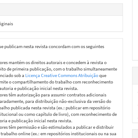
iginais
ue publicam nesta revista concordam com os seguintes
ores mantém os direitos autorais e concedem à revista o
eito de primeira publicação, com o trabalho simultaneamente
enciado sob a
Licença Creative Commons Atribuição
que
mite o compartilhamento do trabalho com reconhecimento
autoria e publicação inicial nesta revista.
ores têm autorização para assumir contratos adicionais
aradamente, para distribuição não-exclusiva da versão do
balho publicada nesta revista (ex.: publicar em repositório
titucional ou como capítulo de livro), com reconhecimento de
oria e publicação inicial nesta revista.
ores têm permissão e são estimulados a publicar e distribuir
 trabalho online (ex.: em repositórios institucionais ou na sua