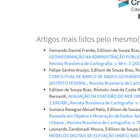
Artigos mais lidos pelo mesmo(s
Fernando Daniel Franke, Edilson de Souza Bias
GEOINFORMAÇÃO NA ADMINISTRAÇÃO PÚBLIC
Revista Brasileira de Cartografia: v. 68 n. 3 (20
Felipe Santos Araújo, Edilson de Souza Bias, M
CONCEITUAL DE BANCO DE DADOS GEOGRÁFIC
DISTRITO FEDERAL
,
Revista Brasileira de Carto
Edilson de Souza Bias, Rômulo José da Costa R
Bernardi,
AVALIAÇÃO DA EXATIDÃO DO MDE OB
1:100.000
,
Revista Brasileira de Cartografia: v.
Sumaia Resegue Aboud Neta, Edilson de Souza 
Baseada em Objetos e Mineração de Dados: Ap
Urbana
,
Revista Brasileira de Cartografia: v. 
Leonardo Zandonadi Moura, Edilson de Souza B
MODELOS DIGITAIS DE ELEVAÇÃO (MDES) NA