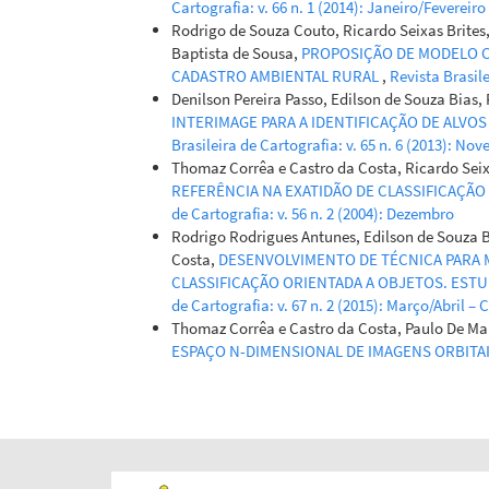
Cartografia: v. 66 n. 1 (2014): Janeiro/Fevereiro
Rodrigo de Souza Couto, Ricardo Seixas Brites
Baptista de Sousa,
PROPOSIÇÃO DE MODELO C
CADASTRO AMBIENTAL RURAL
,
Revista Brasile
Denilson Pereira Passo, Edilson de Souza Bias, R
INTERIMAGE PARA A IDENTIFICAÇÃO DE ALVO
Brasileira de Cartografia: v. 65 n. 6 (2013): 
Thomaz Corrêa e Castro da Costa, Ricardo Seix
REFERÊNCIA NA EXATIDÃO DE CLASSIFICAÇÃ
de Cartografia: v. 56 n. 2 (2004): Dezembro
Rodrigo Rodrigues Antunes, Edilson de Souza B
Costa,
DESENVOLVIMENTO DE TÉCNICA PARA
CLASSIFICAÇÃO ORIENTADA A OBJETOS. ESTU
de Cartografia: v. 67 n. 2 (2015): Março/Abril – 
Thomaz Corrêa e Castro da Costa, Paulo De Mar
ESPAÇO N-DIMENSIONAL DE IMAGENS ORBITA