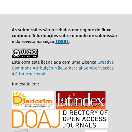
As submissões são recebidas em regime de fluxo
contínuo. Informações sobre o modo de submissão
e da revista na seção
SOBRE
.
Esta obra está licenciada com uma Licença
Creative
Commons Atribuição-NãoComercial-SemDerivações
4.0 Internacional
.
Indexado em: