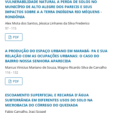
VULNERABILIDADE NATURAL A PERDA DE SOLOS NO
MUNICÍPIO DE ALTO ALEGRE DOS PARECIS E SEUS
IMPACTOS SOBRE A A TERRA INDÍGENA RIO MÉQUENS -
RONDÔNIA
Alex Mota dos Santos, Jéssica Linhares da Silva Frederico
97 - 115
PDF
A PRODUÇÃO DO ESPAÇO URBANO EM MARABÁ- PA E SUA
RELAÇÃO COM AS OCUPAÇÕES URBANAS: O CASO DO
BAIRRO NOSSA SENHORA APARECIDA
Marcus Vinicius Mariano de Souza, Magno Ricardo Silva de Carvalho
116 - 132
PDF
ESCOAMENTO SUPERFICIAL E RECARGA D'ÁGUA
SUBTERRÂNEA EM DIFERENTES USOS DO SOLO NA
MICROBACIA DO CÓRREGO DO QUEIXADA
Fabio Carvalho, Iraci Scopel