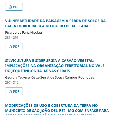
PDF
VULNERABILIDADE DA PAISAGEM À PERDA DE SOLOS DA
BACIA HIDROGRÁFICA DO RIO DO PEIXE - GOIÁS
Ricardo de Faria Nicolau
285 - 296
PDF
SILVICULTURA E SIDERURGIA A CARVÃO VEGETAL:
IMPLICAÇÕES NA ORGANIZAÇÃO TERRITORIAL NO VALE
DO JEQUITINHONHA, MINAS GERAIS
Georgia Teixeira, Gelze Serrat de Souza Campos Rodrigues
297 - 312
PDF
MODIFICAÇÕES DE USO E COBERTURA DA TERRA NO
MUNICÍPIO DE SÃO JOÃO DEL-REI - MG COM ÊNFASE PARA