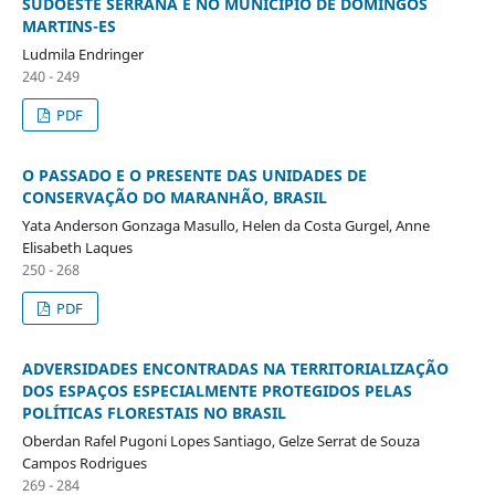
SUDOESTE SERRANA E NO MUNICÍPIO DE DOMINGOS
MARTINS-ES
Ludmila Endringer
240 - 249
PDF
O PASSADO E O PRESENTE DAS UNIDADES DE
CONSERVAÇÃO DO MARANHÃO, BRASIL
Yata Anderson Gonzaga Masullo, Helen da Costa Gurgel, Anne
Elisabeth Laques
250 - 268
PDF
ADVERSIDADES ENCONTRADAS NA TERRITORIALIZAÇÃO
DOS ESPAÇOS ESPECIALMENTE PROTEGIDOS PELAS
POLÍTICAS FLORESTAIS NO BRASIL
Oberdan Rafel Pugoni Lopes Santiago, Gelze Serrat de Souza
Campos Rodrigues
269 - 284