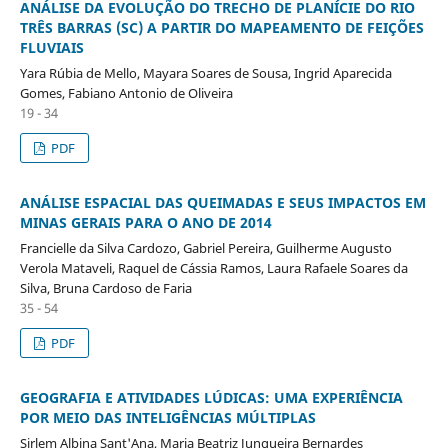
ANÁLISE DA EVOLUÇÃO DO TRECHO DE PLANÍCIE DO RIO
TRÊS BARRAS (SC) A PARTIR DO MAPEAMENTO DE FEIÇÕES
FLUVIAIS
Yara Rúbia de Mello, Mayara Soares de Sousa, Ingrid Aparecida
Gomes, Fabiano Antonio de Oliveira
19 - 34
PDF
ANÁLISE ESPACIAL DAS QUEIMADAS E SEUS IMPACTOS EM
MINAS GERAIS PARA O ANO DE 2014
Francielle da Silva Cardozo, Gabriel Pereira, Guilherme Augusto
Verola Mataveli, Raquel de Cássia Ramos, Laura Rafaele Soares da
Silva, Bruna Cardoso de Faria
35 - 54
PDF
GEOGRAFIA E ATIVIDADES LÚDICAS: UMA EXPERIÊNCIA
POR MEIO DAS INTELIGÊNCIAS MÚLTIPLAS
Sirlem Albina Sant'Ana, Maria Beatriz Junqueira Bernardes