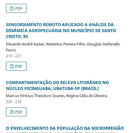
PDF
SENSORIAMENTO REMOTO APLICADO A ANÁLISE DA
DINÂMICA AGROPECUÁRIA NO MUNICÍPIO DE SANTO
CRISTO, RS
Eduardo André Kaiser, Waterloo Pereira Filho, Douglas Stefanello
Facco
218 - 227
PDF
COMPARTIMENTAÇÃO DO RELEVO LITORÂNEO NO
NÚCLEO PICINGUABA, UBATUBA-SP (BRASIL)
Marcus Vinícius Theodoro Soares, Regina Célia de Oliveira
228 - 239
PDF
O ENVELHECIMENTO DA POPULAÇÃO NA MICRORREGIÃO