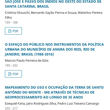
SÃO JOSÉ E PASSO DOS ÍNDIOS NO OESTE DO ESTADO DE
SANTA CATARINA, BRASIL
Cristina Otsuschi, Bernardo Sayão Penna e Souza, Waterloo Pereira
Filho
169 - 188
PDF
O ESPAÇO DO PÚBLICO NOS INSTRUMENTOS DA POLÍTICA
URBANA DO MUNICÍPIO DE ANGRA DOS REIS, RIO DE
JANEIRO, BRASIL (1988-2016)
Marcos Paulo Ferreira de Góis
189 - 202
PDF
MAPEAMENTO DO USO E OCUPAÇÃO DA TERRA DE SANTO
ANTÔNIO DO MONTE - MG ATRAVÉS DE TÉCNICAS DE
GEOPROCESSAMENTO AO LONGO DE 35 ANOS
Ezequiel Faria, Jairo Rodrigues Silva, Pedro Luiz Teixeira Camargo
203 - 217