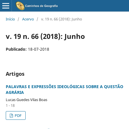
Início
/
Acervo
/
v. 19 n. 66 (2018): Junho
v. 19 n. 66 (2018): Junho
Publicado:
18-07-2018
Artigos
PALAVRAS E EXPRESSÕES IDEOLÓGICAS SOBRE A QUESTÃO
AGRÁRIA
Lucas Guedes Vilas Boas
1 - 18
PDF