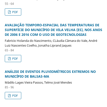
55 - 64
PDF
AVALIAÇÃO TEMPORO-ESPACIAL DAS TEMPERATURAS DE
SUPERFÍCIE DO MUNICÍPIO DE VILA VELHA (ES), NOS ANOS
DE 2006 E 2016 COM O USO DE GEOTECNOLOGIAS
Fabricio Holanda do Nascimento, CLáudia Câmara do Vale, André
Luiz Nascentes Coelho, Jonatha Liprand Jaques
65 - 84
PDF
ANÁLISE DE EVENTOS PLUVIOMÉTRICOS EXTREMOS NO
MUNICÍPIO DE BALSAS-MA
Mádilo Lages Vieira Passos, Telmo José Mendes
85 - 96
PDF