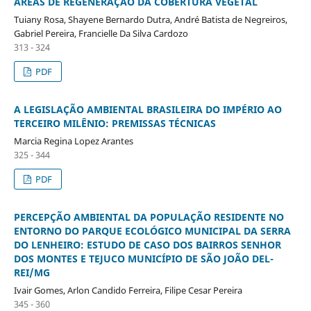
ÁREAS DE REGENERAÇÃO DA COBERTURA VEGETAL
Tuiany Rosa, Shayene Bernardo Dutra, André Batista de Negreiros,
Gabriel Pereira, Francielle Da Silva Cardozo
313 - 324
PDF
A LEGISLAÇÃO AMBIENTAL BRASILEIRA DO IMPÉRIO AO
TERCEIRO MILÊNIO: PREMISSAS TÉCNICAS
Marcia Regina Lopez Arantes
325 - 344
PDF
PERCEPÇÃO AMBIENTAL DA POPULAÇÃO RESIDENTE NO
ENTORNO DO PARQUE ECOLÓGICO MUNICIPAL DA SERRA
DO LENHEIRO: ESTUDO DE CASO DOS BAIRROS SENHOR
DOS MONTES E TEJUCO MUNICÍPIO DE SÃO JOÃO DEL-
REI/MG
Ivair Gomes, Arlon Candido Ferreira, Filipe Cesar Pereira
345 - 360