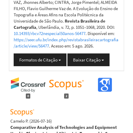
VAZ, Jhonnes Alberto; CINTRA, Jorge Pimentel; ALMEIDA
FILHO, Flavio Guilherme Vaz de. A Evolução do Ensino de
Topografia e Áreas Afins na Escola Politécnica da
Universidade de São Paulo.
Revista Brasileira de
Cartografia
, Uberlândia, v. 72, p. 1051–1068, 2020. DOI:
10.14393/rbcv72nespecial50anos-56477
. Disponível em:
https://seer.ufu.br/index.php/revistabrasileiracartografia
/article/view/56477
. Acesso em: 5 ago. 2026.
Formatos de Citação
Baixar Citação
0
2
Camelo P.
(2026-07-16)
Comparative Analysis of Technologies and Equipment