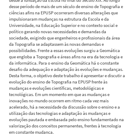
desde a fundação da Escola no final do Século XIX. Ao longo
desse período de mais de um século de ensino de Topografia e
ciências afins na EPUSP ocorreram diversas alterações que
impulsionaram mudanças na estrutura da Escola e da
Universidade, na Educação Superior e no contexto social e
político gerando novas necessidades e demandas da
sociedade, exigindo que engenheiros e profissionais da área
da Topografia se adaptassem às novas demandas e
possibilidades. Frente a essas evoluções surgiu a Geomática
que engloba a Topografia e áreas afins na era da tecnologia e
da informática. Para o ensino da Geomática há o constante
desafio da adequação e adaptação às evoluções e mudanças.
Desta forma, o objetivo deste trabalho é apresentar e discutir a
evolução do ensino de Topografia na EPUSP frente às
mudanças e evoluções científicas, metodológicas e
tecnológicas. Em um momento em que as mudanças e
inovações no mundo ocorrem em ritmo cada vez mais
acelerado, há a necessidade da discussão sobre o ensino e a
utilização das tecnologias e adaptação às mudanças e
evoluções pautada e embasada pelo ensino fundamentado na
valorização dos conceitos permanentes, frentes à tecnologia
em constante mudança.