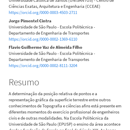
Universidade Católica de Santos (UNISANTOS) - Centro de
do
Ciências Exatas, Arquitetura e Engenharia (CCEAE)
https://orcid.org/0000-0003-4503-2711
artigo
Jorge Pimentel Cintra
principal
Universidade de São Paulo - Escola Politécnica -
Departamento de Engenharia de Transportes
https://orcid.org/0000-0002-1369-6110
Flavio Guilherme Vaz de Almeida Filho
Universidade de São Paulo - Escola Politécnica -
Departamento de Engenharia de Transportes
https://orcid.org/0000-0002-8111-3204
Resumo
A determinação da posição relativa de pontos e a
representação gráfica da superfície terrestre entre outros
conhecimentos de Topografia e ciências afins está presente em
diferentes momentos do exercício profissional de engenheiros
civis e de outras modalidades. Na Escola Politécnica da
Universidade de São Paulo (EPUSP) o ensino da área acontece