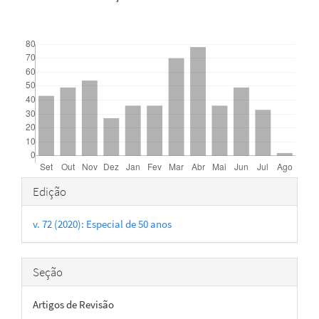
Downloads
Detalhes
Edição
do
v. 72 (2020): Especial de 50 anos
artigo
Seção
Artigos de Revisão