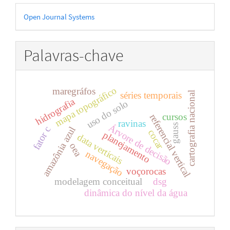
Desenvolvido
Open Journal Systems
por
Palavras-chave
mapa topográfico
maregráfos
cartografia nacional
séries temporais
hidrografia
uso do solo
cursos
referencial vertical
ravinas
gauss
Árvore de decisão
fator c
amazônia azul
cocar
planejamento
data verticais
oea
navegação
voçorocas
modelagem conceitual
dsg
dinâmica do nível da água