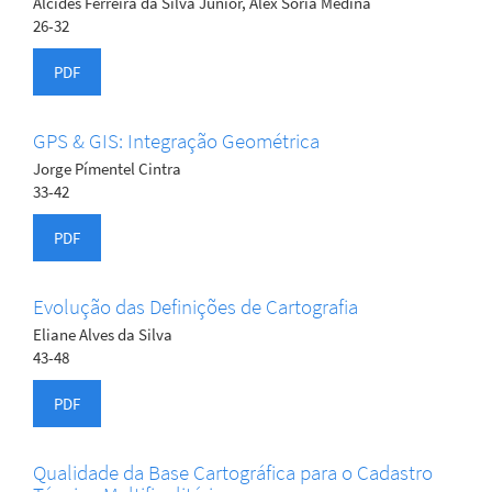
Alcides Ferreira da Silva Júnior, Alex Soria Medina
26-32
PDF
GPS & GIS: Integração Geométrica
Jorge Pímentel Cintra
33-42
PDF
Evolução das Definições de Cartografia
Eliane Alves da Silva
43-48
PDF
Qualidade da Base Cartográfica para o Cadastro