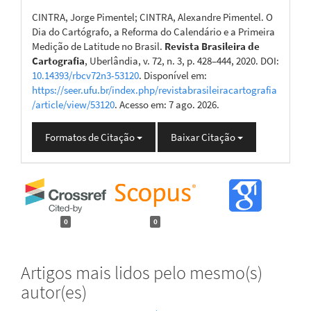
CINTRA, Jorge Pimentel; CINTRA, Alexandre Pimentel. O
Dia do Cartógrafo, a Reforma do Calendário e a Primeira
Medição de Latitude no Brasil.
Revista Brasileira de
Cartografia
, Uberlândia, v. 72, n. 3, p. 428–444, 2020. DOI:
10.14393/rbcv72n3-53120
. Disponível em:
https://seer.ufu.br/index.php/revistabrasileiracartografia
/article/view/53120
. Acesso em: 7 ago. 2026.
Formatos de Citação
Baixar Citação
0
0
Artigos mais lidos pelo mesmo(s)
autor(es)