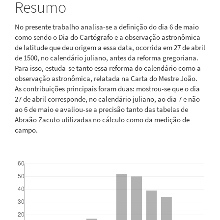
Resumo
No presente trabalho analisa-se a definição do dia 6 de maio
como sendo o Dia do Cartógrafo e a observação astronômica
de latitude que deu origem a essa data, ocorrida em 27 de abril
de 1500, no calendário juliano, antes da reforma gregoriana.
Para isso, estuda-se tanto essa reforma do calendário como a
observação astronômica, relatada na Carta do Mestre João.
As contribuições principais foram duas: mostrou-se que o dia
27 de abril corresponde, no calendário juliano, ao dia 7 e não
ao 6 de maio e avaliou-se a precisão tanto das tabelas de
Abraão Zacuto utilizadas no cálculo como da medição de
campo.
Downloads