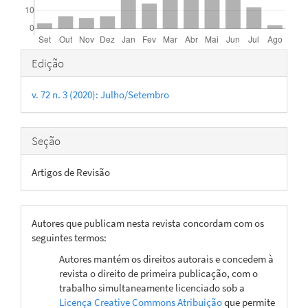
Detalhes
Edição
do
v. 72 n. 3 (2020): Julho/Setembro
artigo
Seção
Artigos de Revisão
Autores que publicam nesta revista concordam com os
seguintes termos:
Autores mantém os direitos autorais e concedem à
revista o direito de primeira publicação, com o
trabalho simultaneamente licenciado sob a
Licença Creative Commons Atribuição
que permite