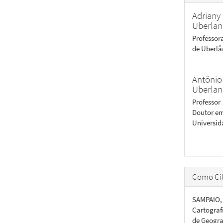
Adriany
Uberlan
Professor
de Uberlâ
Antônio
Uberlan
Professor
Doutor em
Universid
Como Cit
SAMPAIO, 
Cartograf
de Geogra