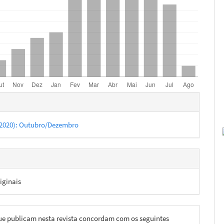
hes
4 (2020): Outubro/Dezembro
iginais
ue publicam nesta revista concordam com os seguintes