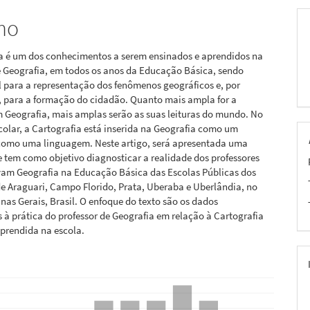
mo
ia é um dos conhecimentos a serem ensinados e aprendidos na
e Geografia, em todos os anos da Educação Básica, sendo
 para a representação dos fenômenos geográficos e, por
, para a formação do cidadão. Quanto mais ampla for a
 Geografia, mais amplas serão as suas leituras do mundo. No
colar, a Cartografia está inserida na Geografia como um
como uma linguagem. Neste artigo, será apresentada uma
 tem como objetivo diagnosticar a realidade dos professores
vam Geografia na Educação Básica das Escolas Públicas dos
e Araguari, Campo Florido, Prata, Uberaba e Uberlândia, no
nas Gerais, Brasil. O enfoque do texto são os dados
 à prática do professor de Geografia em relação à Cartografia
prendida na escola.