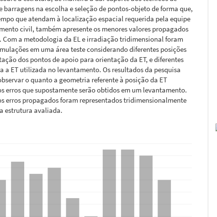
 barragens na escolha e seleção de pontos-objeto de forma que,
mpo que atendam à localização espacial requerida pela equipe
mento civil, também apresente os menores valores propagados
. Com a metodologia da EL e irradiação tridimensional foram
imulações em uma área teste considerando diferentes posições
ação dos pontos de apoio para orientação da ET, e diferentes
a a ET utilizada no levantamento. Os resultados da pesquisa
bservar o quanto a geometria referente à posição da ET
nos erros que supostamente serão obtidos em um levantamento.
 os erros propagados foram representados tridimensionalmente
 estrutura avaliada.