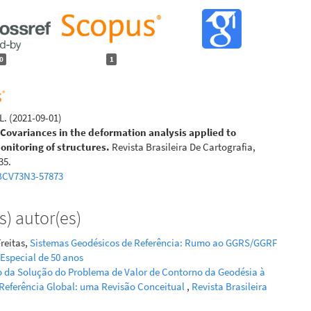
0
1
L.
(2021-09-01)
f Covariances in the deformation analysis applied to
onitoring of structures.
Revista Brasileira De Cartografia,
35.
BCV73N3-57873
) autor(es)
reitas,
Sistemas Geodésicos de Referência: Rumo ao GGRS/GGRF
: Especial de 50 anos
 da Solução do Problema de Valor de Contorno da Geodésia à
 Referência Global: uma Revisão Conceitual
,
Revista Brasileira