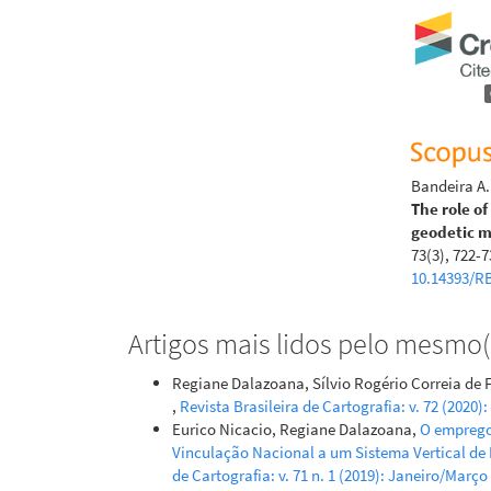
Bandeira A.
The role o
geodetic m
73(3), 722-7
10.14393/R
Artigos mais lidos pelo mesmo(s
Regiane Dalazoana, Sílvio Rogério Correia de F
,
Revista Brasileira de Cartografia: v. 72 (2020)
Eurico Nicacio, Regiane Dalazoana,
O emprego
Vinculação Nacional a um Sistema Vertical de
de Cartografia: v. 71 n. 1 (2019): Janeiro/Março