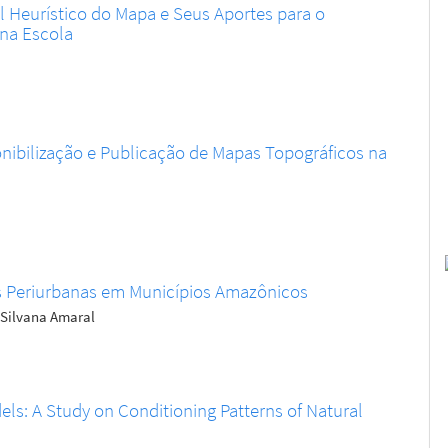
l Heurístico do Mapa e Seus Aportes para o
 na Escola
ibilização e Publicação de Mapas Topográficos na
as Periurbanas em Municípios Amazônicos
, Silvana Amaral
ls: A Study on Conditioning Patterns of Natural