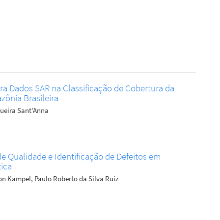
a Dados SAR na Classificação de Cobertura da
zônia Brasileira
queira Sant'Anna
 Qualidade e Identificação de Defeitos em
tica
on Kampel, Paulo Roberto da Silva Ruiz