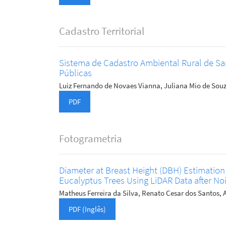
Cadastro Territorial
Sistema de Cadastro Ambiental Rural de San
Públicas
Luiz Fernando de Novaes Vianna, Juliana Mio de Sou
PDF
Fotogrametria
Diameter at Breast Height (DBH) Estimation
Eucalyptus Trees Using LiDAR Data after N
Matheus Ferreira da Silva, Renato Cesar dos Santos,
PDF (Inglês)