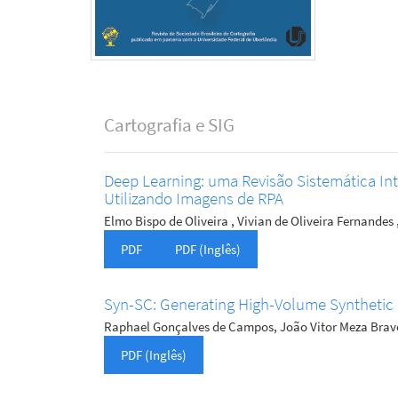
Cartografia e SIG
Deep Learning: uma Revisão Sistemática I
Utilizando Imagens de RPA
Elmo Bispo de Oliveira , Vivian de Oliveira Fernandes 
PDF
PDF (Inglês)
Syn-SC: Generating High-Volume Synthetic 
Raphael Gonçalves de Campos, João Vitor Meza Brav
PDF (Inglês)