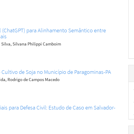
 (ChatGPT) para Alinhamento Semântico entre
ais
 Silva, Silvana Philippi Camboim
Cultivo de Soja no Município de Paragominas-PA
meida, Rodrigo de Campos Macedo
s para Defesa Civil: Estudo de Caso em Salvador-