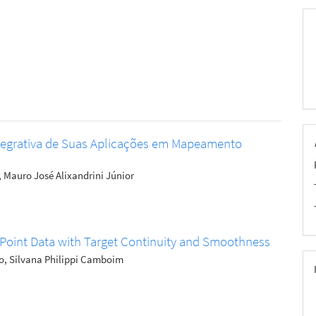
ntegrativa de Suas Aplicações em Mapeamento
, Mauro José Alixandrini Júnior
Point Data with Target Continuity and Smoothness
o, Silvana Philippi Camboim