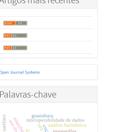
Artigos mais recentes
esenvolvido
Open Journal Systems
or
Palavras-chave
guanabara
amazônia azul
interoperabilidade de dados
uso do solo
análise harmônica
oea
maregráfos