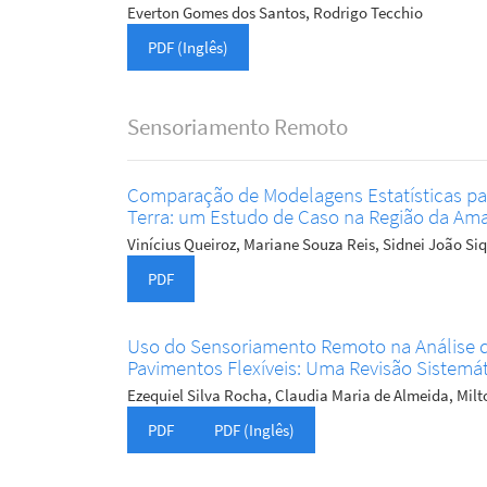
Everton Gomes dos Santos, Rodrigo Tecchio
PDF (Inglês)
Sensoriamento Remoto
Comparação de Modelagens Estatísticas par
Terra: um Estudo de Caso na Região da Ama
Vinícius Queiroz, Mariane Souza Reis, Sidnei João Si
PDF
Uso do Sensoriamento Remoto na Análise de
Pavimentos Flexíveis: Uma Revisão Sistemá
Ezequiel Silva Rocha, Claudia Maria de Almeida, Milt
PDF
PDF (Inglês)