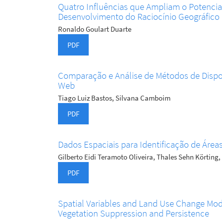
Quatro Influências que Ampliam o Potencia
Desenvolvimento do Raciocínio Geográfico
Ronaldo Goulart Duarte
PDF
Comparação e Análise de Métodos de Dispon
Web
Tiago Luiz Bastos, Silvana Camboim
PDF
Dados Espaciais para Identificação de Áre
Gilberto Eidi Teramoto Oliveira, Thales Sehn Körting
PDF
Spatial Variables and Land Use Change Mode
Vegetation Suppression and Persistence