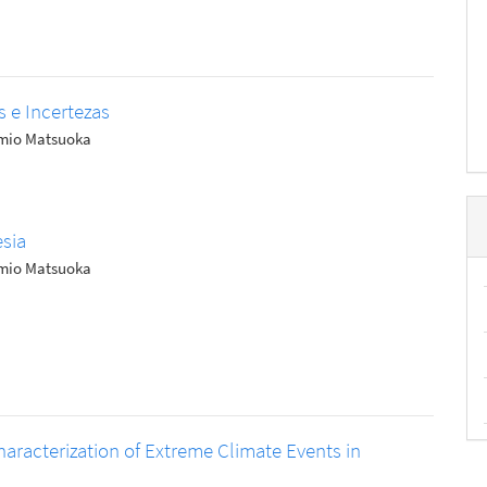
s e Incertezas
Tomio Matsuoka
sia
Tomio Matsuoka
aracterization of Extreme Climate Events in