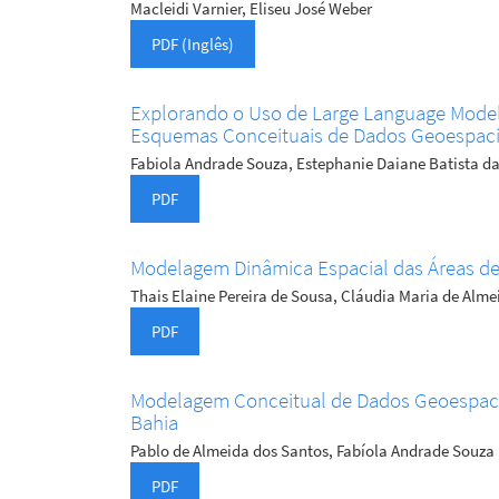
Macleidi Varnier, Eliseu José Weber
PDF (Inglês)
Explorando o Uso de Large Language Model
Esquemas Conceituais de Dados Geoespaci
Fabiola Andrade Souza, Estephanie Daiane Batista da
PDF
Modelagem Dinâmica Espacial das Áreas de 
Thais Elaine Pereira de Sousa, Cláudia Maria de Al
PDF
Modelagem Conceitual de Dados Geoespaciai
Bahia
Pablo de Almeida dos Santos, Fabíola Andrade Souza
PDF