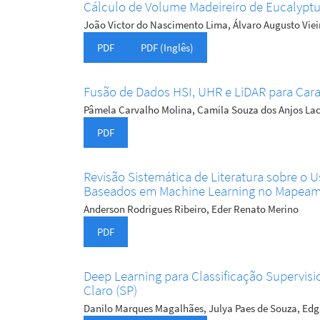
Cálculo de Volume Madeireiro de Eucalyptus 
João Victor do Nascimento Lima, Álvaro Augusto Viei
PDF
PDF (Inglês)
Fusão de Dados HSI, UHR e LiDAR para Car
Pâmela Carvalho Molina, Camila Souza dos Anjos La
PDF
Revisão Sistemática de Literatura sobre o
Baseados em Machine Learning no Mapeamen
Anderson Rodrigues Ribeiro, Eder Renato Merino
PDF
Deep Learning para Classificação Supervis
Claro (SP)
Danilo Marques Magalhães, Julya Paes de Souza, Edg