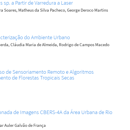
sp. a Partir de Varredura a Laser
ra Soares, Matheus da Silva Pacheco, George Deroco Martins
acterização do Ambiente Urbano
cerda, Cláudia Maria de Almeida, Rodrigo de Campos Macedo
 Uso de Sensoriamento Remoto e Algoritmos
to de Florestas Tropicais Secas
ionada de Imagens CBERS-4A da Área Urbana de Rio
ar Auler Galvão de França