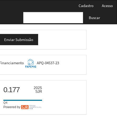
Cadastro
Acesso
Buscar
nviar
Enviar Submissão
ubmissão
FAPEMIG
Financiamento
APQ-04537-23
scimago
0.177
2025
SJR
Q4
Powered by