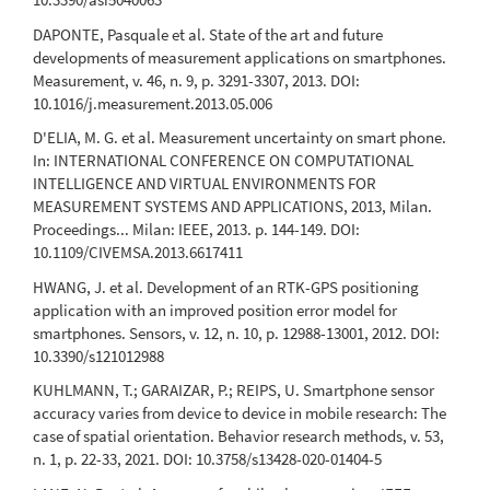
DAPONTE, Pasquale et al. State of the art and future
developments of measurement applications on smartphones.
Measurement, v. 46, n. 9, p. 3291-3307, 2013. DOI:
10.1016/j.measurement.2013.05.006
D'ELIA, M. G. et al. Measurement uncertainty on smart phone.
In: INTERNATIONAL CONFERENCE ON COMPUTATIONAL
INTELLIGENCE AND VIRTUAL ENVIRONMENTS FOR
MEASUREMENT SYSTEMS AND APPLICATIONS, 2013, Milan.
Proceedings... Milan: IEEE, 2013. p. 144-149. DOI:
10.1109/CIVEMSA.2013.6617411
HWANG, J. et al. Development of an RTK-GPS positioning
application with an improved position error model for
smartphones. Sensors, v. 12, n. 10, p. 12988-13001, 2012. DOI:
10.3390/s121012988
KUHLMANN, T.; GARAIZAR, P.; REIPS, U. Smartphone sensor
accuracy varies from device to device in mobile research: The
case of spatial orientation. Behavior research methods, v. 53,
n. 1, p. 22-33, 2021. DOI: 10.3758/s13428-020-01404-5