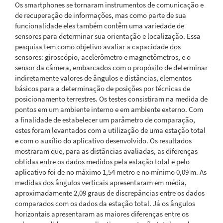
Os smartphones se tornaram instrumentos de comunicação e
de recuperação de informações, mas como parte de sua
funcionalidade eles também contêm uma variedade de
sensores para determinar sua orientação e localização. Essa
pesquisa tem como objetivo avaliar a capacidade dos
sensores: giroscópio, acelerômetro e magnetômetros, e o
sensor da câmera, embarcados com o propósito de determinar
indiretamente valores de ângulos e distâncias, elementos
básicos para a determinação de posições por técnicas de
posicionamento terrestres. Os testes consistiram na medida de
pontos em um ambiente interno e em ambiente externo. Com
a finalidade de estabelecer um parâmetro de comparação,
estes foram levantados com a utilização de uma estação total
e com o auxílio do aplicativo desenvolvido. Os resultados
mostraram que, para as distâncias avaliadas, as diferenças
obtidas entre os dados medidos pela estação total e pelo
aplicativo foi de no máximo 1,54 metro e no mínimo 0,09 m. As
medidas dos ângulos verticais apresentaram em média,
aproximadamente 2,09 graus de discrepâncias entre os dados
comparados com os dados da estação total. Já os ângulos
horizontais apresentaram as maiores diferenças entre os