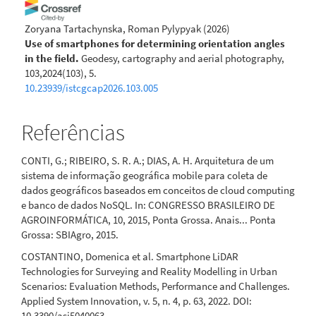
Zoryana Tartachynska, Roman Pylypyak
(2026)
Use of smartphones for determining orientation angles
in the field.
Geodesy, cartography and aerial photography,
103,2024(103), 5.
10.23939/istcgcap2026.103.005
Referências
CONTI, G.; RIBEIRO, S. R. A.; DIAS, A. H. Arquitetura de um
sistema de informação geográfica mobile para coleta de
dados geográficos baseados em conceitos de cloud computing
e banco de dados NoSQL. In: CONGRESSO BRASILEIRO DE
AGROINFORMÁTICA, 10, 2015, Ponta Grossa. Anais... Ponta
Grossa: SBIAgro, 2015.
COSTANTINO, Domenica et al. Smartphone LiDAR
Technologies for Surveying and Reality Modelling in Urban
Scenarios: Evaluation Methods, Performance and Challenges.
Applied System Innovation, v. 5, n. 4, p. 63, 2022. DOI:
10.3390/asi5040063