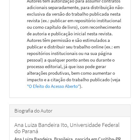
Autores têm autorização para assumir contratos
adicionais separadamente, para distribuição não-
exclusiva da versão do trabalho publicada nesta
revista (ex.: publicar em repositório institucional
ou como capítulo de livro), com reconhecimento
de autoria e publicação inicial nesta revista.
Autores têm permissão e são estimulados a
publicar e distribuir seu trabalho online (ex.: em
repositórios institucionais ou na sua página
pessoal) a qualquer ponto antes ou durante o
processo editorial, já que isso pode gerar
alterações produtivas, bem como aumentar o
impacto e a citação do trabalho publicado (veja
"O Efeito do Acesso Aberto"
).
Biografia do Autor
Ana Luiza Bandeira Ito,
Universidade Federal
do Paraná
Ana Luiza Bandeira, Brasileira, nascida em Curitiba-PR.