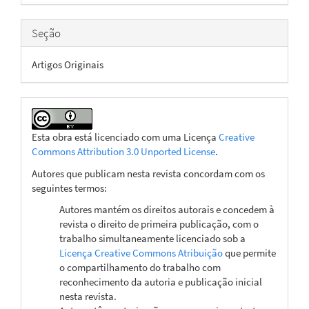
artigo
Seção
Artigos Originais
Esta obra está licenciado com uma Licença
Creative
Commons Attribution 3.0 Unported License
.
Autores que publicam nesta revista concordam com os
seguintes termos:
Autores mantém os direitos autorais e concedem à
revista o direito de primeira publicação, com o
trabalho simultaneamente licenciado sob a
Licença Creative Commons Atribuição
que permite
o compartilhamento do trabalho com
reconhecimento da autoria e publicação inicial
nesta revista.