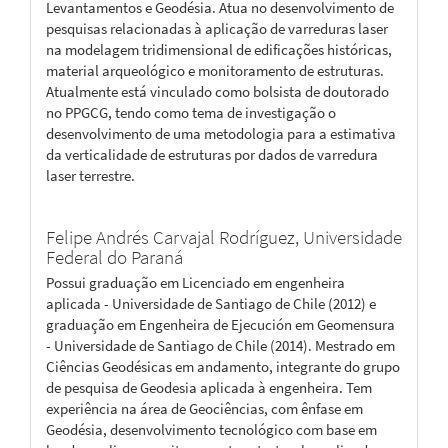
Levantamentos e Geodésia. Atua no desenvolvimento de
pesquisas relacionadas à aplicação de varreduras laser
na modelagem tridimensional de edificações históricas,
material arqueológico e monitoramento de estruturas.
Atualmente está vinculado como bolsista de doutorado
no PPGCG, tendo como tema de investigação o
desenvolvimento de uma metodologia para a estimativa
da verticalidade de estruturas por dados de varredura
laser terrestre.
Felipe Andrés Carvajal Rodríguez,
Universidade
Federal do Paraná
Possui graduação em Licenciado em engenheira
aplicada - Universidade de Santiago de Chile (2012) e
graduação em Engenheira de Ejecución em Geomensura
- Universidade de Santiago de Chile (2014). Mestrado em
Ciências Geodésicas em andamento, integrante do grupo
de pesquisa de Geodesia aplicada à engenheira. Tem
experiência na área de Geociências, com ênfase em
Geodésia, desenvolvimento tecnológico com base em