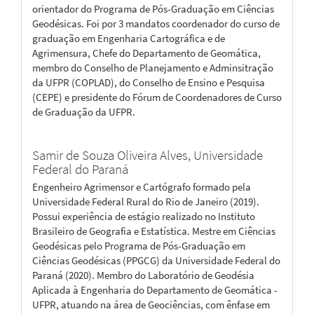
orientador do Programa de Pós-Graduação em Ciências
Geodésicas. Foi por 3 mandatos coordenador do curso de
graduação em Engenharia Cartográfica e de
Agrimensura, Chefe do Departamento de Geomática,
membro do Conselho de Planejamento e Adminsitração
da UFPR (COPLAD), do Conselho de Ensino e Pesquisa
(CEPE) e presidente do Fórum de Coordenadores de Curso
de Graduação da UFPR.
Samir de Souza Oliveira Alves,
Universidade
Federal do Paraná
Engenheiro Agrimensor e Cartógrafo formado pela
Universidade Federal Rural do Rio de Janeiro (2019).
Possui experiência de estágio realizado no Instituto
Brasileiro de Geografia e Estatística. Mestre em Ciências
Geodésicas pelo Programa de Pós-Graduação em
Ciências Geodésicas (PPGCG) da Universidade Federal do
Paraná (2020). Membro do Laboratório de Geodésia
Aplicada à Engenharia do Departamento de Geomática -
UFPR, atuando na área de Geociências, com ênfase em