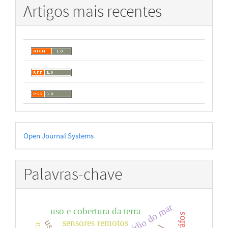
Artigos mais recentes
Desenvolvido
Open Journal Systems
por
Palavras-chave
uso e cobertura da terra
sensores remotos