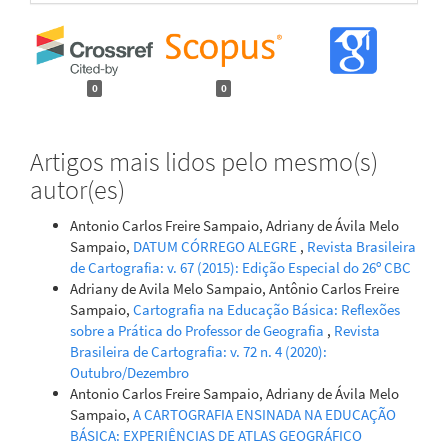
0
0
Artigos mais lidos pelo mesmo(s)
autor(es)
Antonio Carlos Freire Sampaio, Adriany de Ávila Melo
Sampaio,
DATUM CÓRREGO ALEGRE
,
Revista Brasileira
de Cartografia: v. 67 (2015): Edição Especial do 26º CBC
Adriany de Avila Melo Sampaio, Antônio Carlos Freire
Sampaio,
Cartografia na Educação Básica: Reflexões
sobre a Prática do Professor de Geografia
,
Revista
Brasileira de Cartografia: v. 72 n. 4 (2020):
Outubro/Dezembro
Antonio Carlos Freire Sampaio, Adriany de Ávila Melo
Sampaio,
A CARTOGRAFIA ENSINADA NA EDUCAÇÃO
BÁSICA: EXPERIÊNCIAS DE ATLAS GEOGRÁFICO