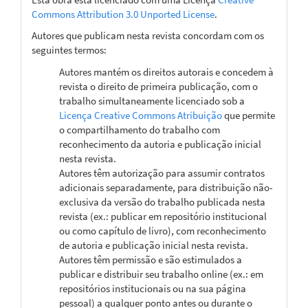
Commons Attribution 3.0 Unported License
.
Autores que publicam nesta revista concordam com os
seguintes termos:
Autores mantém os direitos autorais e concedem à
revista o direito de primeira publicação, com o
trabalho simultaneamente licenciado sob a
Licença Creative Commons Atribuição
que permite
o compartilhamento do trabalho com
reconhecimento da autoria e publicação inicial
nesta revista.
Autores têm autorização para assumir contratos
adicionais separadamente, para distribuição não-
exclusiva da versão do trabalho publicada nesta
revista (ex.: publicar em repositório institucional
ou como capítulo de livro), com reconhecimento
de autoria e publicação inicial nesta revista.
Autores têm permissão e são estimulados a
publicar e distribuir seu trabalho online (ex.: em
repositórios institucionais ou na sua página
pessoal) a qualquer ponto antes ou durante o