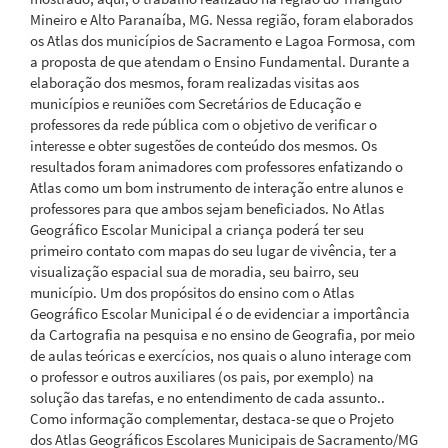
Mineiro e Alto Paranaíba, MG. Nessa região, foram elaborados
os Atlas dos municípios de Sacramento e Lagoa Formosa, com
a proposta de que atendam o Ensino Fundamental. Durante a
elaboração dos mesmos, foram realizadas visitas aos
municípios e reuniões com Secretários de Educação e
professores da rede pública com o objetivo de verificar o
interesse e obter sugestões de conteúdo dos mesmos. Os
resultados foram animadores com professores enfatizando o
Atlas como um bom instrumento de interação entre alunos e
professores para que ambos sejam beneficiados. No Atlas
Geográfico Escolar Municipal a criança poderá ter seu
primeiro contato com mapas do seu lugar de vivência, ter a
visualização espacial sua de moradia, seu bairro, seu
município. Um dos propósitos do ensino com o Atlas
Geográfico Escolar Municipal é o de evidenciar a importância
da Cartografia na pesquisa e no ensino de Geografia, por meio
de aulas teóricas e exercícios, nos quais o aluno interage com
o professor e outros auxiliares (os pais, por exemplo) na
solução das tarefas, e no entendimento de cada assunto..
Como informação complementar, destaca-se que o Projeto
dos Atlas Geográficos Escolares Municipais de Sacramento/MG