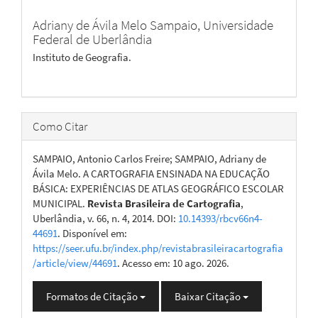
Adriany de Ávila Melo Sampaio,
Universidade
Federal de Uberlândia
Instituto de Geografia.
Como Citar
SAMPAIO, Antonio Carlos Freire; SAMPAIO, Adriany de
Ávila Melo. A CARTOGRAFIA ENSINADA NA EDUCAÇÃO
BÁSICA: EXPERIÊNCIAS DE ATLAS GEOGRÁFICO ESCOLAR
MUNICIPAL.
Revista Brasileira de Cartografia
,
Uberlândia, v. 66, n. 4, 2014. DOI:
10.14393/rbcv66n4-
44691
. Disponível em:
https://seer.ufu.br/index.php/revistabrasileiracartografia
/article/view/44691
. Acesso em: 10 ago. 2026.
Formatos de Citação
Baixar Citação