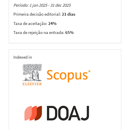
Taxas
Período: 1 jan 2025 - 31 dec 2025
Primeira decisão editorial:
21 dias
Taxa de aceitação:
24%
Taxa de rejeição na entrada:
65%
indexing
Indexed in