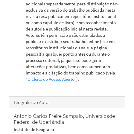
adicionais separadamente, para distribuição não-
exclusiva da versão do trabalho publicada nesta
revista (ex.: publicar em repositório institucional
ou como capítulo de livro), com reconhecimento
de autoria e publicação inicial nesta revista.
Autores têm permissão e são estimulados a
publicar e distribuir seu trabalho online (ex.: em
repositórios institucionais ou na sua página
pessoal) a qualquer ponto antes ou durante o
processo editorial, já que isso pode gerar
alterações produtivas, bem como aumentar o
impacto e a citação do trabalho publicado (veja
"O Efeito do Acesso Aberto"
).
Biografia do Autor
Antonio Carlos Freire Sampaio,
Universidade
Federal de Uberlândia
Instituto de Geografia