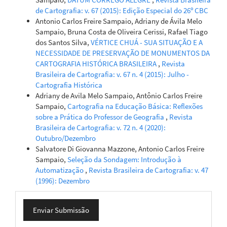
de Cartografia: v. 67 (2015): Edição Especial do 26º CBC
Antonio Carlos Freire Sampaio, Adriany de Ávila Melo
Sampaio, Bruna Costa de Oliveira Cerissi, Rafael Tiago
dos Santos Silva,
VÉRTICE CHUÁ - SUA SITUAÇÃO E A
NECESSIDADE DE PRESERVAÇÃO DE MONUMENTOS DA
CARTOGRAFIA HISTÓRICA BRASILEIRA
,
Revista
Brasileira de Cartografia: v. 67 n. 4 (2015): Julho -
Cartografia Histórica
Adriany de Avila Melo Sampaio, Antônio Carlos Freire
Sampaio,
Cartografia na Educação Básica: Reflexões
sobre a Prática do Professor de Geografia
,
Revista
Brasileira de Cartografia: v. 72 n. 4 (2020):
Outubro/Dezembro
Salvatore Di Giovanna Mazzone, Antonio Carlos Freire
Sampaio,
Seleção da Sondagem: Introdução à
Automatização
,
Revista Brasileira de Cartografia: v. 47
(1996): Dezembro
Enviar
Enviar Submissão
Submissão