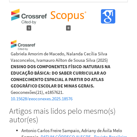
1
0
Gabriela Amorim de Macedo, Nalanda Cecília Silva
Vasconcelos, Ivamauro Ailton de Sousa Silva
(2025)
ENSINO DOS COMPONENTES FÍSICO-NATURAIS NA
EDUCAÇÃO BÁSICA: DO SABER CURRICULAR AO
CONHECIMENTO ESPACIAL A PARTIR DO ATLAS
GEOGRÁFICO ESCOLAR DE MINAS GERAIS.
Geoconexões(21), e1857621.
10.15628/geoconexes.2025.18576
Artigos mais lidos pelo mesmo(s)
autor(es)
Antonio Carlos Freire Sampaio, Adriany de Ávila Melo
Sampaio,
DATUM CÓRREGO ALEGRE
,
Revista Brasileira