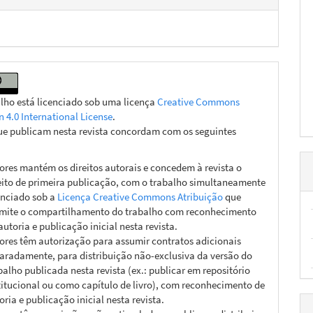
alho está licenciado sob uma licença
Creative Commons
n 4.0 International License
.
ue publicam nesta revista concordam com os seguintes
ores mantém os direitos autorais e concedem à revista o
eito de primeira publicação, com o trabalho simultaneamente
enciado sob a
Licença Creative Commons Atribuição
que
mite o compartilhamento do trabalho com reconhecimento
autoria e publicação inicial nesta revista.
ores têm autorização para assumir contratos adicionais
aradamente, para distribuição não-exclusiva da versão do
balho publicada nesta revista (ex.: publicar em repositório
titucional ou como capítulo de livro), com reconhecimento de
oria e publicação inicial nesta revista.