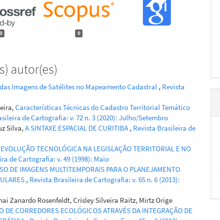
0
0
) autor(es)
 das Imagens de Satélites no Mapeamento Cadastral
,
Revista
eira,
Características Técnicas do Cadastro Territorial Temático
sileira de Cartografia: v. 72 n. 3 (2020): Julho/Setembro
uz Silva,
A SINTAXE ESPACIAL DE CURITIBA
,
Revista Brasileira de
 EVOLUÇÃO TECNOLÓGICA NA LEGISLAÇÃO TERRITORIAL E NO
ira de Cartografia: v. 49 (1998): Maio
SO DE IMAGENS MULTITEMPORAIS PARA O PLANEJAMENTO
GULARES
,
Revista Brasileira de Cartografia: v. 65 n. 6 (2013):
ai Zanardo Rosenfeldt, Crisley Silveira Raitz, Mirtz Orige
ÃO DE CORREDORES ECOLÓGICOS ATRAVÉS DA INTEGRAÇÃO DE