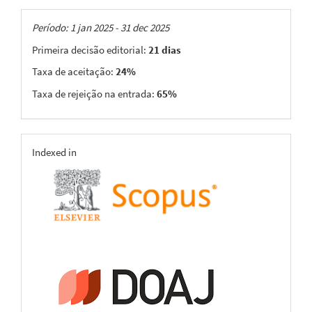
Taxas
Período: 1 jan 2025 - 31 dec 2025
Primeira decisão editorial:
21 dias
Taxa de aceitação:
24%
Taxa de rejeição na entrada:
65%
indexing
Indexed in