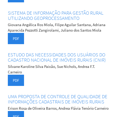
SISTEMA DE INFORMAÇÃO PARA GESTÃO RURAL
UTILIZANDO GEOPROCESSAMENTO
Giovana Angélica Ros Miola, Filipe Aguilar Santana, Adriana
Aparecida Pezzotti Zangirolami, Juliano dos Santos Miola
PDF
ESTUDO DAS NECESSIDADES DOS USUÁRIOS DO
CADASTRO NACIONAL DE IMÓVEIS RURAIS (CNIR)
Silvane Karoline Silva Paixão, Sue Nichols, Andrea F.T.
Carneiro
PDF
UMA PROPOSTA DE CONTROLE DE QUALIDADE DE
INFORMAÇÕES CADASTRAIS DE IMÓVEIS RURAIS
Erison Rosa de Oliveira Barros, Andrea Flávia Tenório Carneiro
PDF