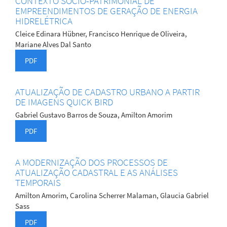
CONTEXTO SÓCIO-PATRIMONIAL DE
EMPREENDIMENTOS DE GERAÇÃO DE ENERGIA
HIDRELÉTRICA
Cleice Edinara Hübner, Francisco Henrique de Oliveira,
Mariane Alves Dal Santo
PDF
ATUALIZAÇÃO DE CADASTRO URBANO A PARTIR
DE IMAGENS QUICK BIRD
Gabriel Gustavo Barros de Souza, Amilton Amorim
PDF
A MODERNIZAÇÃO DOS PROCESSOS DE
ATUALIZAÇÃO CADASTRAL E AS ANÁLISES
TEMPORAIS
Amilton Amorim, Carolina Scherrer Malaman, Glaucia Gabriel
Sass
PDF