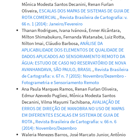
Mônica Modesta Santos Decanini, Renan Furlan
Oliveira,
ESCALAS DOS MAPAS DE SISTEMAS DE GUIA DE
ROTA COMERCIAL
,
Revista Brasileira de Cartografia: v.
66 n. 1 (2014): Janeiro/Fevereiro
Thanan Rodrigues, Ivana Ivánová, Enner Alcântara,
Milton Shimabukuro, Fernanda Watanabe, Luiz Rotta,
Nilton Imai, Cláudio Barbosa,
ANÁLISE DA
APLICABILIDADE DOS ELEMENTOS DE QUALIDADE DE
DADOS APLICADOS AO SENSORIAMENTO REMOTO DA
ÁGUA: ESTUDO DE CASO NO RESERVATÓRIO DE NOVA
AVANHANDAVA, SÃO PAULO, BRASIL
,
Revista Brasileira
de Cartografia: v. 67 n. 7 (2015): Novembro/Dezembro -
Fotogrametria e Sensoriamento Remoto
Ana Paula Marques Ramos, Renan Furlan Oliveira,
Edmur Azevedo Pugliesi, Mônica Modesta Santos
Decanini, Vilma Mayumi Tachibana,
AVALIAÇÃO DE
ERROS DE DIREÇÃO DE MANOBRA NO USO DE MAPAS
EM DIFERENTES ESCALAS EM SISTEMA DE GUIA DE
ROTA
,
Revista Brasileira de Cartografia: v. 66 n. 6
(2014): Novembro/Dezembro
Waleria Menezes Barros, José Marcato Junior, Antônio