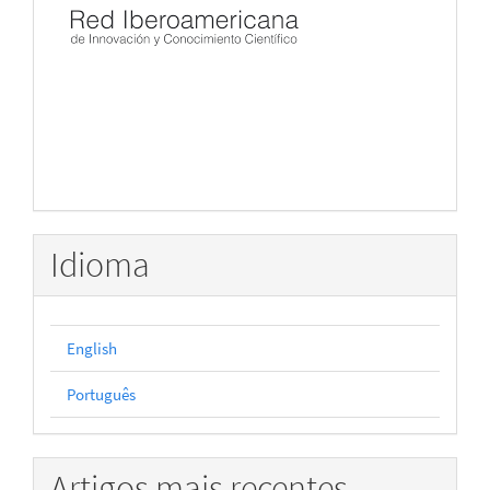
Idioma
English
Português
Artigos mais recentes