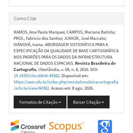
Como Citar
RAMOS, Ana Paula Marques; CAMPOS, Mariana Batista;
PROL, Fabricio dos Santos; JUNIOR, José Marcato;
IVÁNOVÁ, Ivana. ABORDAGEM SISTEMÁTICA PARA A
ESPECIFICAÇÃO DA QUALIDADE DE BASE CARTOGRÁFICA
NOS PADRÕES PARA OS DADOS DA INFRAESTRUTURA
NACIONAL DE DADOS ESPACIAIS.
Revista Brasileira de
Cartografia
, Uberlândia, v. 68, n. 8, 2016. DOI:
10.14393/rbcv68n8-44382
. Disponível em:
https://seer.ufu.br/index.php/revistabrasileiracartografia
/article/view/44382
. Acesso em: 8 ago. 2026.
Formatos de Citação
Baixar Citação