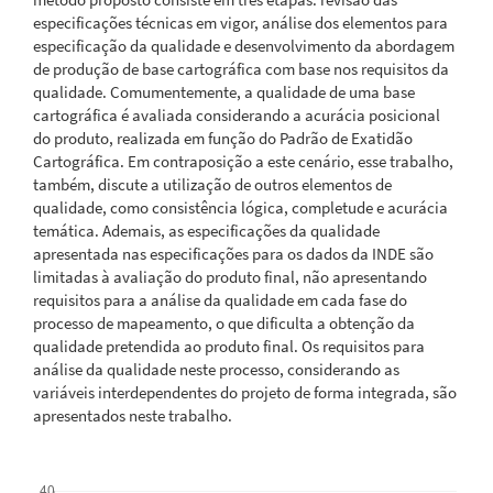
especificações técnicas em vigor, análise dos elementos para
especificação da qualidade e desenvolvimento da abordagem
de produção de base cartográfica com base nos requisitos da
qualidade. Comumentemente, a qualidade de uma base
cartográfica é avaliada considerando a acurácia posicional
do produto, realizada em função do Padrão de Exatidão
Cartográfica. Em contraposição a este cenário, esse trabalho,
também, discute a utilização de outros elementos de
qualidade, como consistência lógica, completude e acurácia
temática. Ademais, as especificações da qualidade
apresentada nas especificações para os dados da INDE são
limitadas à avaliação do produto final, não apresentando
requisitos para a análise da qualidade em cada fase do
processo de mapeamento, o que dificulta a obtenção da
qualidade pretendida ao produto final. Os requisitos para
análise da qualidade neste processo, considerando as
variáveis interdependentes do projeto de forma integrada, são
apresentados neste trabalho.
Downloads