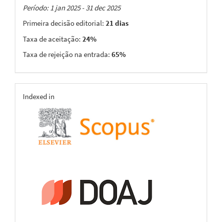
Taxas
Período: 1 jan 2025 - 31 dec 2025
Primeira decisão editorial:
21 dias
Taxa de aceitação:
24%
Taxa de rejeição na entrada:
65%
indexing
Indexed in