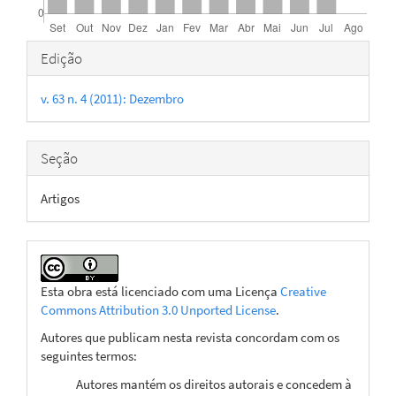
Detalhes
Edição
do
v. 63 n. 4 (2011): Dezembro
artigo
Seção
Artigos
Esta obra está licenciado com uma Licença
Creative
Commons Attribution 3.0 Unported License
.
Autores que publicam nesta revista concordam com os
seguintes termos:
Autores mantém os direitos autorais e concedem à