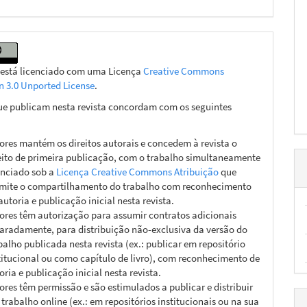
 está licenciado com uma Licença
Creative Commons
on 3.0 Unported License
.
ue publicam nesta revista concordam com os seguintes
ores mantém os direitos autorais e concedem à revista o
eito de primeira publicação, com o trabalho simultaneamente
enciado sob a
Licença Creative Commons Atribuição
que
mite o compartilhamento do trabalho com reconhecimento
autoria e publicação inicial nesta revista.
ores têm autorização para assumir contratos adicionais
aradamente, para distribuição não-exclusiva da versão do
balho publicada nesta revista (ex.: publicar em repositório
titucional ou como capítulo de livro), com reconhecimento de
oria e publicação inicial nesta revista.
ores têm permissão e são estimulados a publicar e distribuir
 trabalho online (ex.: em repositórios institucionais ou na sua