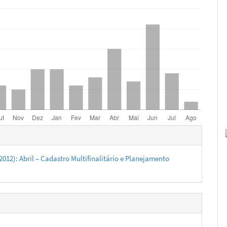
hes
 (2012): Abril – Cadastro Multifinalitário e Planejamento