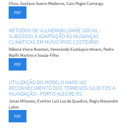
Chou, Gustavo Sueiro Medeiros, Caio Pages Camargo
PDF
MÉTODOS DE VULNERABILIDADE SOCIAL -
SUBSÍDIOS À ADAPTAÇÃO ÀS MUDANÇAS
CLIMÁTICAS EM MUNICÍPIOS COSTEIROS
Débora Vieira Busman, Venerando Eustáquio Amaro, Pedro
Walfir Martins e Souza-Filho
PDF
UTILIZAÇÃO DO MODELO HAND NO
RECONHECIMENTO DOS TERRENOS SUJEITOS A
INUNDAÇÃO - PORTO ALEGRE/RS
Jonas Milanesi, Everton Luís Luz de Quadros, Regis Alexandre
Lahm
PDF