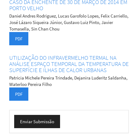
CASO DA ENCHENTE DE 30 DE MARÇO DE 2014 EM
PORTO VELHO
Daniel Andres Rodriguez, Lucas Garofolo Lopes, Felix Carriello,
José Lázaro Siqueira Júnior, Gustavo Luiz Pinto, Javier
Tomasella, Sin Chan Chou
PDF
UTILIZAÇÃO DO INFRAVERMELHO TERMAL NA
ANÁLISE ESPAÇO TEMPORAL DA TEMPERATURA DE
SUPERFÍCIE E ILHAS DE CALOR URBANAS
Patricia Michele Pereira Trindade, Dejanira Luderitz Saldanha,
Waterloo Pereira Filho
PDF
Enviar
Enviar Submissão
Submissão