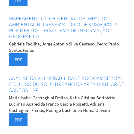
MAPEAMENTO DO POTENCIAL DE IMPACTO
AMBIENTAL NO RESERVATÓRIO DE VOSSOROCA
POR MEIO DE UM SISTEMA DE INFORMAÇÃO
GEOGRÁFICA
Gabriela Padilha, Jorge Antonio Silva Centeno, Pedro Paulo
Santos Farias
PDF
ANÁLISE DA VULNERABILIDADE SOCIOAMBIENTAL
E DO USO DO SOLO URBANO DA ÁREA INSULAR DE
SANTOS - SP
Maria Isabel Castreghini Freitas, Katia Cristina Bortoletto,
Lucimari Aparecida Franco Garcia Rossetti, Adriana
Castreghini Freitas, Rodrigo Buchianeri Numa Oliveira
PDF