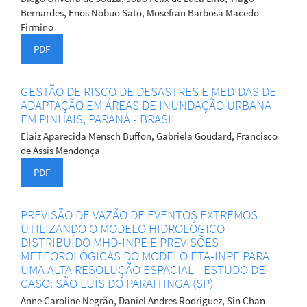
Bernardes, Enos Nobuo Sato, Mosefran Barbosa Macedo
Firmino
PDF
GESTÃO DE RISCO DE DESASTRES E MEDIDAS DE
ADAPTAÇÃO EM ÁREAS DE INUNDAÇÃO URBANA
EM PINHAIS, PARANÁ - BRASIL
Elaiz Aparecida Mensch Buffon, Gabriela Goudard, Francisco
de Assis Mendonça
PDF
PREVISÃO DE VAZÃO DE EVENTOS EXTREMOS
UTILIZANDO O MODELO HIDROLÓGICO
DISTRIBUÍDO MHD-INPE E PREVISÕES
METEOROLÓGICAS DO MODELO ETA-INPE PARA
UMA ALTA RESOLUÇÃO ESPACIAL - ESTUDO DE
CASO: SÃO LUÍS DO PARAITINGA (SP)
Anne Caroline Negrão, Daniel Andres Rodriguez, Sin Chan