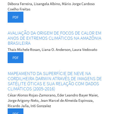
Débora Ferreira, Lisangela Albino, Mário Jorge Cardoso
Coelho Freitas
PDF
AVALIAÇÃO DA ORIGEM DE FOCOS DE CALOR EM
ANOS DE EXTREMOS CLIMÁTICOS NA AMAZÔNIA
BRASILEIRA
Thais Michele Rosan, Liana O. Anderson, Laura Vedovato
PDF
MAPEAMENTO DA SUPERFÍCIE DE NEVE NA
CORDILHEIRA DARWIN ATRAVÉS DE IMAGENS DE
SATÉLITE ÓTICAS E SUA RELAÇÃO COM DADOS
CLIMÁTICOS (2005-2016)
César Alonso Rojas-Zamorano, Eder Leandro Bayer Maier,
Jorge Arigony-Neto, Jean Marcel de Almeida Espinoza,
Ricardo Jaña, Inti Gonzalez
PDF