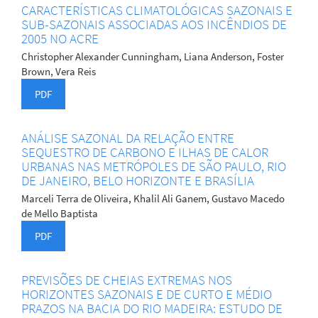
CARACTERÍSTICAS CLIMATOLÓGICAS SAZONAIS E
SUB-SAZONAIS ASSOCIADAS AOS INCÊNDIOS DE
2005 NO ACRE
Christopher Alexander Cunningham, Liana Anderson, Foster
Brown, Vera Reis
PDF
ANÁLISE SAZONAL DA RELAÇÃO ENTRE
SEQUESTRO DE CARBONO E ILHAS DE CALOR
URBANAS NAS METRÓPOLES DE SÃO PAULO, RIO
DE JANEIRO, BELO HORIZONTE E BRASÍLIA
Marceli Terra de Oliveira, Khalil Ali Ganem, Gustavo Macedo
de Mello Baptista
PDF
PREVISÕES DE CHEIAS EXTREMAS NOS
HORIZONTES SAZONAIS E DE CURTO E MÉDIO
PRAZOS NA BACIA DO RIO MADEIRA: ESTUDO DE