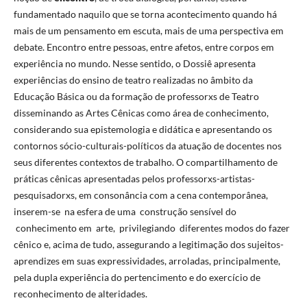
fundamentado naquilo que se torna acontecimento quando há
mais de um pensamento em escuta, mais de uma perspectiva em
debate. Encontro entre pessoas, entre afetos, entre corpos em
experiência no mundo. Nesse sentido, o Dossiê apresenta
experiências do ensino de teatro realizadas no âmbito da
Educação Básica ou da formação de professorxs de Teatro
disseminando as Artes Cênicas como área de conhecimento,
considerando sua epistemologia e didática e apresentando os
contornos sócio-culturais-políticos da atuação de docentes nos
seus diferentes contextos de trabalho. O compartilhamento de
práticas cênicas apresentadas pelos professorxs-artistas-
pesquisadorxs, em consonância com a cena contemporânea,
inserem-se na esfera de uma construção sensível do
conhecimento em arte, privilegiando diferentes modos do fazer
cênico e, acima de tudo, assegurando a legitimação dos sujeitos-
aprendizes em suas expressividades, arroladas, principalmente,
pela dupla experiência do pertencimento e do exercício de
reconhecimento de alteridades.