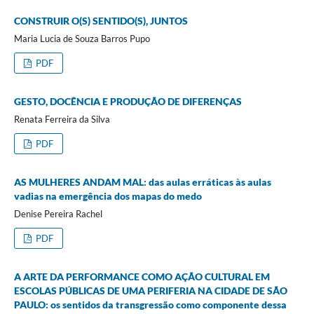
CONSTRUIR O(S) SENTIDO(S), JUNTOS
Maria Lucia de Souza Barros Pupo
PDF
GESTO, DOCÊNCIA E PRODUÇÃO DE DIFERENÇAS
Renata Ferreira da Silva
PDF
AS MULHERES ANDAM MAL: das aulas erráticas às aulas
vadias na emergência dos mapas do medo
Denise Pereira Rachel
PDF
A ARTE DA PERFORMANCE COMO AÇÃO CULTURAL EM
ESCOLAS PÚBLICAS DE UMA PERIFERIA NA CIDADE DE SÃO
PAULO: os sentidos da transgressão como componente dessa