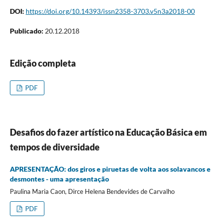
DOI:
https://doi.org/10.14393/issn2358-3703.v5n3a2018-00
Publicado:
20.12.2018
Edição completa
PDF
Desafios do fazer artístico na Educação Básica em
tempos de diversidade
APRESENTAÇÃO: dos giros e piruetas de volta aos solavancos e
desmontes - uma apresentação
Paulina Maria Caon, Dirce Helena Bendevides de Carvalho
PDF