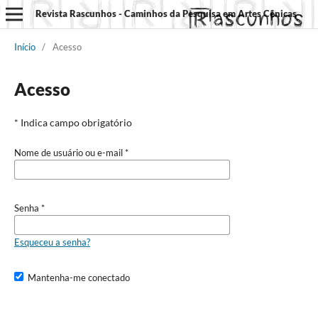
Revista Rascunhos - Caminhos da Pesquisa em Artes Cênicas
Início
/
Acesso
Acesso
* Indica campo obrigatório
Nome de usuário ou e-mail
*
Senha
*
Esqueceu a senha?
Mantenha-me conectado