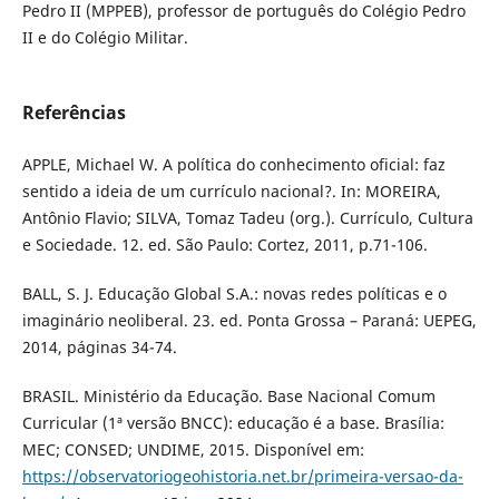
Pedro II (MPPEB), professor de português do Colégio Pedro
II e do Colégio Militar.
Referências
APPLE, Michael W. A política do conhecimento oficial: faz
sentido a ideia de um currículo nacional?. In: MOREIRA,
Antônio Flavio; SILVA, Tomaz Tadeu (org.). Currículo, Cultura
e Sociedade. 12. ed. São Paulo: Cortez, 2011, p.71-106.
BALL, S. J. Educação Global S.A.: novas redes políticas e o
imaginário neoliberal. 23. ed. Ponta Grossa – Paraná: UEPEG,
2014, páginas 34-74.
BRASIL. Ministério da Educação. Base Nacional Comum
Curricular (1ª versão BNCC): educação é a base. Brasília:
MEC; CONSED; UNDIME, 2015. Disponível em:
https://observatoriogeohistoria.net.br/primeira-versao-da-