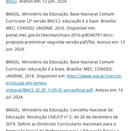
bncc/
. Acesso em: 13 jun. 2024.
BRASIL. Ministério da Educação. Base Nacional Comum
Curricular (2ª versão BNCC): educação é a base. Brasília:
MEC; CONSED; UNDIME, 2016. Disponível em:
portal.mec.gov.br/docman/maio-2016-pdf/40791-bncc-
proposta-preliminar-segunda-versão-pdf/file. Acesso em: 13
jun. 2024.
BRASIL. Ministério da Educação. Base Nacional Comum
Curricular: educação é a base. Brasília: MEC; CONSED;
UNDIME, 2018. Disponível em:
https://www.gov.br/mec/pt-
br/escola-em-tempo-
integral/BNCC_EI_EF_110518_versaofinal.pdf
. Acesso em: 16
jul. 2024.
BRASIL. Ministério da Educação. Conselho Nacional de
Educação. Resolução CNE/CP nº 2, de 20 de dezembro de
2019. Define as Diretrizes Curriculares Nacionais para a
Formação Inicial de Professores para a Educação Básica e