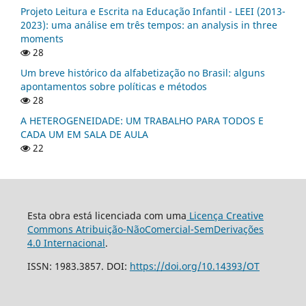
Projeto Leitura e Escrita na Educação Infantil - LEEI (2013-
2023): uma análise em três tempos: an analysis in three
moments
28
Um breve histórico da alfabetização no Brasil: alguns
apontamentos sobre políticas e métodos
28
A HETEROGENEIDADE: UM TRABALHO PARA TODOS E
CADA UM EM SALA DE AULA
22
Esta obra está licenciada com uma
Licença Creative
Commons Atribuição-NãoComercial-SemDerivações
4.0 Internacional
.
ISSN: 1983.3857. DOI:
https://doi.org/10.14393/OT