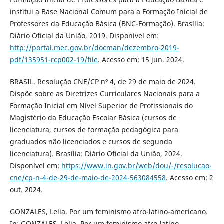
institui a Base Nacional Comum para a Formação Inicial de
Professores da Educação Básica (BNC-Formação). Brasília:
Diário Oficial da União, 2019. Disponível em:
http://portal.mec.gov.br/docman/dezembro-2019-
pdf/135951-rcp002-19/file
. Acesso em: 15 jun. 2024.
BRASIL. Resolução CNE/CP nº 4, de 29 de maio de 2024.
Dispõe sobre as Diretrizes Curriculares Nacionais para a
Formação Inicial em Nível Superior de Profissionais do
Magistério da Educação Escolar Básica (cursos de
licenciatura, cursos de formação pedagógica para
graduados não licenciados e cursos de segunda
licenciatura). Brasília: Diário Oficial da União, 2024.
Disponível em:
https://www.in.gov.br/web/dou/-/resolucao-
cne/cp-n-4-de-29-de-maio-de-2024-563084558
. Acesso em: 2
out. 2024.
GONZALES, Lelia. Por um feminismo afro-latino-americano.
In: GONZALES, Lelia. Por um feminismo afro-latino-