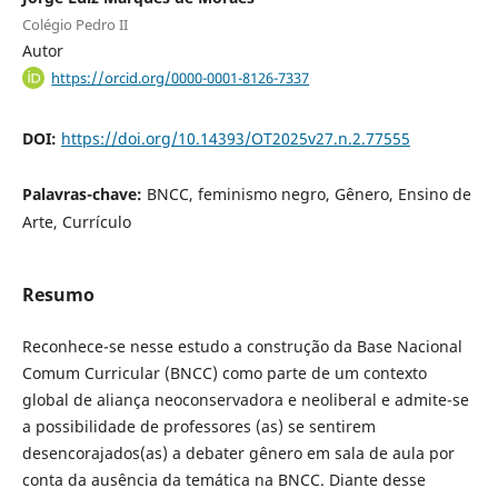
Colégio Pedro II
Autor
https://orcid.org/0000-0001-8126-7337
DOI:
https://doi.org/10.14393/OT2025v27.n.2.77555
Palavras-chave:
BNCC, feminismo negro, Gênero, Ensino de
Arte, Currículo
Resumo
Reconhece-se nesse estudo a construção da Base Nacional
Comum Curricular (BNCC) como parte de um contexto
global de aliança neoconservadora e neoliberal e admite-se
a possibilidade de professores (as) se sentirem
desencorajados(as) a debater gênero em sala de aula por
conta da ausência da temática na BNCC. Diante desse