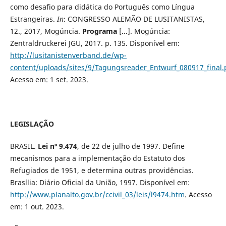
como desafio para didática do Português como Língua
Estrangeiras.
In
: CONGRESSO ALEMÃO DE LUSITANISTAS,
12., 2017, Mogúncia.
Programa
[...]. Mogúncia:
Zentraldruckerei JGU, 2017. p. 135. Disponível em:
http://lusitanistenverband.de/wp-
content/uploads/sites/9/Tagungsreader_Entwurf_080917_final.
Acesso em: 1 set. 2023.
LEGISLAÇÃO
BRASIL.
Lei nº 9.474
, de 22 de julho de 1997. Define
mecanismos para a implementação do Estatuto dos
Refugiados de 1951, e determina outras providências.
Brasília: Diário Oficial da União, 1997. Disponível em:
http://www.planalto.gov.br/ccivil_03/leis/l9474.htm
. Acesso
em: 1 out. 2023.