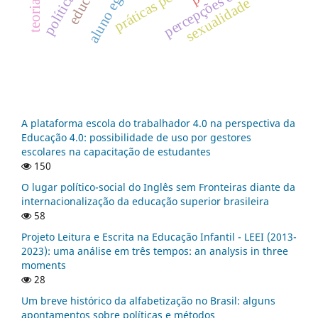
percepções discentes
aluno egresso
sexualidade
A plataforma escola do trabalhador 4.0 na perspectiva da
Educação 4.0: possibilidade de uso por gestores
escolares na capacitação de estudantes
150
O lugar político-social do Inglês sem Fronteiras diante da
internacionalização da educação superior brasileira
58
Projeto Leitura e Escrita na Educação Infantil - LEEI (2013-
2023): uma análise em três tempos: an analysis in three
moments
28
Um breve histórico da alfabetização no Brasil: alguns
apontamentos sobre políticas e métodos