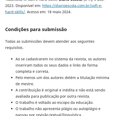
2023. Disponível em:
https://diarioescola.com.br/soft-e-
hard-skills/
. Acesso em: 18 maio 2024.
Condições para submissão
Todas as submissões devem atender aos seguintes
requisitos.
Ao se cadastrarem no sistema da revista, os autores
inseriram todos os seus dados e links de forma
completa e correta.
Pelo menos um dos autores detém a titulação mínima
de mestre.
A contribuição é original e inédita e não está sendo
avaliada para publicação por outra revista.
O trabalho é voltado ao escopo da educação.
O trabalho não apresenta plágio ou autoplágio e
passou por revisão textual/linguística.