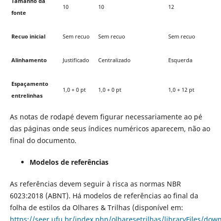
Tamanho da
10
10
12
fonte
Recuo inicial
Sem recuo
Sem recuo
Sem recuo
Alinhamento
Justificado
Centralizado
Esquerda
Espaçamento
1,0 + 0 pt
1,0 + 0 pt
1,0 + 12 pt
entrelinhas
As notas de rodapé devem figurar necessariamente ao pé
das páginas onde seus índices numéricos aparecem, não ao
final do documento.
Modelos de referências
As referências devem seguir à risca as normas NBR
6023:2018 (ABNT). Há modelos de referências ao final da
folha de estilos da Olhares & Trilhas (disponível em:
https://seer.ufu.br/index.php/olharesetrilhas/libraryFiles/dow