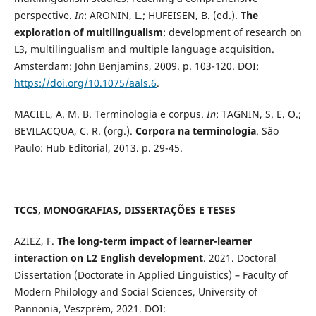
perspective.
In
: ARONIN, L.; HUFEISEN, B. (ed.).
The
exploration of multilingualism
: development of research on
L3, multilingualism and multiple language acquisition.
Amsterdam: John Benjamins, 2009. p. 103-120. DOI:
https://doi.org/10.1075/aals.6
.
MACIEL, A. M. B. Terminologia e corpus.
In
: TAGNIN, S. E. O.;
BEVILACQUA, C. R. (org.).
Corpora na terminologia
. São
Paulo: Hub Editorial, 2013. p. 29-45.
TCCS, MONOGRAFIAS, DISSERTAÇÕES E TESES
AZIEZ, F.
The long-term impact of learner-learner
interaction on L2 English development
. 2021. Doctoral
Dissertation (Doctorate in Applied Linguistics) – Faculty of
Modern Philology and Social Sciences, University of
Pannonia, Veszprém, 2021. DOI: