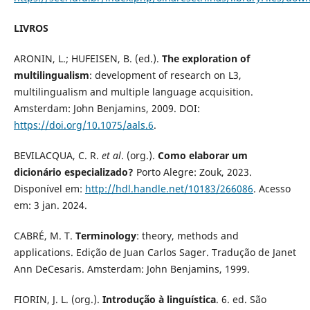
LIVROS
ARONIN, L.; HUFEISEN, B. (ed.).
The exploration of
multilingualism
: development of research on L3,
multilingualism and multiple language acquisition.
Amsterdam: John Benjamins, 2009. DOI:
https://doi.org/10.1075/aals.6
.
BEVILACQUA, C. R.
et al
. (org.).
Como elaborar um
dicionário especializado?
Porto Alegre: Zouk, 2023.
Disponível em:
http://hdl.handle.net/10183/266086
. Acesso
em: 3 jan. 2024.
CABRÉ, M. T.
Terminology
: theory, methods and
applications. Edição de Juan Carlos Sager. Tradução de Janet
Ann DeCesaris. Amsterdam: John Benjamins, 1999.
FIORIN, J. L. (org.).
Introdução à linguística
. 6. ed. São