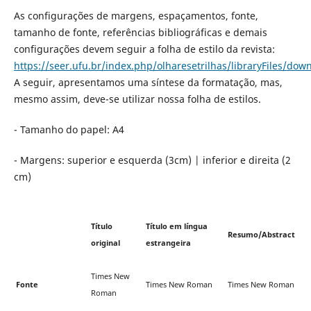
As configurações de margens, espaçamentos, fonte,
tamanho de fonte, referências bibliográficas e demais
configurações devem seguir a folha de estilo da revista:
https://seer.ufu.br/index.php/olharesetrilhas/libraryFiles/dow
A seguir, apresentamos uma síntese da formatação, mas,
mesmo assim, deve-se utilizar nossa folha de estilos.
- Tamanho do papel: A4
- Margens: superior e esquerda (3cm) | inferior e direita (2
cm)
Título
Título em língua
Resumo/Abstract
original
estrangeira
Times New
Fonte
Times New Roman
Times New Roman
Roman