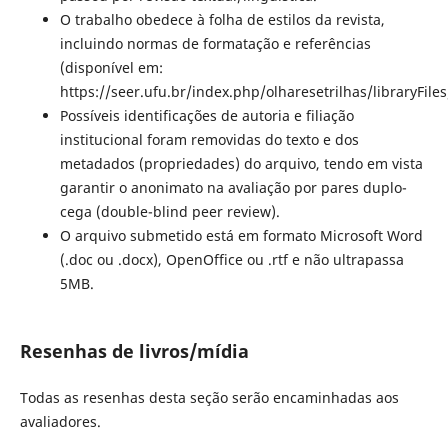
O trabalho obedece à folha de estilos da revista,
incluindo normas de formatação e referências
(disponível em:
https://seer.ufu.br/index.php/olharesetrilhas/libraryFil
Possíveis identificações de autoria e filiação
institucional foram removidas do texto e dos
metadados (propriedades) do arquivo, tendo em vista
garantir o anonimato na avaliação por pares duplo-
cega (double-blind peer review).
O arquivo submetido está em formato Microsoft Word
(.doc ou .docx), OpenOffice ou .rtf e não ultrapassa
5MB.
Resenhas de livros/mídia
Todas as resenhas desta seção serão encaminhadas aos
avaliadores.