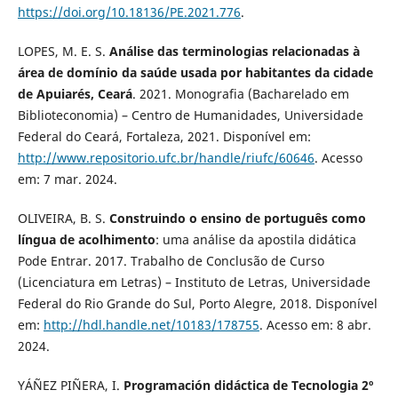
https://doi.org/10.18136/PE.2021.776
.
LOPES, M. E. S.
Análise das terminologias relacionadas à
área de domínio da saúde usada por habitantes da cidade
de Apuiarés, Ceará
. 2021. Monografia (Bacharelado em
Biblioteconomia) – Centro de Humanidades, Universidade
Federal do Ceará, Fortaleza, 2021. Disponível em:
http://www.repositorio.ufc.br/handle/riufc/60646
. Acesso
em: 7 mar. 2024.
OLIVEIRA, B. S.
Construindo o ensino de português como
língua de acolhimento
: uma análise da apostila didática
Pode Entrar. 2017. Trabalho de Conclusão de Curso
(Licenciatura em Letras) – Instituto de Letras, Universidade
Federal do Rio Grande do Sul, Porto Alegre, 2018. Disponível
em:
http://hdl.handle.net/10183/178755
. Acesso em: 8 abr.
2024.
YÁÑEZ PIÑERA, I.
Programación didáctica de Tecnologia 2º