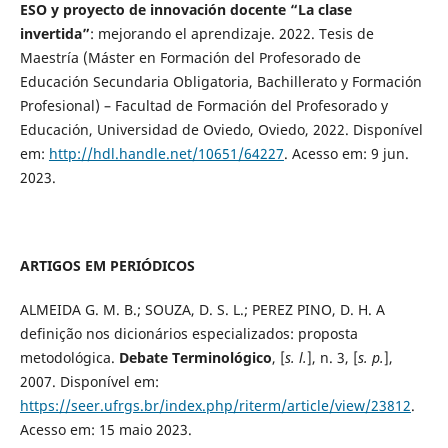
ESO y proyecto de innovación docente “La clase
invertida”
: mejorando el aprendizaje. 2022. Tesis de
Maestría (Máster en Formación del Profesorado de
Educación Secundaria Obligatoria, Bachillerato y Formación
Profesional) – Facultad de Formación del Profesorado y
Educación, Universidad de Oviedo, Oviedo, 2022. Disponível
em:
http://hdl.handle.net/10651/64227
. Acesso em: 9 jun.
2023.
ARTIGOS EM PERIÓDICOS
ALMEIDA G. M. B.; SOUZA, D. S. L.; PEREZ PINO, D. H. A
definição nos dicionários especializados: proposta
metodológica.
Debate Terminológico
, [
s. l.
], n. 3, [
s. p.
],
2007. Disponível em:
https://seer.ufrgs.br/index.php/riterm/article/view/23812
.
Acesso em: 15 maio 2023.