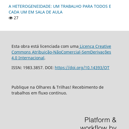
A HETEROGENEIDADE: UM TRABALHO PARA TODOS E
CADA UM EM SALA DE AULA
27
Esta obra está licenciada com uma
Licença Creative
Commons Atribuição-NãoComercial-SemDerivações
4.0 Internacional
.
ISSN: 1983.3857. DOI:
https://doi.org/10.14393/OT
Publique na Olhares & Trilhas! Recebimento de
trabalhos em fluxo contínuo.