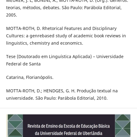
MEURER, J. L; BONINI, A.; MOTTA-ROTH, D. (Org.). Gêneros:
teorias, métodos, debates. São Paulo: Parábola Editorial,
2005.
MOTTA-ROTH, D. Rhetorical Features and Disciplinary
Cultures: a genrebased study of academic book reviews in
linguistics, chemistry and economics.
Tese (Doutorado em Linguística Aplicada) – Universidade
Federal de Santa
Catarina, Florianópolis.
MOTTA-ROTH, D.; HENDGES, G. H. Produção textual na
universidade. São Paulo: Parábola Editorial, 2010.