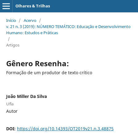
Olhares & Trilhas
Início
/
Acervo
/
v. 21 n. 3 (2019): NÚMERO TEMÁTICO: Educação e Desenvolvimento
Humano: Estudos e Práticas
/
Artigos
Gênero Resenha:
Formação de um produtor de texto crítico
João Miller Da Silva
Ufla
Autor
DOI:
https://doi.org/10.14393/OT2019v21.n.3.48875