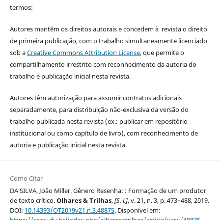
termos:
Autores mantêm os direitos autorais e concedem à revista o direito
de primeira publicação, com o trabalho simultaneamente licenciado
sob a
Creative Commons Attribution License
, que permite o
compartilhamento irrestrito com reconhecimento da autoria do
trabalho e publicação inicial nesta revista.
Autores têm autorização para assumir contratos adicionais
separadamente, para distribuição não-exclusiva da versão do
trabalho publicada nesta revista (ex.: publicar em repositório
institucional ou como capítulo de livro), com reconhecimento de
autoria e publicação inicial nesta revista.
Como Citar
DA SILVA, João Miller. Gênero Resenha: : Formação de um produtor
de texto crítico.
Olhares & Trilhas
,
[S. l.]
, v. 21, n. 3, p. 473–488, 2019.
DOI:
10.14393/OT2019v21.n.3.48875
. Disponível em: