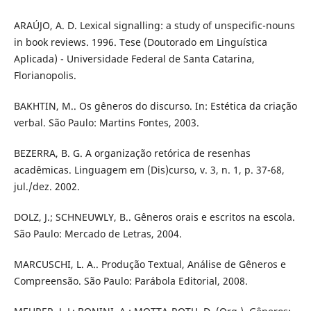
ARAÚJO, A. D. Lexical signalling: a study of unspecific-nouns
in book reviews. 1996. Tese (Doutorado em Linguística
Aplicada) - Universidade Federal de Santa Catarina,
Florianopolis.
BAKHTIN, M.. Os gêneros do discurso. In: Estética da criação
verbal. São Paulo: Martins Fontes, 2003.
BEZERRA, B. G. A organização retórica de resenhas
acadêmicas. Linguagem em (Dis)curso, v. 3, n. 1, p. 37-68,
jul./dez. 2002.
DOLZ, J.; SCHNEUWLY, B.. Gêneros orais e escritos na escola.
São Paulo: Mercado de Letras, 2004.
MARCUSCHI, L. A.. Produção Textual, Análise de Gêneros e
Compreensão. São Paulo: Parábola Editorial, 2008.