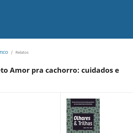
ÁTICO
/
Relatos
eto Amor pra cachorro: cuidados e