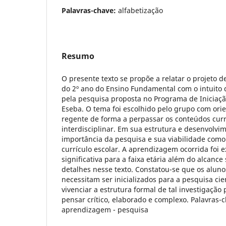
Palavras-chave:
alfabetização
Resumo
O presente texto se propõe a relatar o projeto 
do 2º ano do Ensino Fundamental com o intuito 
pela pesquisa proposta no Programa de Iniciação
Eseba. O tema foi escolhido pelo grupo com ori
regente de forma a perpassar os conteúdos curr
interdisciplinar. Em sua estrutura e desenvolvim
importância da pesquisa e sua viabilidade como
currículo escolar. A aprendizagem ocorrida foi
significativa para a faixa etária além do alcance
detalhes nesse texto. Constatou-se que os alunos
necessitam ser inicializados para a pesquisa cie
vivenciar a estrutura formal de tal investigação 
pensar crítico, elaborado e complexo. Palavras-c
aprendizagem - pesquisa