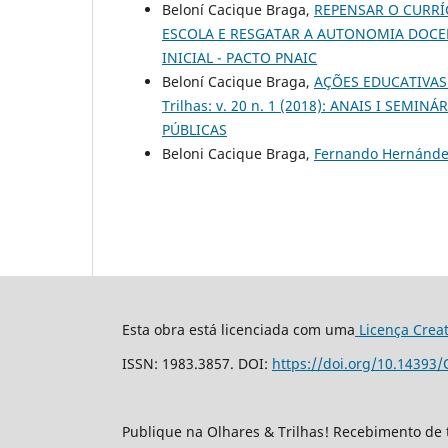
Beloní Cacique Braga,
REPENSAR O CURRÍ
ESCOLA E RESGATAR A AUTONOMIA DOC
INICIAL - PACTO PNAIC
Beloní Cacique Braga,
AÇÕES EDUCATIVAS
Trilhas: v. 20 n. 1 (2018): ANAIS I SEM
PÚBLICAS
Beloni Cacique Braga,
Fernando Hernánd
Esta obra está licenciada com uma
Licença Crea
ISSN: 1983.3857. DOI:
https://doi.org/10.14393/
Publique na Olhares & Trilhas! Recebimento de 