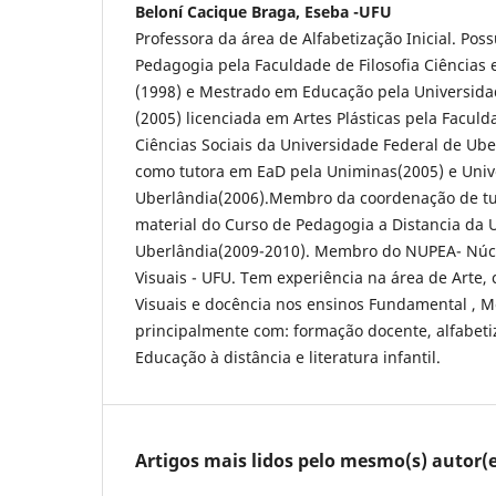
Beloní Cacique Braga, Eseba -UFU
Professora da área de Alfabetização Inicial. Po
Pedagogia pela Faculdade de Filosofia Ciências 
(1998) e Mestrado em Educação pela Universida
(2005) licenciada em Artes Plásticas pela Faculda
Ciências Sociais da Universidade Federal de Ub
como tutora em EaD pela Uniminas(2005) e Univ
Uberlândia(2006).Membro da coordenação de tu
material do Curso de Pedagogia a Distancia da 
Uberlândia(2009-2010). Membro do NUPEA- Núcl
Visuais - UFU. Tem experiência na área de Arte,
Visuais e docência nos ensinos Fundamental , M
principalmente com: formação docente, alfabeti
Educação à distância e literatura infantil.
Artigos mais lidos pelo mesmo(s) autor(e