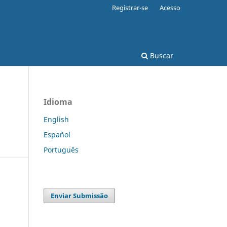
Registrar-se
Acesso
Buscar
Idioma
English
Español
Português
Enviar Submissão