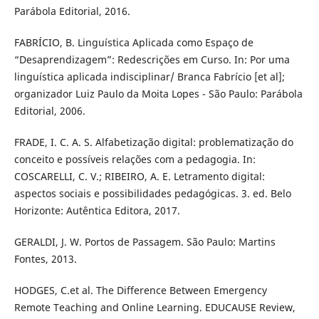
Parábola Editorial, 2016.
FABRÍCIO, B. Linguística Aplicada como Espaço de
“Desaprendizagem”: Redescrições em Curso. In: Por uma
linguística aplicada indisciplinar/ Branca Fabrício [et al];
organizador Luiz Paulo da Moita Lopes - São Paulo: Parábola
Editorial, 2006.
FRADE, I. C. A. S. Alfabetização digital: problematização do
conceito e possíveis relações com a pedagogia. In:
COSCARELLI, C. V.; RIBEIRO, A. E. Letramento digital:
aspectos sociais e possibilidades pedagógicas. 3. ed. Belo
Horizonte: Autêntica Editora, 2017.
GERALDI, J. W. Portos de Passagem. São Paulo: Martins
Fontes, 2013.
HODGES, C.et al. The Difference Between Emergency
Remote Teaching and Online Learning. EDUCAUSE Review,