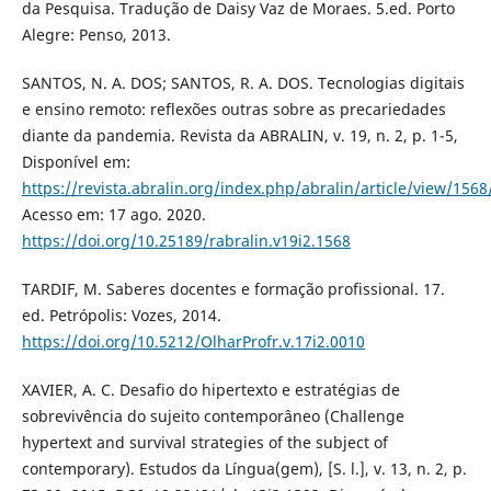
da Pesquisa. Tradução de Daisy Vaz de Moraes. 5.ed. Porto
Alegre: Penso, 2013.
SANTOS, N. A. DOS; SANTOS, R. A. DOS. Tecnologias digitais
e ensino remoto: reflexões outras sobre as precariedades
diante da pandemia. Revista da ABRALIN, v. 19, n. 2, p. 1-5,
Disponível em:
https://revista.abralin.org/index.php/abralin/article/view/156
Acesso em: 17 ago. 2020.
https://doi.org/10.25189/rabralin.v19i2.1568
TARDIF, M. Saberes docentes e formação profissional. 17.
ed. Petrópolis: Vozes, 2014.
https://doi.org/10.5212/OlharProfr.v.17i2.0010
XAVIER, A. C. Desafio do hipertexto e estratégias de
sobrevivência do sujeito contemporâneo (Challenge
hypertext and survival strategies of the subject of
contemporary). Estudos da Língua(gem), [S. l.], v. 13, n. 2, p.