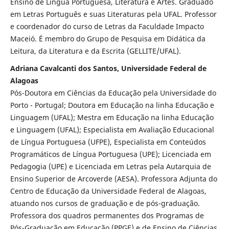
Ensino de Língua Portuguesa, Literatura e Artes. Graduado
em Letras Português e suas Literaturas pela UFAL. Professor
e coordenador do curso de Letras da Faculdade Impacto
Maceió. É membro do Grupo de Pesquisa em Didática da
Leitura, da Literatura e da Escrita (GELLITE/UFAL).
Adriana Cavalcanti dos Santos, Universidade Federal de
Alagoas
Pós-Doutora em Ciências da Educação pela Universidade do
Porto - Portugal; Doutora em Educação na linha Educação e
Linguagem (UFAL); Mestra em Educação na linha Educação
e Linguagem (UFAL); Especialista em Avaliação Educacional
de Língua Portuguesa (UFPE), Especialista em Conteúdos
Programáticos de Língua Portuguesa (UPE); Licenciada em
Pedagogia (UPE) e Licenciada em Letras pela Autarquia de
Ensino Superior de Arcoverde (AESA). Professora Adjunta do
Centro de Educação da Universidade Federal de Alagoas,
atuando nos cursos de graduação e de pós-graduação.
Professora dos quadros permanentes dos Programas de
Pós-Graduação em Educação (PPGE) e de Ensino de Ciências