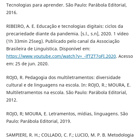
Tecnologias para aprender. São Paulo: Parábola Editorial,
2016.
RIBEIRO, A. E. Educação e tecnologias digitais: ciclos da
precariedade diante da pandemia. [s.l., s.n], 2020. 1 vídeo
(1h 33min 25seg). Publicado pelo canal da Associação
Brasileira de Linguística. Disponível em:
https://www.youtube.com/watch?v=_-lfTZT7oFI.2020
. Acesso
em: 25 de jun. 2020.
ROJO, R. Pedagogia dos multiletramentos: diversidade
cultural e de linguagens na escola. In: ROJO, R.; MOURA, E.
Multiletramentos na escola. São Paulo: Parábola Editorial,
2012.
ROJO, R; MOURA, E. Letramentos, mídias, linguagens. São
Paulo: Parábola Editorial, 2019.
SAMPIERI, R. H.; COLLADO, C. F.; LUCIO, M. P. B. Metodologia