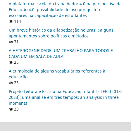
A plataforma escola do trabalhador 4.0 na perspectiva da
Educação 4.0: possibilidade de uso por gestores
escolares na capacitação de estudantes
114
Um breve histórico da alfabetização no Brasil: alguns
apontamentos sobre políticas e métodos
31
A HETEROGENEIDADE: UM TRABALHO PARA TODOS E
CADA UM EM SALA DE AULA
25
A etimologia de alguns vocabulários referentes à
educação
23
Projeto Leitura e Escrita na Educação Infantil - LEEI (2013-
2023): uma análise em três tempos: an analysis in three
moments
23