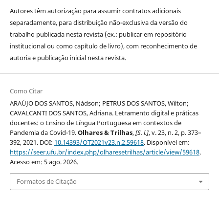
Autores têm autorização para assumir contratos adicionais
separadamente, para distribuição não-exclusiva da versão do
trabalho publicada nesta revista (ex.: publicar em repositório
institucional ou como capítulo de livro), com reconhecimento de
autoria e publicação inicial nesta revista.
Como Citar
ARAÚJO DOS SANTOS, Nádson; PETRUS DOS SANTOS, Wilton;
CAVALCANTI DOS SANTOS, Adriana. Letramento digital e práticas
docentes: o Ensino de Língua Portuguesa em contextos de
Pandemia da Covid-19.
Olhares & Trilhas
,
[S. l.]
, v. 23, n. 2, p. 373–
392, 2021. DOI:
10.14393/OT2021v23.n.2.59618
. Disponível em:
https://seer.ufu.br/index.php/olharesetrilhas/article/view/59618
.
Acesso em: 5 ago. 2026.
Formatos de Citação