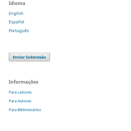
Idioma
English
Español
Português
Enviar Submissão
Informações
Para Leitores
Para Autores
Para Bibliotecários