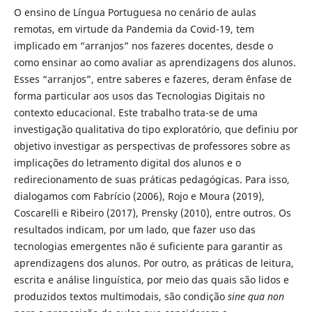
O ensino de Língua Portuguesa no cenário de aulas
remotas, em virtude da Pandemia da Covid-19, tem
implicado em “arranjos” nos fazeres docentes, desde o
como ensinar ao como avaliar as aprendizagens dos alunos.
Esses “arranjos”, entre saberes e fazeres, deram ênfase de
forma particular aos usos das Tecnologias Digitais no
contexto educacional. Este trabalho trata-se de uma
investigação qualitativa do tipo exploratório, que definiu por
objetivo investigar as perspectivas de professores sobre as
implicações do letramento digital dos alunos e o
redirecionamento de suas práticas pedagógicas. Para isso,
dialogamos com Fabrício (2006), Rojo e Moura (2019),
Coscarelli e Ribeiro (2017), Prensky (2010), entre outros. Os
resultados indicam, por um lado, que fazer uso das
tecnologias emergentes não é suficiente para garantir as
aprendizagens dos alunos. Por outro, as práticas de leitura,
escrita e análise linguística, por meio das quais são lidos e
produzidos textos multimodais, são condição
sine qua non