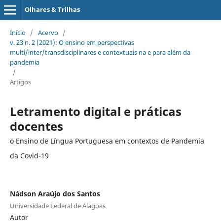
Olhares & Trilhas
Início
/
Acervo
/
v. 23 n. 2 (2021): O ensino em perspectivas
multi/inter/transdisciplinares e contextuais na e para além da
pandemia
/
Artigos
Letramento digital e práticas
docentes
o Ensino de Língua Portuguesa em contextos de Pandemia
da Covid-19
Nádson Araújo dos Santos
Universidade Federal de Alagoas
Autor