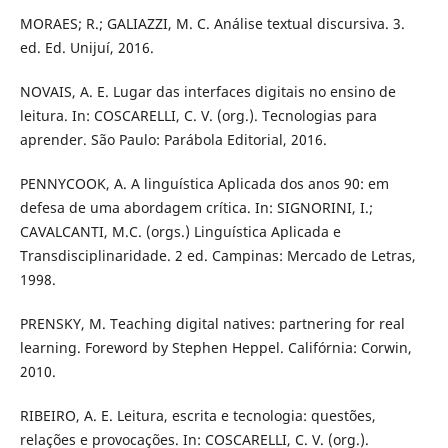
MORAES; R.; GALIAZZI, M. C. Análise textual discursiva. 3.
ed. Ed. Unijuí, 2016.
NOVAIS, A. E. Lugar das interfaces digitais no ensino de
leitura. In: COSCARELLI, C. V. (org.). Tecnologias para
aprender. São Paulo: Parábola Editorial, 2016.
PENNYCOOK, A. A linguística Aplicada dos anos 90: em
defesa de uma abordagem crítica. In: SIGNORINI, I.;
CAVALCANTI, M.C. (orgs.) Linguística Aplicada e
Transdisciplinaridade. 2 ed. Campinas: Mercado de Letras,
1998.
PRENSKY, M. Teaching digital natives: partnering for real
learning. Foreword by Stephen Heppel. Califórnia: Corwin,
2010.
RIBEIRO, A. E. Leitura, escrita e tecnologia: questões,
relações e provocações. In: COSCARELLI, C. V. (org.).