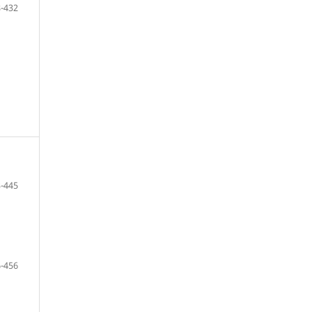
-432
-445
-456