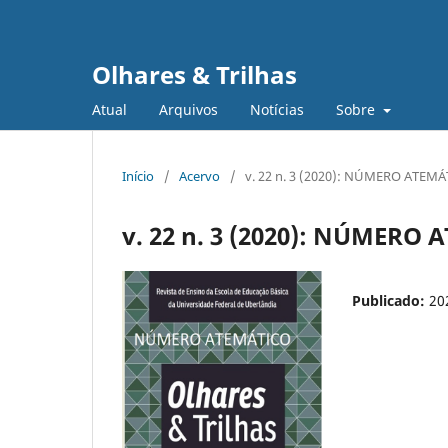
Olhares & Trilhas
Atual
Arquivos
Notícias
Sobre
Início
/
Acervo
/
v. 22 n. 3 (2020): NÚMERO ATEM
v. 22 n. 3 (2020): NÚMERO
Publicado:
20