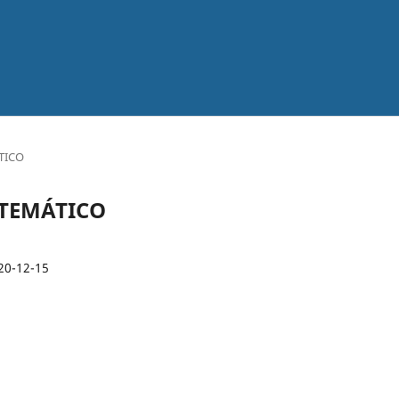
ÁTICO
 ATEMÁTICO
20-12-15