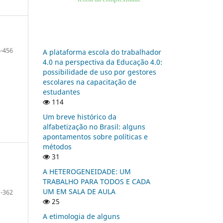
-456
A plataforma escola do trabalhador
4.0 na perspectiva da Educação 4.0:
possibilidade de uso por gestores
escolares na capacitação de
estudantes
114
Um breve histórico da
alfabetização no Brasil: alguns
apontamentos sobre políticas e
métodos
31
A HETEROGENEIDADE: UM
TRABALHO PARA TODOS E CADA
UM EM SALA DE AULA
-362
25
A etimologia de alguns