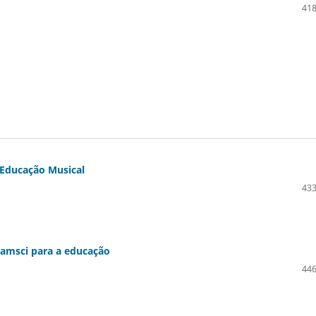
418
 Educação Musical
433
Gramsci para a educação
446