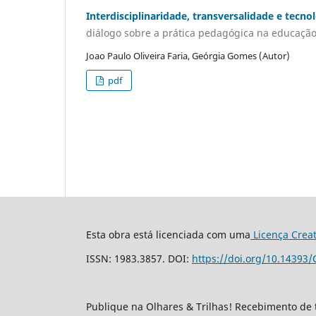
Interdisciplinaridade, transversalidade e tecno
diálogo sobre a prática pedagógica na educação 
Joao Paulo Oliveira Faria, Geórgia Gomes (Autor)
pdf
Esta obra está licenciada com uma
Licença Crea
ISSN: 1983.3857. DOI:
https://doi.org/10.14393/
Publique na Olhares & Trilhas! Recebimento de 