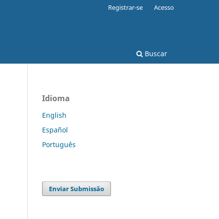
Registrar-se
Acesso
Buscar
Idioma
English
Español
Português
Enviar Submissão