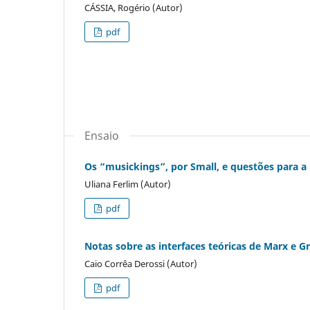
CÁSSIA, Rogério (Autor)
pdf
Ensaio
Os “musickings”, por Small, e questões para a
Uliana Ferlim (Autor)
pdf
Notas sobre as interfaces teóricas de Marx e 
Caio Corrêa Derossi (Autor)
pdf