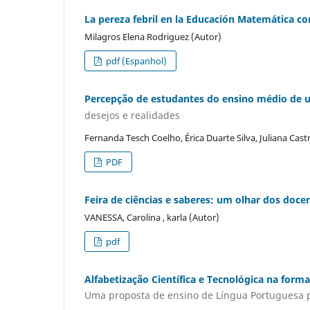
La pereza febril en la Educación Matemática c
Milagros Elena Rodriguez (Autor)
pdf (Espanhol)
Percepção de estudantes do ensino médio de um
desejos e realidades
Fernanda Tesch Coelho, Érica Duarte Silva, Juliana Cas
PDF
Feira de ciências e saberes: um olhar dos doce
VANESSA, Carolina , karla (Autor)
pdf
Alfabetização Científica e Tecnológica na form
Uma proposta de ensino de Língua Portuguesa 