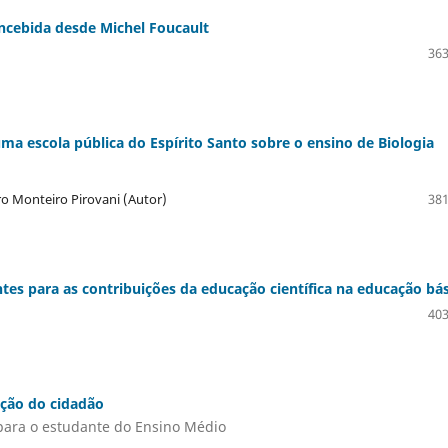
oncebida desde Michel Foucault
363
a escola pública do Espírito Santo sobre o ensino de Biologia
tro Monteiro Pirovani (Autor)
381
ntes para as contribuições da educação científica na educação bá
403
ação do cidadão
para o estudante do Ensino Médio