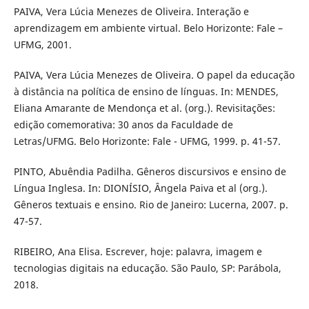
PAIVA, Vera Lúcia Menezes de Oliveira. Interação e
aprendizagem em ambiente virtual. Belo Horizonte: Fale –
UFMG, 2001.
PAIVA, Vera Lúcia Menezes de Oliveira. O papel da educação
à distância na política de ensino de línguas. In: MENDES,
Eliana Amarante de Mendonça et al. (org.). Revisitações:
edição comemorativa: 30 anos da Faculdade de
Letras/UFMG. Belo Horizonte: Fale - UFMG, 1999. p. 41-57.
PINTO, Abuêndia Padilha. Gêneros discursivos e ensino de
Língua Inglesa. In: DIONÍSIO, Ângela Paiva et al (org.).
Gêneros textuais e ensino. Rio de Janeiro: Lucerna, 2007. p.
47-57.
RIBEIRO, Ana Elisa. Escrever, hoje: palavra, imagem e
tecnologias digitais na educação. São Paulo, SP: Parábola,
2018.