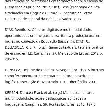
das crenças de professores em formação sobre o ensino de
LI em escolas pública. 2017. 181f. Tese (Programa de Pós-
Graduação em Língua e Cultura) – Instituto de Letras,
Universidade Federal da Bahia, Salvador, 2017.
DIAS, Reinildes. Gêneros digitais e multimodalidade:
oportunidades on-line para a escrita e a produção oral em
inglês no contexto da Educação Básica. In: DIAS, R.;
DELL’ISOLA, R. L. P. (org.). Gêneros textuais: teoria e prática
de ensino em LE. Campinas, SP: Mercado de Letras, 2012.p.
295-315.
FONSECA, Hejaine de Oliveira. Navegar é preciso: A internet
como ferramenta suplementar na leitura e escrita em
inglês. Dissertação de Mestrado, UFU. Uberlândia, 2007.
KERSCH, Dorotea Frank et al. (org.) Multiletramentos e
multimodalidade: ações pedagógicas aplicadas à
linguagem. Campinas, SP. Pontes Editores, 2016. 187 p.