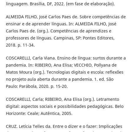
linguagem. Brasília, DF, 2022. (em fase de elaboração).
ALMEIDA FILHO, José Carlos Paes de. Sobre competências de
ensinar e de aprender línguas. In: ALMEIDA FILHO, José
Carlos Paes de. (org.). Competências de aprendizes e
professores de línguas. Campinas, SP: Pontes Editores,
2018. p. 11-34.
COSCARELLI, Carla Viana. Ensino de língua: surtos durante a
pandemia. In: RIBEIRO, Ana Elisa; VECCHIO, Pollyana de
Matos Moura (org.). Tecnologias digitais e escola: reflexões
no projeto aula aberta durante a pandemia. 1. ed. São
Paulo: Parábola, 2020. p. 15-20.
COSCARELLI, Carla; RIBEIRO, Ana Elisa (org.). Letramento
digital: aspectos sociais e possibilidades pedagógicas. Belo
Horizonte: Ceale; Autêntica, 2005.
CRUZ. Letícia Telles da. Entre o dizer e o fazer: Implicações