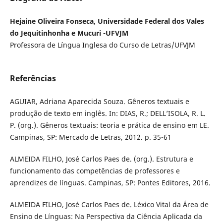
Hejaine Oliveira Fonseca, Universidade Federal dos Vales
do Jequitinhonha e Mucuri -UFVJM
Professora de Língua Inglesa do Curso de Letras/UFVJM
Referências
AGUIAR, Adriana Aparecida Souza. Gêneros textuais e
produção de texto em inglês. In: DIAS, R.; DELL’ISOLA, R. L.
P. (org.). Gêneros textuais: teoria e prática de ensino em LE.
Campinas, SP: Mercado de Letras, 2012. p. 35-61
ALMEIDA FILHO, José Carlos Paes de. (org.). Estrutura e
funcionamento das competências de professores e
aprendizes de línguas. Campinas, SP: Pontes Editores, 2016.
ALMEIDA FILHO, José Carlos Paes de. Léxico Vital da Área de
Ensino de Línguas: Na Perspectiva da Ciência Aplicada da