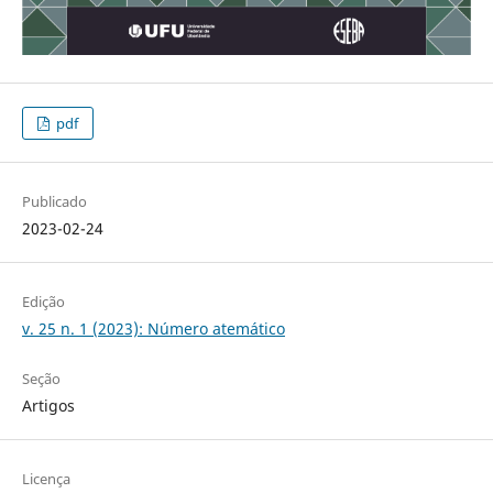
pdf
Publicado
2023-02-24
Edição
v. 25 n. 1 (2023): Número atemático
Seção
Artigos
Licença