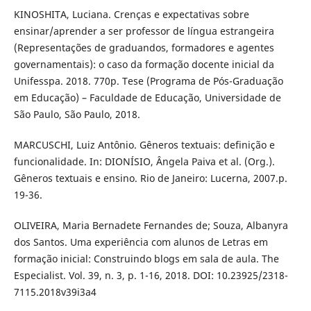
KINOSHITA, Luciana. Crenças e expectativas sobre
ensinar/aprender a ser professor de língua estrangeira
(Representações de graduandos, formadores e agentes
governamentais): o caso da formação docente inicial da
Unifesspa. 2018. 770p. Tese (Programa de Pós-Graduação
em Educação) – Faculdade de Educação, Universidade de
São Paulo, São Paulo, 2018.
MARCUSCHI, Luiz Antônio. Gêneros textuais: definição e
funcionalidade. In: DIONÍSIO, Ângela Paiva et al. (Org.).
Gêneros textuais e ensino. Rio de Janeiro: Lucerna, 2007.p.
19-36.
OLIVEIRA, Maria Bernadete Fernandes de; Souza, Albanyra
dos Santos. Uma experiência com alunos de Letras em
formação inicial: Construindo blogs em sala de aula. The
Especialist. Vol. 39, n. 3, p. 1-16, 2018. DOI: 10.23925/2318-
7115.2018v39i3a4