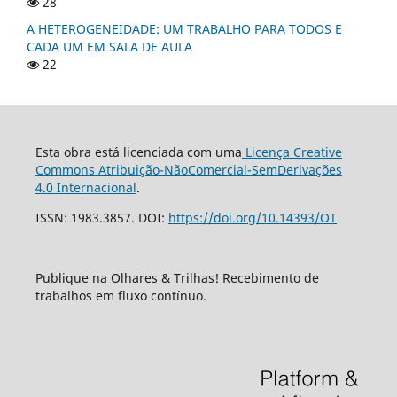
28
A HETEROGENEIDADE: UM TRABALHO PARA TODOS E
CADA UM EM SALA DE AULA
22
Esta obra está licenciada com uma
Licença Creative
Commons Atribuição-NãoComercial-SemDerivações
4.0 Internacional
.
ISSN: 1983.3857. DOI:
https://doi.org/10.14393/OT
Publique na Olhares & Trilhas! Recebimento de
trabalhos em fluxo contínuo.