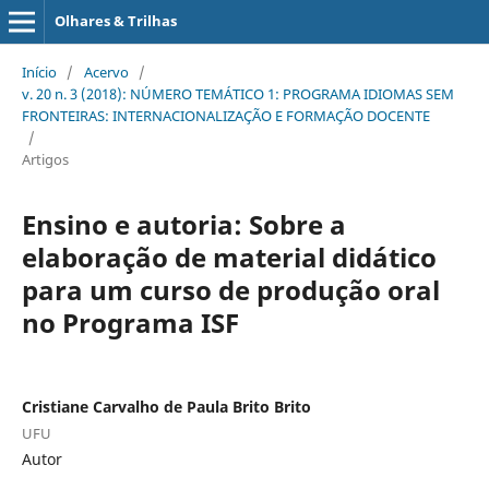
Olhares & Trilhas
Início
/
Acervo
/
v. 20 n. 3 (2018): NÚMERO TEMÁTICO 1: PROGRAMA IDIOMAS SEM
FRONTEIRAS: INTERNACIONALIZAÇÃO E FORMAÇÃO DOCENTE
/
Artigos
Ensino e autoria: Sobre a
elaboração de material didático
para um curso de produção oral
no Programa ISF
Cristiane Carvalho de Paula Brito Brito
UFU
Autor