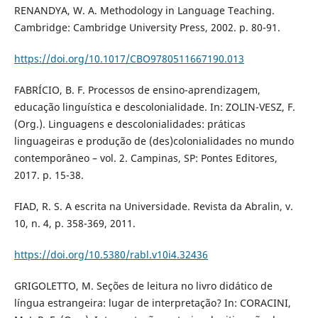
RENANDYA, W. A. Methodology in Language Teaching.
Cambridge: Cambridge University Press, 2002. p. 80-91.
https://doi.org/10.1017/CBO9780511667190.013
FABRÍCIO, B. F. Processos de ensino-aprendizagem,
educação linguística e descolonialidade. In: ZOLIN-VESZ, F.
(Org.). Linguagens e descolonialidades: práticas
linguageiras e produção de (des)colonialidades no mundo
contemporâneo – vol. 2. Campinas, SP: Pontes Editores,
2017. p. 15-38.
FIAD, R. S. A escrita na Universidade. Revista da Abralin, v.
10, n. 4, p. 358-369, 2011.
https://doi.org/10.5380/rabl.v10i4.32436
GRIGOLETTO, M. Seções de leitura no livro didático de
língua estrangeira: lugar de interpretação? In: CORACINI,