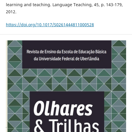
learning and teaching. Language Teaching, 45, p. 143-179,
2012.
https://doi.org/10.1017/S0261444811000528