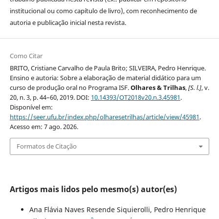
institucional ou como capítulo de livro), com reconhecimento de
autoria e publicação inicial nesta revista.
Como Citar
BRITO, Cristiane Carvalho de Paula Brito; SILVEIRA, Pedro Henrique.
Ensino e autoria: Sobre a elaboração de material didático para um
curso de produção oral no Programa ISF.
Olhares & Trilhas
,
[S. l.]
, v.
20, n. 3, p. 44–60, 2019. DOI:
10.14393/OT2018v20.n.3.45981
.
Disponível em:
https://seer.ufu.br/index.php/olharesetrilhas/article/view/45981
.
Acesso em: 7 ago. 2026.
Formatos de Citação
Artigos mais lidos pelo mesmo(s) autor(es)
Ana Flávia Naves Resende Siquierolli, Pedro Henrique