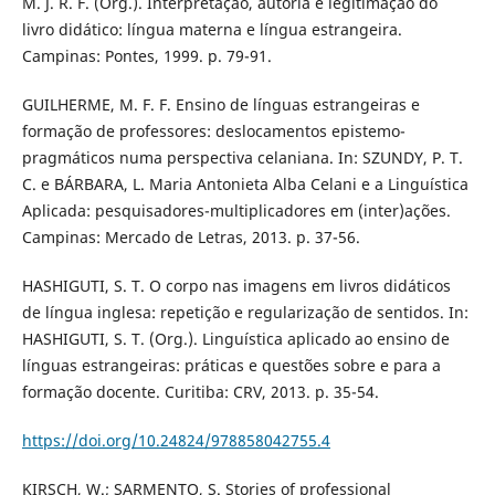
M. J. R. F. (Org.). Interpretação, autoria e legitimação do
livro didático: língua materna e língua estrangeira.
Campinas: Pontes, 1999. p. 79-91.
GUILHERME, M. F. F. Ensino de línguas estrangeiras e
formação de professores: deslocamentos epistemo-
pragmáticos numa perspectiva celaniana. In: SZUNDY, P. T.
C. e BÁRBARA, L. Maria Antonieta Alba Celani e a Linguística
Aplicada: pesquisadores-multiplicadores em (inter)ações.
Campinas: Mercado de Letras, 2013. p. 37-56.
HASHIGUTI, S. T. O corpo nas imagens em livros didáticos
de língua inglesa: repetição e regularização de sentidos. In:
HASHIGUTI, S. T. (Org.). Linguística aplicado ao ensino de
línguas estrangeiras: práticas e questões sobre e para a
formação docente. Curitiba: CRV, 2013. p. 35-54.
https://doi.org/10.24824/978858042755.4
KIRSCH, W.; SARMENTO, S. Stories of professional