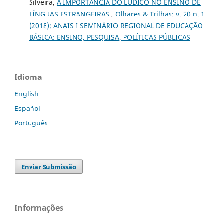
Silveira,
A IMPORTÂNCIA DO LÚDICO NO ENSINO DE
LÍNGUAS ESTRANGEIRAS
,
Olhares & Trilhas: v. 20 n. 1
(2018): ANAIS I SEMINÁRIO REGIONAL DE EDUCAÇÃO
BÁSICA: ENSINO, PESQUISA, POLÍTICAS PÚBLICAS
Idioma
English
Español
Português
Enviar Submissão
Informações