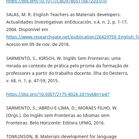
https://doi.org/10.1017/CBO9780511667220.010
SALAS, M. R. English Teachers as Materials developers.
Actualidades Investigativas enEducación, v.4, n. 2, p. 1-17,
2004. Disponível em
https://www.researchgate.net/publication/26429759_English_T
Acesso em 09 de nov. de 2018.
SARMENTO, S., KIRSCH, W. Inglês Sem Fronteiras: uma
mirada ao contexto de prática pelo prisma da formação de
professores a partir do trabalho docente. Ilha do Desterro,
v. 68, n. 1, p. 47-59, 2015.
https://doi.org/10.5007/2175-8026.2015v68n1p47
SARMENTO, S.; ABREU-E-LIMA, D.; MORAES FILHO, W.
(Orgs.). Do Inglês sem Fronteiras ao Idiomas sem
Fronteiras. Belo Horizonte: Editora UFMG, 2016.
TOMLINSON, B. Materials development for language