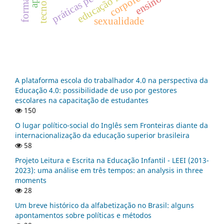
educação integral
tecnologia
sexualidade
A plataforma escola do trabalhador 4.0 na perspectiva da
Educação 4.0: possibilidade de uso por gestores
escolares na capacitação de estudantes
150
O lugar político-social do Inglês sem Fronteiras diante da
internacionalização da educação superior brasileira
58
Projeto Leitura e Escrita na Educação Infantil - LEEI (2013-
2023): uma análise em três tempos: an analysis in three
moments
28
Um breve histórico da alfabetização no Brasil: alguns
apontamentos sobre políticas e métodos