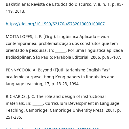
Bakhtiniana: Revista de Estudos do Discurso, v. 8, n. 1, p. 95-
119, 2013.
https://doi.org/10.1590/S2176-45732013000100007
MOITA LOPES, L. P. (Org.). Lingüística Aplicada e vida
contemporânea: problematização dos construtos que têm
orientado a pesquisa. In: ______. Por uma lingüística aplicada
INdisciplinar. São Paulo: Parábola Editorial, 2006. p. 85-107.
PENNYCOOK, A. Beyond (F)utilitarianism: English “as”
academic purpose. Hong Kong papers in linguistics and
language teaching, 17, p. 13-23, 1994.
RICHARDS, J. C. The role and design of instructional
materials. In: ______. Curriculum Development in Language
Teaching. Cambridge: Cambridge University Press, 2001. p.
251-285.