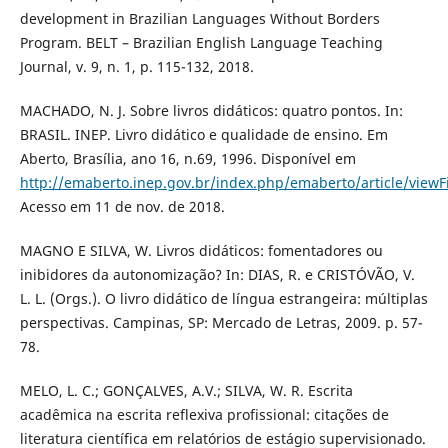
development in Brazilian Languages Without Borders
Program. BELT – Brazilian English Language Teaching
Journal, v. 9, n. 1, p. 115-132, 2018.
MACHADO, N. J. Sobre livros didáticos: quatro pontos. In:
BRASIL. INEP. Livro didático e qualidade de ensino. Em
Aberto, Brasília, ano 16, n.69, 1996. Disponível em
http://emaberto.inep.gov.br/index.php/emaberto/article/viewF
Acesso em 11 de nov. de 2018.
MAGNO E SILVA, W. Livros didáticos: fomentadores ou
inibidores da autonomização? In: DIAS, R. e CRISTÓVÃO, V.
L. L. (Orgs.). O livro didático de língua estrangeira: múltiplas
perspectivas. Campinas, SP: Mercado de Letras, 2009. p. 57-
78.
MELO, L. C.; GONÇALVES, A.V.; SILVA, W. R. Escrita
acadêmica na escrita reflexiva profissional: citações de
literatura científica em relatórios de estágio supervisionado.