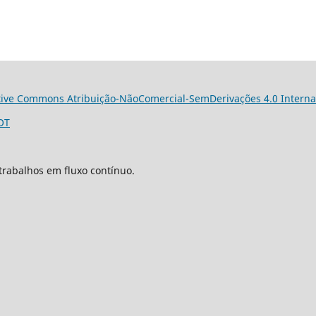
tive Commons Atribuição-NãoComercial-SemDerivações 4.0 Interna
OT
trabalhos em fluxo contínuo.