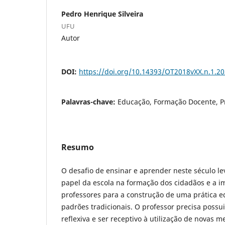
Pedro Henrique Silveira
UFU
Autor
DOI:
https://doi.org/10.14393/OT2018vXX.n.1.2
Palavras-chave:
Educação, Formação Docente, P
Resumo
O desafio de ensinar e aprender neste século lev
papel da escola na formação dos cidadãos e a i
professores para a construção de uma prática e
padrões tradicionais. O professor precisa possui
reflexiva e ser receptivo à utilização de novas 