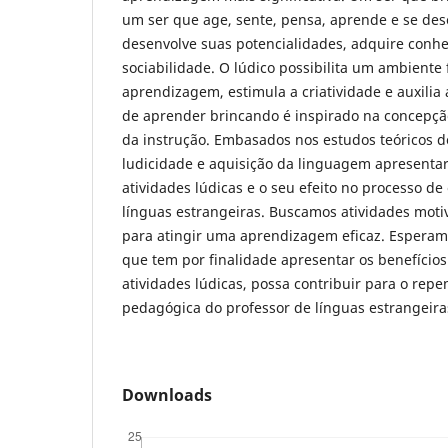
um ser que age, sente, pensa, aprende e se dese
desenvolve suas potencialidades, adquire conh
sociabilidade. O lúdico possibilita um ambiente 
aprendizagem, estimula a criatividade e auxilia 
de aprender brincando é inspirado na concepç
da instrução. Embasados nos estudos teóricos d
ludicidade e aquisição da linguagem apresent
atividades lúdicas e o seu efeito no processo 
línguas estrangeiras. Buscamos atividades moti
para atingir uma aprendizagem eficaz. Esperam
que tem por finalidade apresentar os benefícios
atividades lúdicas, possa contribuir para o repe
pedagógica do professor de línguas estrangeira
Downloads