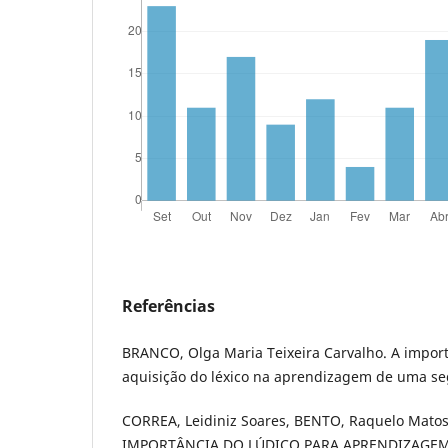
Referências
BRANCO, Olga Maria Teixeira Carvalho. A import
aquisição do léxico na aprendizagem de uma se
CORREA, Leidiniz Soares, BENTO, Raquelo Matos
IMPORTÂNCIA DO LÚDICO PARA APRENDIZAGE