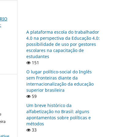
ÁRIO
:
A plataforma escola do trabalhador
4.0 na perspectiva da Educação 4.0:
possibilidade de uso por gestores
escolares na capacitação de
estudantes
151
O lugar político-social do Inglês
sem Fronteiras diante da
internacionalização da educação
superior brasileira
59
:
Um breve histórico da
alfabetização no Brasil: alguns
e
apontamentos sobre políticas e
ira
métodos
33
ative