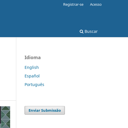
Registrar-se
Acesso
Buscar
Idioma
English
Español
Português
Enviar Submissão