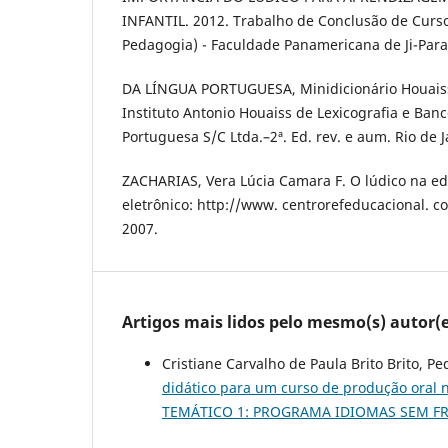
INFANTIL. 2012. Trabalho de Conclusão de Curs
Pedagogia) - Faculdade Panamericana de Ji-Para
DA LÍNGUA PORTUGUESA, Minidicionário Houais
Instituto Antonio Houaiss de Lexicografia e Ban
Portuguesa S/C Ltda.–2ª. Ed. rev. e aum. Rio de J
ZACHARIAS, Vera Lúcia Camara F. O lúdico na ed
eletrônico: http://www. centrorefeducacional. co
2007.
Artigos mais lidos pelo mesmo(s) autor(e
Cristiane Carvalho de Paula Brito Brito, Pe
didático para um curso de produção oral
TEMÁTICO 1: PROGRAMA IDIOMAS SEM F