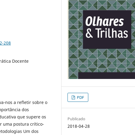
02-208
rática Docente
PDF
a-nos a refletir sobre o
mportância dos
ducativa que supere os
Publicado
r uma postura crítico-
2018-04-28
metodologias Um dos