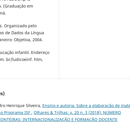
o. (Graduação em
ná.
s. Organizado pelo
cos de Dados da Língua
aneiro: Objetiva, 2004.
ucação infantil. Endereço
m. br/ludicoeinf. htm,
s)
dro Henrique Silveira,
Ensino e autoria: Sobre a elaboração de mate
 no Programa ISF
,
Olhares & Trilhas: v. 20 n. 3 (2018): NÚMERO
RONTEIRAS: INTERNACIONALIZAÇÃO E FORMAÇÃO DOCENTE