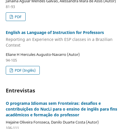
Janaína Aguiar Mendes Galvão, Alessandra Mara de Assis (Autor)
81-93
PDF
English as Language of Instruction for Professors
Reporting an Experience with ESP classes in a Brazilian
Context
Eliane H Hercules Augusto-Navarro (Autor)
94-105
PDF (Inglês)
Entrevistas
O programa Idiomas sem Fronteiras: desafios e
contribuições do NucLi para o ensino de inglês para fins
acadêmicos e formação do professor
Hejaine Oliveira Fonsseca, Danilo Duarte Costa (Autor)
106-111