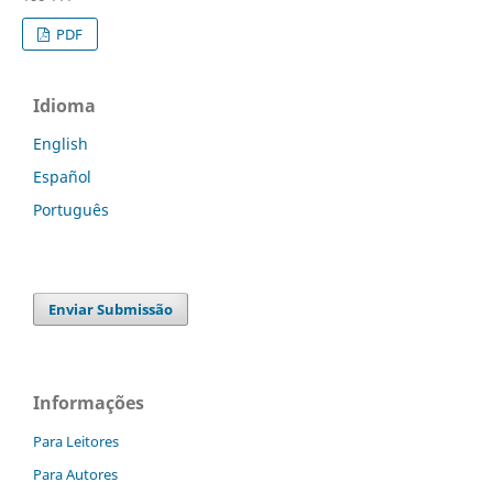
PDF
Idioma
English
Español
Português
Enviar Submissão
Informações
Para Leitores
Para Autores