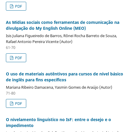
PDF
As Mídias sociais como ferramentas de comunicação na
divulgação do My English Online (MEO)
Isis Juliana Figueiredo de Barros, Rônei Rocha Barreto de Souza,
Rafael Antonio Pereira Vicente (Autor)
61-70
PDF
O uso de materiais autêntivos para cursos de nível básico
de inglês para fins específicos
Mariana Ribeiro Damacena, Yasmin Gomes de Araújo (Autor)
71-80
PDF
O nivelamento linguístico no IsF: entre o desejo e o
impedimento