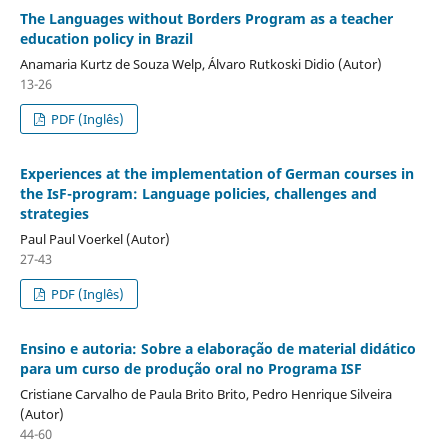
The Languages without Borders Program as a teacher
education policy in Brazil
Anamaria Kurtz de Souza Welp, Álvaro Rutkoski Didio (Autor)
13-26
PDF (Inglês)
Experiences at the implementation of German courses in
the IsF-program: Language policies, challenges and
strategies
Paul Paul Voerkel (Autor)
27-43
PDF (Inglês)
Ensino e autoria: Sobre a elaboração de material didático
para um curso de produção oral no Programa ISF
Cristiane Carvalho de Paula Brito Brito, Pedro Henrique Silveira
(Autor)
44-60