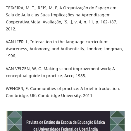
TEIXEIRA, M. T.; REIS, M. F. A Organização do Espaço em
Sala de Aula e as Suas Implicações na Aprendizagem
Cooperativa.Meta: Avaliação, [S.l.], v. 4, n. 11, p. 162-187.
2012.
VAN LIER, L. Interaction in the language curriculum:
Awareness, Autonomy, and Authenticity. London: Longman,
1996.
VAN VELZEN, W. G. Making school improvement work: A
conceptual guide to practice. Acco, 1985.
WENGER, E. Communities of practice: A brief introduction.
Cambridge, UK: Cambridge University. 2011.