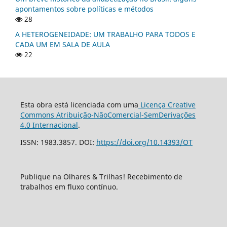
apontamentos sobre políticas e métodos
28
A HETEROGENEIDADE: UM TRABALHO PARA TODOS E
CADA UM EM SALA DE AULA
22
Esta obra está licenciada com uma
Licença Creative
Commons Atribuição-NãoComercial-SemDerivações
4.0 Internacional
.
ISSN: 1983.3857. DOI:
https://doi.org/10.14393/OT
Publique na Olhares & Trilhas! Recebimento de
trabalhos em fluxo contínuo.