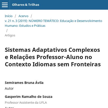
Olhares & Trilhas
Início
/
Acervo
/
v. 21 n. 3 (2019): NÚMERO TEMÁTICO: Educação e Desenvolvimento
Humano: Estudos e Práticas
/
Artigos
Sistemas Adaptativos Complexos
e Relações Professor-Aluno no
Contexto Idiomas sem Fronteiras
Semírames Bruna Ávila
Autor
Gasperim Ramalho de Souza
Professor Assistente da UFLA