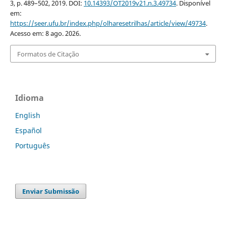
3, p. 489–502, 2019. DOI:
10.14393/OT2019v21.n.3.49734
. Disponível
em:
https://seer.ufu.br/index.php/olharesetrilhas/article/view/49734
.
Acesso em: 8 ago. 2026.
Formatos de Citação
Idioma
English
Español
Português
Enviar Submissão