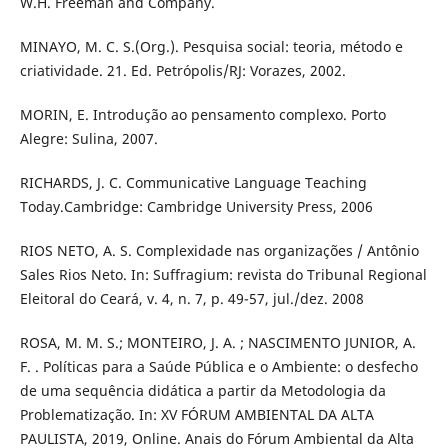
W.H. Freeman and Company.
MINAYO, M. C. S.(Org.). Pesquisa social: teoria, método e
criatividade. 21. Ed. Petrópolis/RJ: Vorazes, 2002.
MORIN, E. Introdução ao pensamento complexo. Porto
Alegre: Sulina, 2007.
RICHARDS, J. C. Communicative Language Teaching
Today.Cambridge: Cambridge University Press, 2006
RIOS NETO, A. S. Complexidade nas organizações / Antônio
Sales Rios Neto. In: Suffragium: revista do Tribunal Regional
Eleitoral do Ceará, v. 4, n. 7, p. 49-57, jul./dez. 2008
ROSA, M. M. S.; MONTEIRO, J. A. ; NASCIMENTO JUNIOR, A.
F. . Políticas para a Saúde Pública e o Ambiente: o desfecho
de uma sequência didática a partir da Metodologia da
Problematização. In: XV FÓRUM AMBIENTAL DA ALTA
PAULISTA, 2019, Online. Anais do Fórum Ambiental da Alta