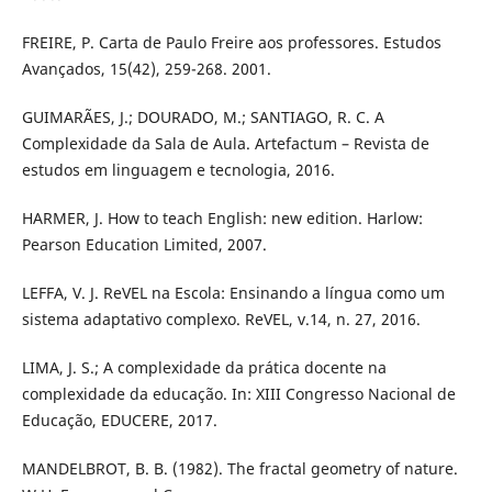
FREIRE, P. Carta de Paulo Freire aos professores. Estudos
Avançados, 15(42), 259-268. 2001.
GUIMARÃES, J.; DOURADO, M.; SANTIAGO, R. C. A
Complexidade da Sala de Aula. Artefactum – Revista de
estudos em linguagem e tecnologia, 2016.
HARMER, J. How to teach English: new edition. Harlow:
Pearson Education Limited, 2007.
LEFFA, V. J. ReVEL na Escola: Ensinando a língua como um
sistema adaptativo complexo. ReVEL, v.14, n. 27, 2016.
LIMA, J. S.; A complexidade da prática docente na
complexidade da educação. In: XIII Congresso Nacional de
Educação, EDUCERE, 2017.
MANDELBROT, B. B. (1982). The fractal geometry of nature.