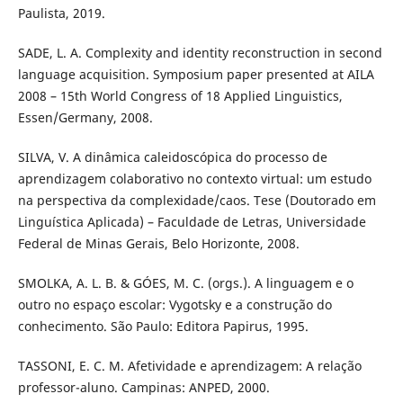
Paulista, 2019.
SADE, L. A. Complexity and identity reconstruction in second
language acquisition. Symposium paper presented at AILA
2008 – 15th World Congress of 18 Applied Linguistics,
Essen/Germany, 2008.
SILVA, V. A dinâmica caleidoscópica do processo de
aprendizagem colaborativo no contexto virtual: um estudo
na perspectiva da complexidade/caos. Tese (Doutorado em
Linguística Aplicada) – Faculdade de Letras, Universidade
Federal de Minas Gerais, Belo Horizonte, 2008.
SMOLKA, A. L. B. & GÓES, M. C. (orgs.). A linguagem e o
outro no espaço escolar: Vygotsky e a construção do
conhecimento. São Paulo: Editora Papirus, 1995.
TASSONI, E. C. M. Afetividade e aprendizagem: A relação
professor-aluno. Campinas: ANPED, 2000.