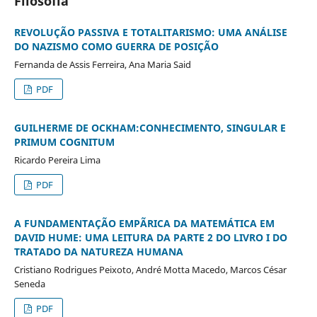
Filosofia
REVOLUÇÃO PASSIVA E TOTALITARISMO: UMA ANÁLISE
DO NAZISMO COMO GUERRA DE POSIÇÃO
Fernanda de Assis Ferreira, Ana Maria Said
PDF
GUILHERME DE OCKHAM:CONHECIMENTO, SINGULAR E
PRIMUM COGNITUM
Ricardo Pereira Lima
PDF
A FUNDAMENTAÇÃO EMPÃRICA DA MATEMÁTICA EM
DAVID HUME: UMA LEITURA DA PARTE 2 DO LIVRO I DO
TRATADO DA NATUREZA HUMANA
Cristiano Rodrigues Peixoto, André Motta Macedo, Marcos César
Seneda
PDF