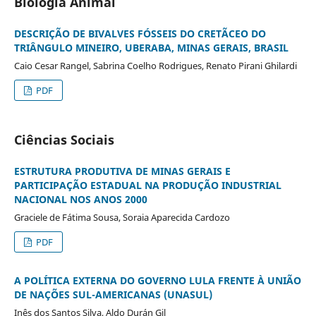
Biologia Animal
DESCRIÇÃO DE BIVALVES FÓSSEIS DO CRETÃCEO DO
TRIÂNGULO MINEIRO, UBERABA, MINAS GERAIS, BRASIL
Caio Cesar Rangel, Sabrina Coelho Rodrigues, Renato Pirani Ghilardi
PDF
Ciências Sociais
ESTRUTURA PRODUTIVA DE MINAS GERAIS E
PARTICIPAÇÃO ESTADUAL NA PRODUÇÃO INDUSTRIAL
NACIONAL NOS ANOS 2000
Graciele de Fátima Sousa, Soraia Aparecida Cardozo
PDF
A POLÍTICA EXTERNA DO GOVERNO LULA FRENTE À UNIÃO
DE NAÇÕES SUL-AMERICANAS (UNASUL)
Inês dos Santos Silva, Aldo Durán Gil