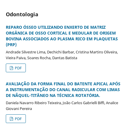
Odontologia
REPARO ÓSSEO UTILIZANDO ENXERTO DE MATRIZ
ORGÂNICA DE OSSO CORTICAL E MEDULAR DE ORIGEM
BOVINA ASSOCIADOS AO PLASMA RICO EM PLAQUETAS
(PRP)
Andrade Silvestre Lima, Dechichi Barbar, Cristina Martins Oliveira,
Vieira Paiva, Soares Rocha, Dantas Batista
PDF
AVALIAÇÃO DA FORMA FINAL DO BATENTE APICAL APÓS
A INSTRUMENTAÇÃO DO CANAL RADICULAR COM LIMAS
DE NÃQUEL-TITÂNEO NA TÉCNICA ROTATÓRIA.
Daniela Navarro Ribeiro Teixeira, João Carlos Gabrielli Biffi, Analice
Giovani Pereira
PDF