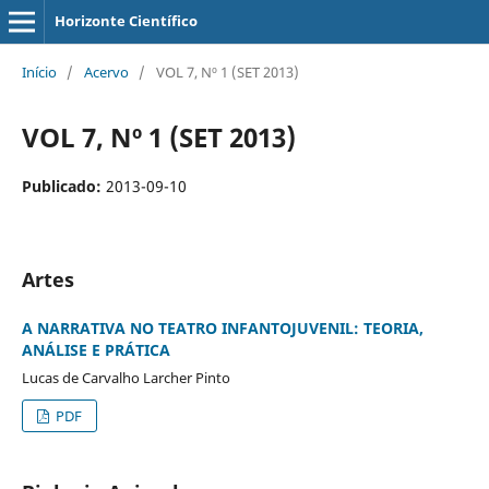
Horizonte Científico
Início
/
Acervo
/
VOL 7, Nº 1 (SET 2013)
VOL 7, Nº 1 (SET 2013)
Publicado:
2013-09-10
Artes
A NARRATIVA NO TEATRO INFANTOJUVENIL: TEORIA,
ANÁLISE E PRÁTICA
Lucas de Carvalho Larcher Pinto
PDF