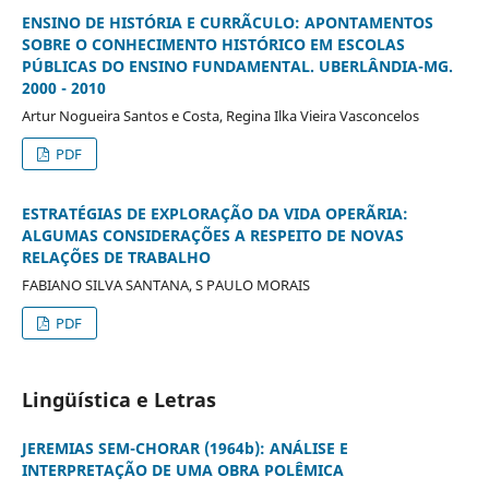
ENSINO DE HISTÓRIA E CURRÃCULO: APONTAMENTOS
SOBRE O CONHECIMENTO HISTÓRICO EM ESCOLAS
PÚBLICAS DO ENSINO FUNDAMENTAL. UBERLÂNDIA-MG.
2000 - 2010
Artur Nogueira Santos e Costa, Regina Ilka Vieira Vasconcelos
PDF
ESTRATÉGIAS DE EXPLORAÇÃO DA VIDA OPERÃRIA:
ALGUMAS CONSIDERAÇÕES A RESPEITO DE NOVAS
RELAÇÕES DE TRABALHO
FABIANO SILVA SANTANA, S PAULO MORAIS
PDF
Lingüística e Letras
JEREMIAS SEM-CHORAR (1964b): ANÁLISE E
INTERPRETAÇÃO DE UMA OBRA POLÊMICA