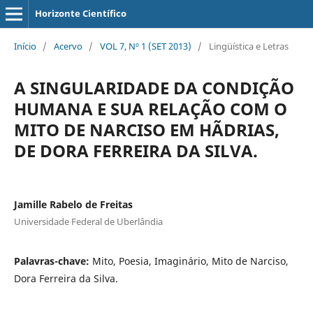
Horizonte Científico
Início
/
Acervo
/
VOL 7, Nº 1 (SET 2013)
/
Lingüística e Letras
A SINGULARIDADE DA CONDIÇÃO
HUMANA E SUA RELAÇÃO COM O
MITO DE NARCISO EM HÃDRIAS,
DE DORA FERREIRA DA SILVA.
Jamille Rabelo de Freitas
Universidade Federal de Uberlândia
Palavras-chave:
Mito, Poesia, Imaginário, Mito de Narciso,
Dora Ferreira da Silva.