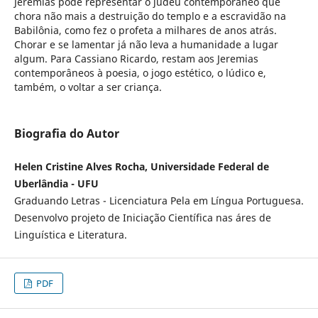
Jeremias pode representar o judeu contemporâneo que
chora não mais a destruição do templo e a escravidão na
Babilônia, como fez o profeta a milhares de anos atrás.
Chorar e se lamentar já não leva a humanidade a lugar
algum. Para Cassiano Ricardo, restam aos Jeremias
contemporâneos à poesia, o jogo estético, o lúdico e,
também, o voltar a ser criança.
Biografia do Autor
Helen Cristine Alves Rocha, Universidade Federal de
Uberlândia - UFU
Graduando Letras - Licenciatura Pela em Língua Portuguesa.
Desenvolvo projeto de Iniciação Científica nas áres de
Linguística e Literatura.
PDF