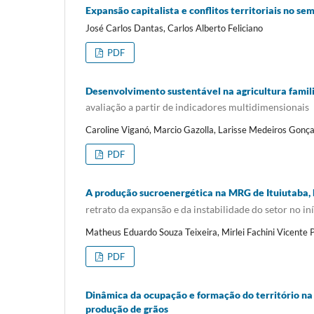
Expansão capitalista e conflitos territoriais no sem
José Carlos Dantas, Carlos Alberto Feliciano
PDF
Desenvolvimento sustentável na agricultura famil
avaliação a partir de indicadores multidimensionais
Caroline Viganó, Marcio Gazolla, Larisse Medeiros Gonç
PDF
A produção sucroenergética na MRG de Ituiutaba,
retrato da expansão e da instabilidade do setor no in
Matheus Eduardo Souza Teixeira, Mirlei Fachini Vicente 
PDF
Dinâmica da ocupação e formação do território na
produção de grãos