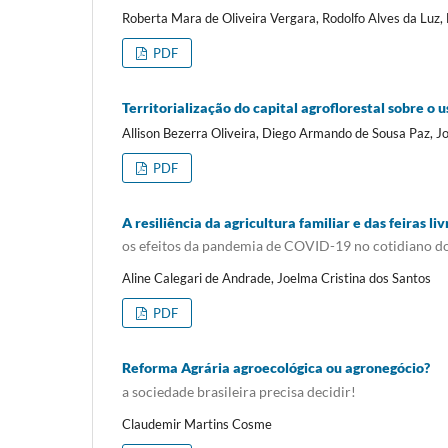
Roberta Mara de Oliveira Vergara, Rodolfo Alves da Luz,
PDF
Territorialização do capital agroflorestal sobre o
Allison Bezerra Oliveira, Diego Armando de Sousa Paz, Jo
PDF
A resiliência da agricultura familiar e das feiras liv
os efeitos da pandemia de COVID-19 no cotidiano dos
Aline Calegari de Andrade, Joelma Cristina dos Santos
PDF
Reforma Agrária agroecológica ou agronegócio?
a sociedade brasileira precisa decidir!
Claudemir Martins Cosme