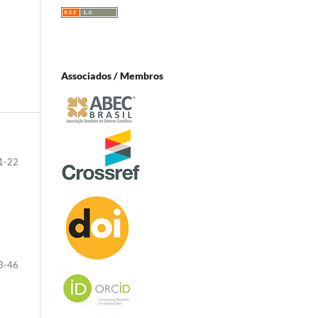
Associados / Membros
1-22
3-46