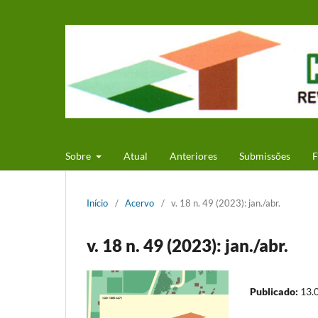
Sobre
Atual
Anteriores
Submissões
F
Início
/
Acervo
/
v. 18 n. 49 (2023): jan./abr.
v. 18 n. 49 (2023): jan./abr.
Publicado:
13.