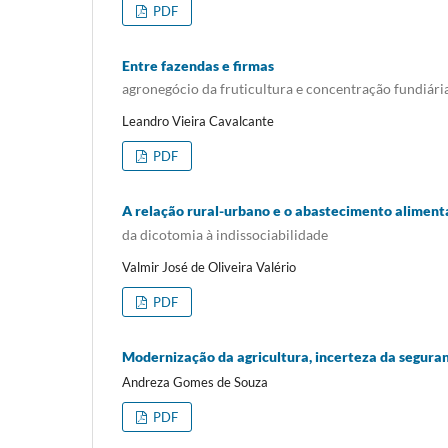
PDF
Entre fazendas e firmas
agronegócio da fruticultura e concentração fundiári
Leandro Vieira Cavalcante
PDF
A relação rural-urbano e o abastecimento aliment
da dicotomia à indissociabilidade
Valmir José de Oliveira Valério
PDF
Modernização da agricultura, incerteza da seguran
Andreza Gomes de Souza
PDF