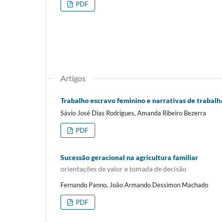
PDF
Artigos
Trabalho escravo feminino e narrativas de trabalha
Sávio José Dias Rodrigues, Amanda Ribeiro Bezerra
PDF
Sucessão geracional na agricultura familiar
orientações de valor e tomada de decisão
Fernando Panno, João Armando Dessimon Machado
PDF