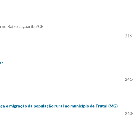
a no Baixo Jaguaribe/CE
216
ar
241
ça e migração da população rural no município de Frutal (MG)
260