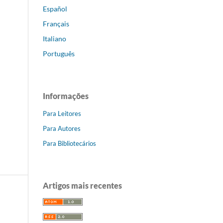
Español
Français
Italiano
Português
Informações
Para Leitores
Para Autores
Para Bibliotecários
Artigos mais recentes