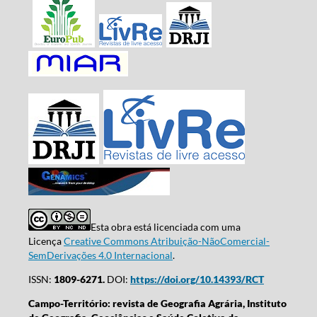
Esta obra está licenciada com uma
Licença
Creative Commons Atribuição-NãoComercial-
SemDerivações 4.0 Internacional
.
ISSN:
1809-6271.
DOI:
https://doi.org/10.14393/RCT
Campo-Território: revista de Geografia Agrária, Instituto