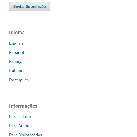
Enviar Submissão
Idioma
English
Español
Français
Italiano
Português
Informações
Para Leitores
Para Autores
Para Bibliotecários