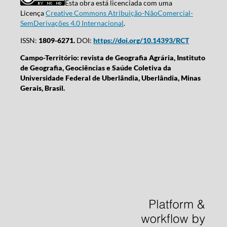
Esta obra está licenciada com uma
Licença
Creative Commons Atribuição-NãoComercial-
SemDerivações 4.0 Internacional
.
ISSN:
1809-6271.
DOI:
https://doi.org/10.14393/RCT
Campo-Território: revista de Geografia Agrária, Instituto
de Geografia, Geociências e Saúde Coletiva da
Universidade Federal de Uberlândia, Uberlândia, Minas
Gerais, Brasil.