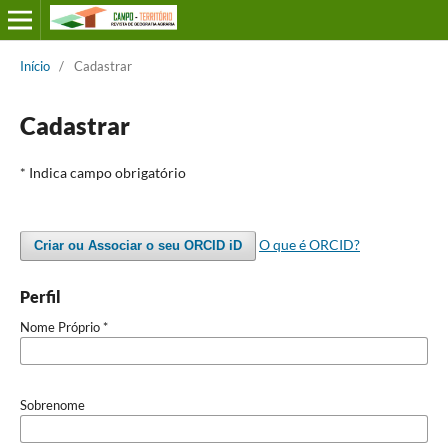
Início
/
Cadastrar
Cadastrar
* Indica campo obrigatório
O que é ORCID?
Criar ou Associar o seu ORCID iD
Perfil
Nome Próprio
*
Sobrenome