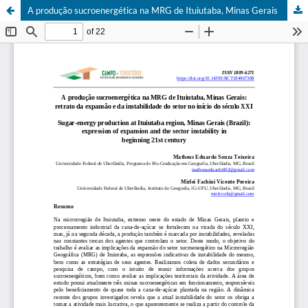
A produção sucroenergética na MRG de Ituiutaba, Minas Gerais