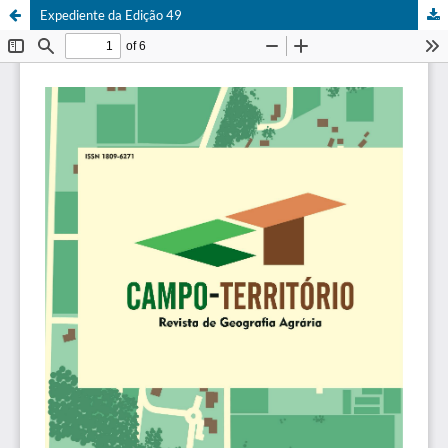
Expediente da Edição 49