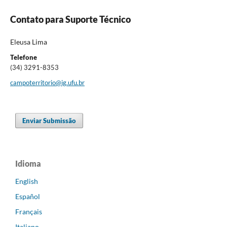
Contato para Suporte Técnico
Eleusa Lima
Telefone
(34) 3291-8353
campoterritorio@ig.ufu.br
Enviar Submissão
Idioma
English
Español
Français
Italiano