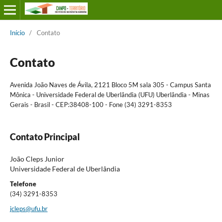
Início
/
Contato
Contato
Avenida João Naves de Ávila, 2121 Bloco 5M sala 305 - Campus Santa
Mônica - Universidade Federal de Uberlândia (UFU) Uberlândia - Minas
Gerais - Brasil - CEP:38408-100 - Fone (34) 3291-8353
Contato Principal
João Cleps Junior
Universidade Federal de Uberlândia
Telefone
(34) 3291-8353
jcleps@ufu.br