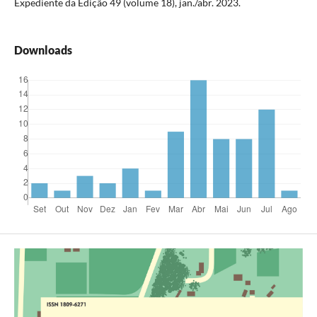
Expediente da Edição 49 (volume 18), jan./abr. 2023.
Downloads