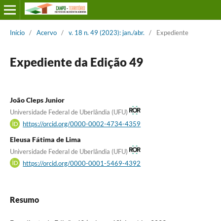
Início
/
Acervo
/
v. 18 n. 49 (2023): jan./abr.
/
Expediente
Expediente da Edição 49
João Cleps Junior
Universidade Federal de Uberlândia (UFU)
https://orcid.org/0000-0002-4734-4359
Eleusa Fátima de Lima
Universidade Federal de Uberlândia (UFU)
https://orcid.org/0000-0001-5469-4392
Resumo