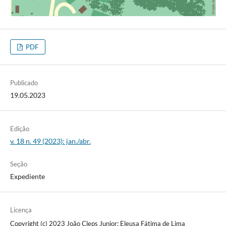
PDF
Publicado
19.05.2023
Edição
v. 18 n. 49 (2023): jan./abr.
Seção
Expediente
Licença
Copyright (c) 2023 João Cleps Junior; Eleusa Fátima de Lima