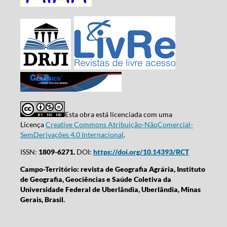
Esta obra está licenciada com uma
Licença
Creative Commons Atribuição-NãoComercial-
SemDerivações 4.0 Internacional
.
ISSN:
1809-6271.
DOI:
https://doi.org/10.14393/RCT
Campo-Território: revista de Geografia Agrária, Instituto
de Geografia, Geociências e Saúde Coletiva da
Universidade Federal de Uberlândia, Uberlândia, Minas
Gerais, Brasil.