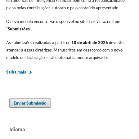
ferramentas de Inteligência Artificial, bem como à responsabilidade
plena pelas contribuições autorais e pelo conteúdo apresentado.
O novo modelo encontra-se disponível no site da revista, no item
“
Submissões
”.
As submissões realizadas a partir de
10 de abril de 2026
deverão
atender a essas diretrizes. Manuscritos em desacordo com o novo
modelo de declaração serão automaticamente arquivados.
Saiba mais
Enviar Submissão
Idioma