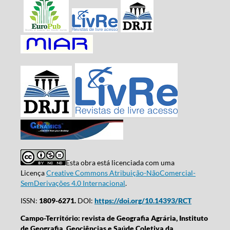
Esta obra está licenciada com uma
Licença
Creative Commons Atribuição-NãoComercial-
SemDerivações 4.0 Internacional
.
ISSN:
1809-6271.
DOI:
https://doi.org/10.14393/RCT
Campo-Território: revista de Geografia Agrária, Instituto
de Geografia, Geociências e Saúde Coletiva da