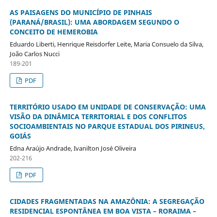
AS PAISAGENS DO MUNICÍPIO DE PINHAIS
(PARANÁ/BRASIL): UMA ABORDAGEM SEGUNDO O
CONCEITO DE HEMEROBIA
Eduardo Liberti, Henrique Reisdorfer Leite, Maria Consuelo da Silva,
João Carlos Nucci
189-201
PDF
TERRITÓRIO USADO EM UNIDADE DE CONSERVAÇÃO: UMA
VISÃO DA DINÂMICA TERRITORIAL E DOS CONFLITOS
SOCIOAMBIENTAIS NO PARQUE ESTADUAL DOS PIRINEUS,
GOIÁS
Edna Araújo Andrade, Ivanilton José Oliveira
202-216
PDF
CIDADES FRAGMENTADAS NA AMAZÔNIA: A SEGREGAÇÃO
RESIDENCIAL ESPONTÂNEA EM BOA VISTA – RORAIMA –