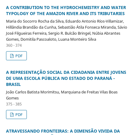
A CONTRIBUTION TO THE HYDROCHEMISTRY AND WATER
TYPOLOGY OF THE AMAZON RIVER AND ITS TRIBUTARIES
Maria do Socorro Rocha da Silva, Eduardo Antonio Ríos-Villamizar,
Hillândia Brandão da Cunha, Sebastião Átila Fonseca Miranda, Sávio
José Filgueiras Ferreira, Sergio R. Bulcão Bringel, Núbia Abrantes
Gomes, Domitila Pascoaloto, Luana Monteiro Silva
360 - 374
PDF
A REPRESENTAÇÃO SOCIAL DA CIDADANIA ENTRE JOVENS
DE UMA ESCOLA PÚBLICA NO ESTADO DO PARANÁ -
BRASIL
João Carlos Batista Morimitsu, Marquiana de Freitas Vilas Boas
Gomes
375 - 385
PDF
ATRAVESSANDO FRONTEIRAS: A DIMENSÃO VIVIDA DA