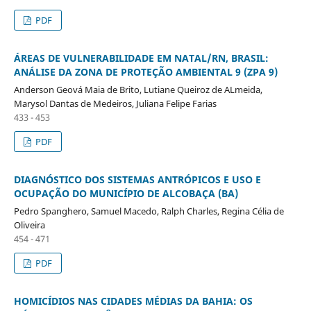
PDF
ÁREAS DE VULNERABILIDADE EM NATAL/RN, BRASIL:
ANÁLISE DA ZONA DE PROTEÇÃO AMBIENTAL 9 (ZPA 9)
Anderson Geová Maia de Brito, Lutiane Queiroz de ALmeida,
Marysol Dantas de Medeiros, Juliana Felipe Farias
433 - 453
PDF
DIAGNÓSTICO DOS SISTEMAS ANTRÓPICOS E USO E
OCUPAÇÃO DO MUNICÍPIO DE ALCOBAÇA (BA)
Pedro Spanghero, Samuel Macedo, Ralph Charles, Regina Célia de
Oliveira
454 - 471
PDF
HOMICÍDIOS NAS CIDADES MÉDIAS DA BAHIA: OS