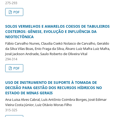
275-293
PDF
SOLOS VERMELHOS E AMARELOS COESOS DE TABULEIROS
COSTEIROS: GÊNESE, EVOLUÇÃO E INFLUÊNCIA DA
NEOTECTÔNICA
Fábio Carvalho Nunes, Claudia Csekö Nolasco de Carvalho, Geraldo
da Silva Vilas Boas, Enio Fraga da Silva, Álvaro Luiz Mafra Luiz Mafra,
José Jackson Andrade, Saulo Roberto de Oliveira Vital
294-314
PDF
USO DE INSTRUMENTO DE SUPORTE À TOMADA DE
DECISÃO PARA GESTÃO DOS RECURSOS HÍDRICOS NO
ESTADO DE MINAS GERAIS
Ana Luisa Alves Cabral, Luís Antônio Coimbra Borges, José Edimar
Vieira Costa Júnior, Luiz Otávio Moras Filho
315-325