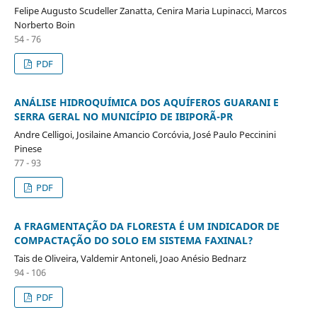
Felipe Augusto Scudeller Zanatta, Cenira Maria Lupinacci, Marcos
Norberto Boin
54 - 76
PDF
ANÁLISE HIDROQUÍMICA DOS AQUÍFEROS GUARANI E
SERRA GERAL NO MUNICÍPIO DE IBIPORÃ-PR
Andre Celligoi, Josilaine Amancio Corcóvia, José Paulo Peccinini
Pinese
77 - 93
PDF
A FRAGMENTAÇÃO DA FLORESTA É UM INDICADOR DE
COMPACTAÇÃO DO SOLO EM SISTEMA FAXINAL?
Tais de Oliveira, Valdemir Antoneli, Joao Anésio Bednarz
94 - 106
PDF