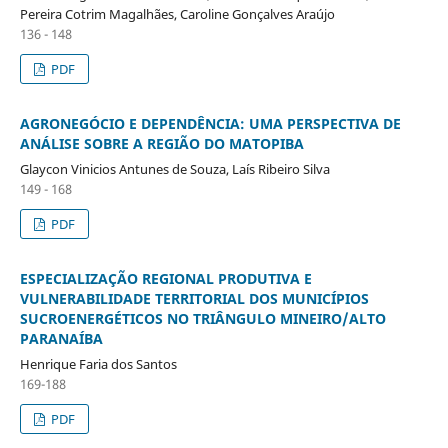
Pereira Cotrim Magalhães, Caroline Gonçalves Araújo
136 - 148
PDF
AGRONEGÓCIO E DEPENDÊNCIA: UMA PERSPECTIVA DE
ANÁLISE SOBRE A REGIÃO DO MATOPIBA
Glaycon Vinicios Antunes de Souza, Laís Ribeiro Silva
149 - 168
PDF
ESPECIALIZAÇÃO REGIONAL PRODUTIVA E
VULNERABILIDADE TERRITORIAL DOS MUNICÍPIOS
SUCROENERGÉTICOS NO TRIÂNGULO MINEIRO/ALTO
PARANAÍBA
Henrique Faria dos Santos
169-188
PDF