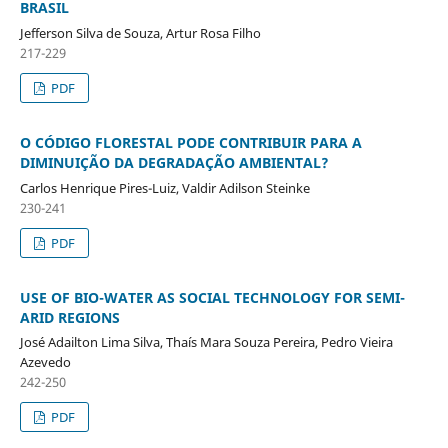
BRASIL
Jefferson Silva de Souza, Artur Rosa Filho
217-229
PDF
O CÓDIGO FLORESTAL PODE CONTRIBUIR PARA A
DIMINUIÇÃO DA DEGRADAÇÃO AMBIENTAL?
Carlos Henrique Pires-Luiz, Valdir Adilson Steinke
230-241
PDF
USE OF BIO-WATER AS SOCIAL TECHNOLOGY FOR SEMI-
ARID REGIONS
José Adailton Lima Silva, Thaís Mara Souza Pereira, Pedro Vieira
Azevedo
242-250
PDF