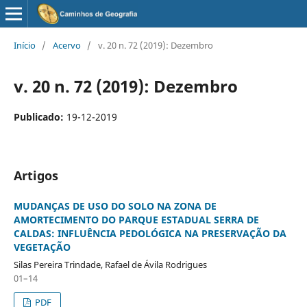
Início
/
Acervo
/
v. 20 n. 72 (2019): Dezembro
v. 20 n. 72 (2019): Dezembro
Publicado:
19-12-2019
Artigos
MUDANÇAS DE USO DO SOLO NA ZONA DE
AMORTECIMENTO DO PARQUE ESTADUAL SERRA DE
CALDAS: INFLUÊNCIA PEDOLÓGICA NA PRESERVAÇÃO DA
VEGETAÇÃO
Silas Pereira Trindade, Rafael de Ávila Rodrigues
01–14
PDF