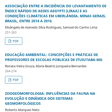
ASSOCIAÇÃO ENTRE A INCIDÊNCIA DO LEVANTAMENTO DE
ÍNDICE RÁPIDO DE AEDES AEGYPTI (LIRAA) E AS
CONDIÇÕES CLIMÁTICAS EM UBERLÂNDIA, MINAS GERAIS,
BRASIL, ENTRE 2014 A 2016
Elisângela de Azevedo Silva Rodrigues, Samuel do Carmo Lima
251-263
PDF
EDUCAÇÃO AMBIENTAL: CONCEPÇÕES E PRÁTICAS DE
PROFESSORES DE ESCOLAS PÚBLICAS DE ITUIUTABA-MG
Renata Vieira Souza, Maria Beatriz Junqueira Bernardes
264-274
PDF
ZOOGEOMORFOLOGIA: INFLUÊNCIAS DA FAUNA NA
EVOLUÇÃO E DINÂMICA DOS SISTEMAS
GEOMORFOLÓGICOS
Roberto Marques Neto