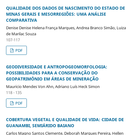
QUALIDADE DOS DADOS DE NASCIMENTO DO ESTADO DE
MINAS GERAIS E MESORREGIÕES: UMA ANÁLISE
COMPARATIVA
Denise Denise Helena França Marques, Andrea Branco Simão, Luiza
de Marilac Souza
107-117
PDF
GEODIVERSIDADE E ANTROPOGEOMORFOLOGIA:
POSSIBILIDADES PARA A CONSERVAÇÃO DO
GEOPATRIMÔNIO EM ÁREAS DE MINERAÇÃO
Mauricio Mendes Von Ahn, Adriano Luís Heck Simon
118 - 135
PDF
COBERTURA VEGETAL E QUALIDADE DE VIDA: CIDADE DE
GUANAMBI, SEMIÁRIDO BAIANO
Carlos Magno Santos Clemente, Deborah Marques Pereira, Hellen