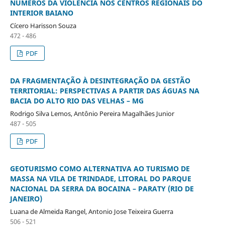
NÚMEROS DA VIOLÊNCIA NOS CENTROS REGIONAIS DO
INTERIOR BAIANO
Cícero Harisson Souza
472 - 486
PDF
DA FRAGMENTAÇÃO À DESINTEGRAÇÃO DA GESTÃO
TERRITORIAL: PERSPECTIVAS A PARTIR DAS ÁGUAS NA
BACIA DO ALTO RIO DAS VELHAS – MG
Rodrigo Silva Lemos, Antônio Pereira Magalhães Junior
487 - 505
PDF
GEOTURISMO COMO ALTERNATIVA AO TURISMO DE
MASSA NA VILA DE TRINDADE, LITORAL DO PARQUE
NACIONAL DA SERRA DA BOCAINA – PARATY (RIO DE
JANEIRO)
Luana de Almeida Rangel, Antonio Jose Teixeira Guerra
506 - 521