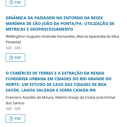
PDF
DINÂMICA DA PAISAGEM NO ENTORNO DA RESEX
MARINHA DE SÃO JOÃO DA PONTA/PA: UTILIZAÇÃO DE
MÉTRICAS E GEOPROCESSAMENTO
Wellingtton Augusto Andrade Fernandes, Márcia Aparecida da Silva
Pimentel
326 - 344
PDF
O COMÉRCIO DE TERRAS E A EXTRAÇÃO DA RENDA
FUNDIÁRIA URBANA EM CIDADES DO RIO GRANDE DO
NORTE: UM ESTUDO DE CASO DAS CIDADES DE BOA
SAÚDE, LAGOA SALGADA E SERRA CAIADA-RN
Francisco Aracildo de Moura, Ademir Araújo da Costa, José Erimar
dos Santos
345 - 359
PDF