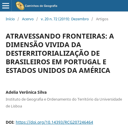
Início
/
Acervo
/
v. 20 n. 72 (2019): Dezembro
/
Artigos
ATRAVESSANDO FRONTEIRAS: A
DIMENSÃO VIVIDA DA
DESTERRITORIALIZAÇÃO DE
BRASILEIROS EM PORTUGAL E
ESTADOS UNIDOS DA AMÉRICA
Adelia Verônica Silva
Instituto de Geografia e Ordenamento do Território da Universidade
de Lisboa
DOI:
https://doi.org/10.14393/RCG207246464