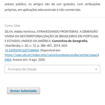
acesso público, os artigos são de uso gratuito, com atribuições
próprias, em aplicações educacionais e não-comerciais.
Como Citar
SILVA, Adelia Verônica. ATRAVESSANDO FRONTEIRAS: A DIMENSÃO
VIVIDA DA DESTERRITORIALIZAÇÃO DE BRASILEIROS EM PORTUGAL
E ESTADOS UNIDOS DA AMÉRICA.
Caminhos de Geografia
,
Uberlândia, v. 20, n. 72, p. 386–401, 2019. DOI:
10.14393/RCG207246464
. Disponível em:
https://seer.ufu.br/index.php/caminhosdegeografia/article/view/4
6464
. Acesso em: 9 ago. 2026.
Formatos de Citação
Enviar Submissão